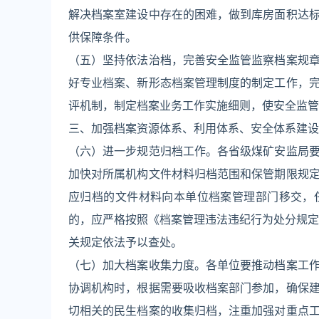
解决档案室建设中存在的困难，做到库房面积达
供保障条件。
（五）坚持依法治档，完善安全监管监察档案规
好专业档案、新形态档案管理制度的制定工作，
评机制，制定档案业务工作实施细则，使安全监管
三、加强档案资源体系、利用体系、安全体系建设
（六）进一步规范归档工作。各省级煤矿安监局
加快对所属机构文件材料归档范围和保管期限规
应归档的文件材料向本单位档案管理部门移交，
的，应严格按照《档案管理违法违纪行为处分规定
关规定依法予以查处。
（七）加大档案收集力度。各单位要推动档案工
协调机构时，根据需要吸收档案部门参加，确保
切相关的民生档案的收集归档，注重加强对重点