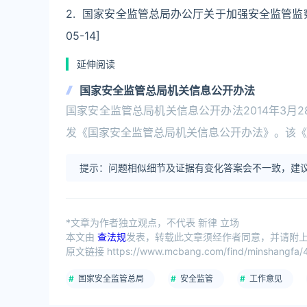
2. 国家安全监管总局办公厅关于加强安全监管监察档
05-14]
延伸阅读
国家安全监管总局机关信息公开办法
国家安全监管总局机关信息公开办法2014年3月2
发《国家安全监管总局机关信息公开办法》。该《
提示：问题相似细节及证据有变化答案会不一致，建议
*文章为作者独立观点，不代表 新律 立场
本文由
查法规
发表，转载此文章须经作者同意，并请附上出
原文链接 https://www.mcbang.com/find/minshangfa/4
国家安全监管总局
安全监管
工作意见