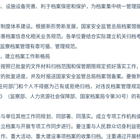
标、设施设备完善、利于档案保密和保护，为档案集中统一管理
章制度体系建设。根据新形势新发展，国家安全监管总局档案馆
完善档案信息化相关业务规范。各单位要结合实际建立机关归档
监察档案管理有章可循、管理规范。
，建立档案工作新格局
要按照已批复的文件材料归档范围和保管期限规定抓好落实工作
定的批复进度，并及时报送国家安全监管总局档案馆备案。要做
任何部门和个人不得据为己有或拒绝归档，对违反档案管理规
》（监察部、人力资源社会保障部、国家档案局令第30号）的
作与单位其他工作同规划、同部署、同落实。成立专项工作机构
建立档案与开展专项工作同步进行。要注重与人民群众切身利益
工作、重大活动、重大建设事项档案的收集归档。注重通过开展