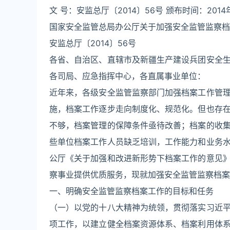
文 号：安监总厅〔2014〕56号 颁布时间：2014年
国家安全监管总局办公厅关于加强安全监管监察档
安监总厅〔2014〕56号
各省、自治区、直辖市及新疆生产建设兵团安全
各司局、应急指挥中心，各直属事业单位：
近年来，各级安全监管监察部门加强档案工作管
施，档案工作逐步走向制度化、规范化。但也存
不够，档案管理的保障条件亟待改善；档案的收
些单位档案工作人员缺乏培训，工作能力和业务
公厅《关于加强和改进新形势下档案工作的意见
察事业提供优质服务，现就加强安全监管监察档案
一、明确安全监管监察档案工作的目标和任务
（一）以党的十八大精神为统领，贯彻落实习近
项工作，以建立健全档案资源体系、档案利用体