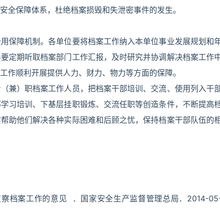
安全保障体系，杜绝档案损毁和失泄密事件的发生。
费用保障机制。各单位要将档案工作纳入本单位事业发展规划和
导要定期听取档案部门工作汇报，及时研究并协调解决档案工作
工作顺利开展提供人力、财力、物力等方面的保障。
专（兼）职档案工作人员，把档案干部培训、交流、使用列入干
部学习培训、下基层挂职锻炼、交流任职等创造条件，不断提高
实帮助他们解决各种实际困难和后顾之忧，保持档案干部队伍的
察档案工作的意见 ．国家安全生产监督管理总局．2014-05