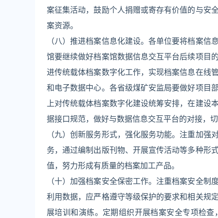
案征集活动，鼓励个人捐赠或寄存有价值的与安
案资源。
（八）推进档案信息化建设。各单位要将档案信
馆要继续做好档案馆数据信息交互平台后续项目
进传统载体档案数字化工作，实现档案信息在线
和电子数据中心。各省级煤矿安监局要做好项目
上对传统载体档案数字化建设统筹安排，在建设
据接口规范，做好与数据信息交互平台的对接，切
（九）创新服务形式，强化服务功能。注重加强
务，通过编制出版刊物、开展宣传活动等多种形
值，努力形成有质量的档案加工产品。
（十）加强档案安全保密工作。注重档案安全制
利用数据，应严格遵守等级保护的要求和相关规
展培训和演练。定期组织开展档案安全专项检查