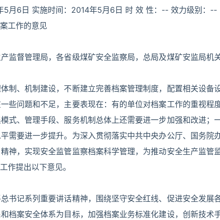
5月6日 实施时间：2014年5月6日 时 效 性：-- 效力级别：--
案工作的意见
生产监督管理局，各省级煤矿安全监察局，总局及煤矿安监局机
理体制、机制建设，不断建立完善档案管理制度，配置相关设备
在一些问题和不足，主要表现在：有的单位对档案工作的重视程
集模式、管理手段、服务机制总体上还需要进一步加强和改进；
水平需要进一步提升。为深入贯彻落实中共中央办公厅、国务院
》精神，实现安全监管监察档案科学管理，为推动安全生产监管
工作提出以下意见。
平总书记系列重要讲话精神，围绕坚守安全红线、促进安全发展
系和档案安全体系为目标，加强档案业务标准化建设，创新技术