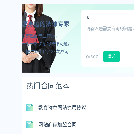
您身边的法律专家
快速匹配专业律师，
一对一解决您的法律问题，
已提供12,164,427次咨询
0
/500
发送
热门合同范本
教育特色网站使用协议
网站商家加盟合同