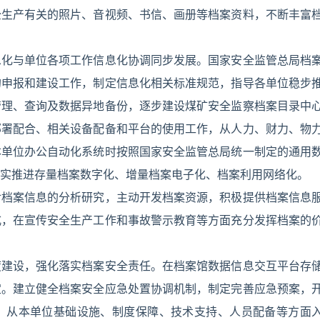
全生产有关的照片、音视频、书信、画册等档案资料，不断丰富
息化与单位各项工作信息化协调同步发展。国家安全监管总局档
的申报和建设工作，制定信息化相关标准规范，指导各单位稳步
管理、查询及数据异地备份，逐步建设煤矿安全监察档案目录中
部署配合、相关设备配备和平台的使用工作，从人力、财力、物
本单位办公自动化系统时按照国家安全监管总局统一制定的通用
实推进存量档案数字化、增量档案电子化、档案利用网络化。
对档案信息的分析研究，主动开发档案资源，积极提供档案信息
式，在宣传安全生产工作和事故警示教育等方面充分发挥档案的
度建设，强化落实档案安全责任。在档案馆数据信息交互平台存
定。建立健全档案安全应急处置协调机制，制定完善应急预案，
，从本单位基础设施、制度保障、技术支持、人员配备等方面