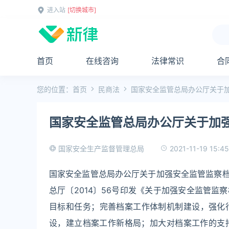
进入站
[切换城市]
首页
在线咨询
法律常识
合
您的位置：
首页
民商法
国家安全监管总局办公厅关于
国家安全监管总局办公厅关于加
2021-11-19 15:45
国家安全生产监督管理总局
国家安全监管总局办公厅关于加强安全监管监察档案
总厅〔2014〕56号印发《关于加强安全监管
目标和任务；完善档案工作体制机制建设，强化
设，建立档案工作新格局；加大对档案工作的支持