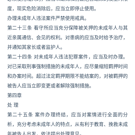
度，现实危险消除后，应当立即停止使用。
办理未成年人违法案件严禁使用戒具。
第二十三条 看守所应当充分保障被关押的未成年人与其
近亲属通信、会见的权利。对患病的应当及时给予治疗，
并通知其家长或者监护人。
第二十四条 对未成年人违法犯罪案件，应当及时办理。
对已采取刑事强制措施的未成年人，应尽量缩短羁押时间
和办案时间。超过法定羁押期限不能结案的，对被羁押的
被告人应当立即变更或者解除强制措施。
第四章
处 理
第二十五条 案件办理终结，应当对案情进行全面的分
析，充分考虑未成年人的特点，从有利于教育、挽救未成
年被告人出发，依法提出处理意见。