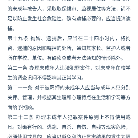
的未成年被告人，采取取保候审、监视居住等方法，尚不
足以防止发生社会危险性，确有逮捕必要的，应当提请逮
捕。
第十九条 拘留、逮捕后，应当在二十四小时内，将拘
留、逮捕的原因和羁押的处所，通知其家长、监护人或者
所在学校、单位。有碍侦查或者无法通知的情形除外。
第二十条 办理未成年人违法犯罪案件，对未成年在校学
生的调查讯问不得影响其正常学习。
第二十一条 对于被羁押的未成年人应当与成年人犯分别
关押、管理，并根据其生理和心理特点在生活和学习等方
面给予照顾。
第二十二条 办理未成年人犯罪案件原则上不得使用戒
具。对确有行凶、逃跑、自杀、自伤、自残等现实危险，
必须使用戒具的，应当以避免和防止危害结果的发生为限