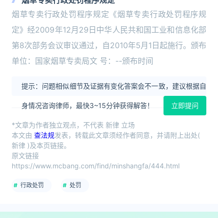
烟草专卖行政处罚程序规定
烟草专卖行政处罚程序规定《烟草专卖行政处罚程序规
定》经2009年12月29日中华人民共和国工业和信息化部
第8次部务会议审议通过，自2010年5月1日起施行。颁布
单位：国家烟草专卖局文 号：--颁布时间
提示：问题相似细节及证据有变化答案会不一致，建议根据自
身情况咨询律师，最快3~15分钟获得解答！
立即提问
*文章为作者独立观点，不代表 新律 立场
本文由
查法规
发表，转载此文章须经作者同意，并请附上出处(
新律 )及本页链接。
原文链接
https://www.mcbang.com/find/minshangfa/444.html
行政处罚
处罚