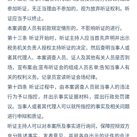
参加听证，无正当理由不参加的，视为放弃听证权利。听
证应当予以终止。
本案调查人员有前款规定情形的，不影响听证的进行。
第十三条 听证开始时，听证主持人应当首先声明并出示
税务机关负责人授权主持听证的决定，然后查明当事人或
者其代理人、本案调查人员、证人及其他有关人员是否到
场，宣布案由;宣布听证会的组成人员名单;告知当事人有
关的权利义务。记录员宣读听证会场纪律。
第十四条 听证过程中，由本案调查人员就当事人的违法
行为予以指控，并出示事实证据材料，提出行政处罚建
议。当事人或者其代理人可以就所指控的事实及相关问题
进行申辩和质证。
听证主持人可以对本案所及事实进行询问，保障控辩双方
充分陈述事实，发表意见，并就各自出示的证件的合法