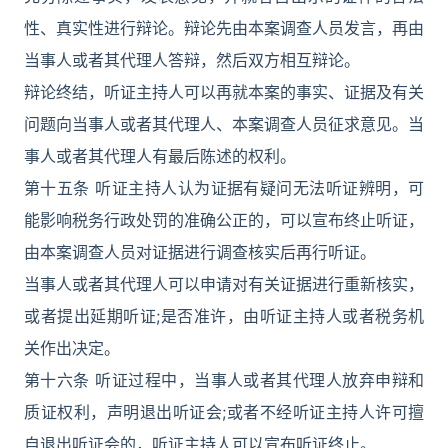
性、真实性进行辩论。辩论先由本案调查人员发言，再由
当事人或者其代理人答辩，然后双方相互辩论。
辩论终结，听证主持人可以再就本案的事实、证据及有关
问题向当事人或者其代理人、本案调查人员征求意见。当
事人或者其代理人有最后陈述的权利。
第十五条 听证主持人认为证据有疑问无法听证辨明，可
能影响税务行政处罚的准确公正的，可以宣布终止听证，
由本案调查人员对证据进行调查核实后再行听证。
当事人或者其代理人可以申请对有关证据进行重新核实，
或者提出延期听证;是否准许，由听证主持人或者税务机
关作出决定。
第十六条 听证过程中，当事人或者其代理人放弃申辩和
质证权利，声明退出听证会;或者不经听证主持人许可擅
自退出听证会的，听证主持人可以宣布听证终止。