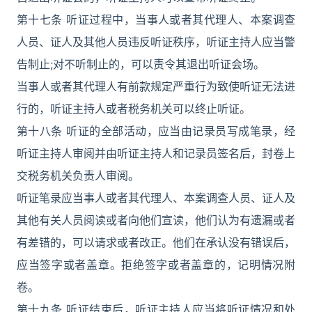
第十七条 听证过程中，当事人或者其代理人、本案调查
人员、证人及其他人员违反听证秩序，听证主持人应当警
告制止;对不听制止的，可以责令其退出听证会场。
当事人或者其代理人有前款规定严重行为致使听证无法进
行的，听证主持人或者税务机关可以终止听证。
第十八条 听证的全部活动，应当由记录员写成笔录，经
听证主持人审阅并由听证主持人和记录员签名后，封卷上
交税务机关负责人审阅。
听证笔录应当事人或者其代理人、本案调查人员、证人及
其他有关人员阅读或者向他们宣读，他们认为有遗漏或者
有差错的，可以请求或者改正。他们在承认没有错误后，
应当签字或者盖章。拒绝签字或者盖章的，记明情况附
卷。
第十九条 听证结束后，听证主持人应当将听证情况和处