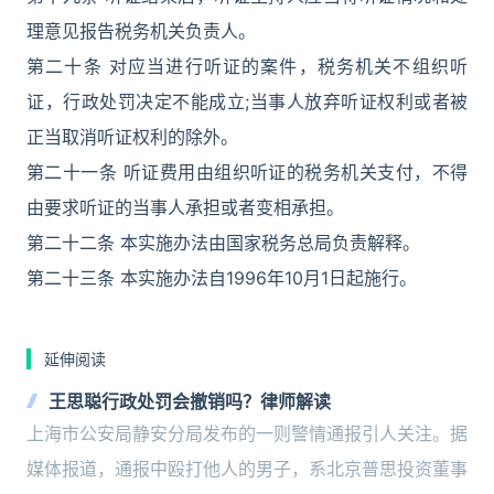
理意见报告税务机关负责人。
第二十条 对应当进行听证的案件，税务机关不组织听
证，行政处罚决定不能成立;当事人放弃听证权利或者被
正当取消听证权利的除外。
第二十一条 听证费用由组织听证的税务机关支付，不得
由要求听证的当事人承担或者变相承担。
第二十二条 本实施办法由国家税务总局负责解释。
第二十三条 本实施办法自1996年10月1日起施行。
延伸阅读
王思聪行政处罚会撤销吗？律师解读
上海市公安局静安分局发布的一则警情通报引人关注。据
媒体报道，通报中殴打他人的男子，系北京普思投资董事