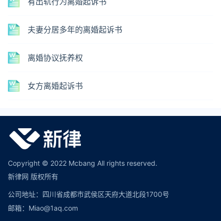
有出轨行为离婚起诉书
夫妻分居多年的离婚起诉书
离婚协议抚养权
女方离婚起诉书
Copyright © 2022 Mcbang All rights reserved.
新律网 版权所有
公司地址：四川省成都市武侯区天府大道北段1700号
邮箱：Miao@1aq.com