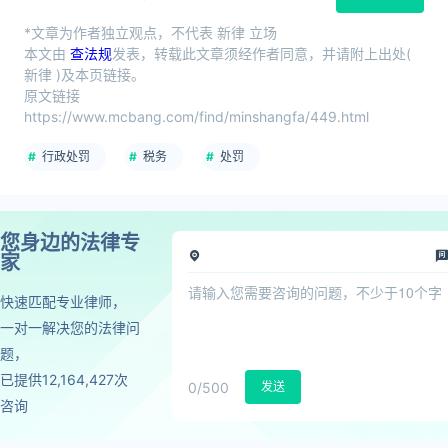
*文章为作者独立观点，不代表 新律 立场
本文由
查法规
发表，转载此文章须经作者同意，并请附上出处(
新律 )及本页链接。
原文链接
https://www.mcbang.com/find/minshangfa/449.html
行政处罚
税务
处罚
您身边的法律专
家
快速匹配专业律师，
一对一解决您的法律问
题，
已提供12,164,427次
0
/500
发送
咨询