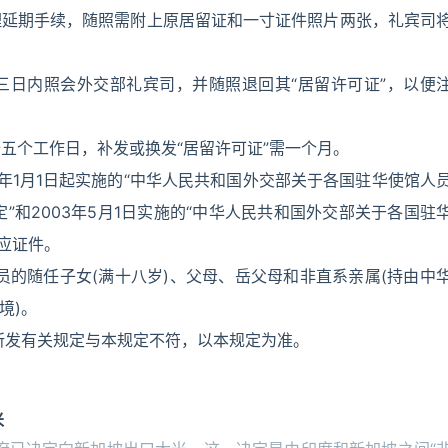
理延期手续，随照需附上原居留证和一寸证件照片两张，礼宾司
三日内照会外交部礼宾司，并随照退回其“居留许可证”，以便
十五个工作日，补发或换发“居留许可证”需一个月。
1年1月1日起实施的“中华人民共和国外交部关于各国驻华使馆人
规定”和2003年5月1日实施的“中华人民共和国外交部关于各国驻
相应证件。
员的随任子女(满十八岁)、父母、岳父母和非直系亲属(持由中
境)。
此前所发有关规定与本规定不符，以本规定为准。
米