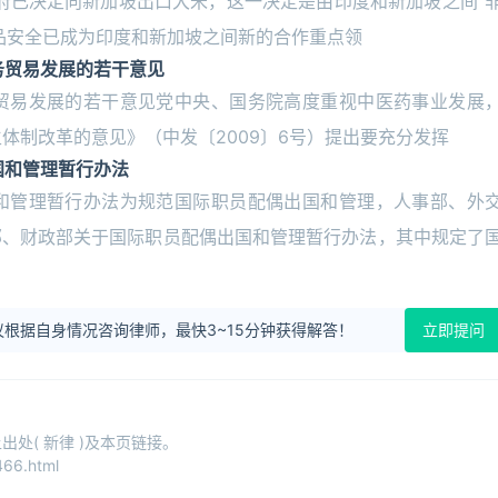
，印度政府已决定向新加坡出口大米，这一决定是由印度和新加坡之间“
品安全已成为印度和新加坡之间新的合作重点领
务贸易发展的若干意见
贸易发展的若干意见党中央、国务院高度重视中医药事业发展
生体制改革的意见》（中发〔2009〕6号）提出要充分发挥
国和管理暂行办法
和管理暂行办法为规范国际职员配偶出国和管理，人事部、外
部、财政部关于国际职员配偶出国和管理暂行办法，其中规定了
根据自身情况咨询律师，最快3~15分钟获得解答！
立即提问
处( 新律 )及本页链接。
66.html