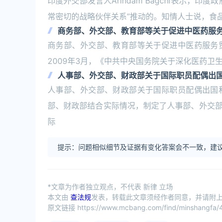
印度外交部发言人Arindam Bagchi表示
常密切的战略伙伴关系”推动的。知情人士说，食
商务部、外交部、教育部等关于促进中医药服
商务部、外交部、教育部等关于促进中医药服务
2009年3月，《中共中央国务院关于深化医药卫
人事部、外交部、财政部关于国际职员配偶出
人事部、外交部、财政部关于国际职员配偶出国
部、财政部结合实际情况，制定了人事部、外交
际
提示：问题相似细节及证据有变化答案会不一致，建议
*文章为作者独立观点，不代表 新律 立场
本文由
查法规
发表，转载此文章须经作者同意，并请附上出
原文链接 https://www.mcbang.com/find/minshangfa/4