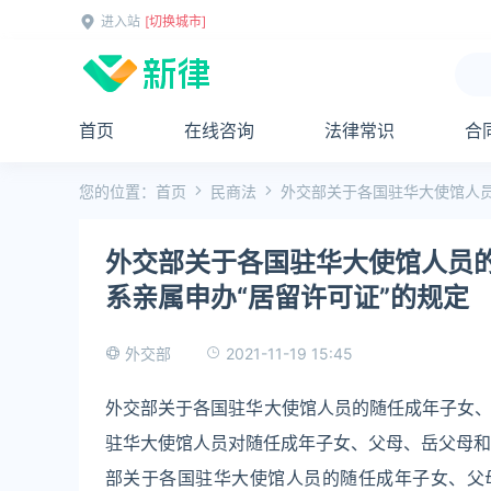
进入站
[切换城市]
首页
在线咨询
法律常识
合
您的位置：
首页
民商法
外交部关于各国驻华大使馆人员
外交部关于各国驻华大使馆人员
系亲属申办“居留许可证”的规定
2021-11-19 15:45
外交部
外交部关于各国驻华大使馆人员的随任成年子女、
驻华大使馆人员对随任成年子女、父母、岳父母和非
部关于各国驻华大使馆人员的随任成年子女、父