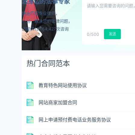
您身边的法律专家
快速匹配专业律师，
一对一解决您的法律问题，
已提供12,164,427次咨询
0
/500
发送
热门合同范本
教育特色网站使用协议
网站商家加盟合同
网上申请预付费电话业务服务协议