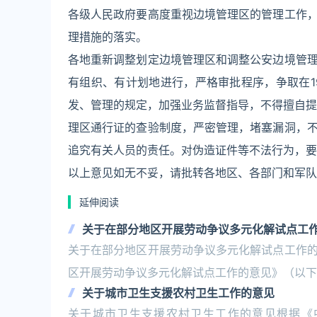
各级人民政府要高度重视边境管理区的管理工作
理措施的落实。
各地重新调整划定边境管理区和调整公安边境管
有组织、有计划地进行，严格审批程序，争取在1
发、管理的规定，加强业务监督指导，不得擅自提
理区通行证的查验制度，严密管理，堵塞漏洞，
追究有关人员的责任。对伪造证件等不法行为，要
以上意见如无不妥，请批转各地区、各部门和军队
延伸阅读
关于在部分地区开展劳动争议多元化解试点工
关于在部分地区开展劳动争议多元化解试点工作
区开展劳动争议多元化解试点工作的意见》（以下
关于城市卫生支援农村卫生工作的意见
关于城市卫生支援农村卫生工作的意见根据《