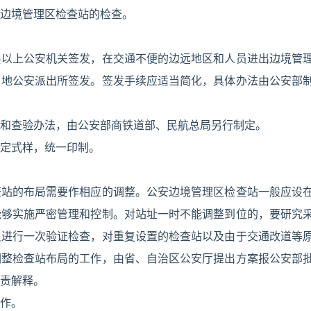
边境管理区检查站的检查。
县以上公安机关签发，在交通不便的边远地区和人员进出边境管
当地公安派出所签发。签发手续应适当简化，具体办法由公安部
和查验办法，由公安部商铁道部、民航总局另行制定。
定式样，统一印制。
查站的布局需要作相应的调整。公安边境管理区检查站一般应设
能够实施严密管理和控制。对站址一时不能调整到位的，要研究
只进行一次验证检查，对重复设置的检查站以及由于交通改道等
调整检查站布局的工作，由省、自治区公安厅提出方案报公安部
责解释。
作。