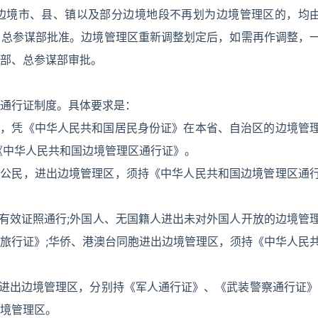
边境市、县、镇以及部分边境地段不再划为边境管理区的，均
、总参谋部批准。边境管理区重新调整划定后，如需再作调整，
部、总参谋部审批。
通行证制度。具体要求是：
公民，凭《中华人民共和国居民身份证》在本省、自治区的边境管
《中华人民共和国边境管理区通行证》。
中国公民，进出边境管理区，须持《中华人民共和国边境管理区通
境有效证照通行;外国人、无国籍人进出未对外国人开放的边境管
旅行证》;华侨、港澳台同胞进出边境管理区，须持《中华人民
兵进出边境管理区，分别持《军人通行证》、《武装警察通行证》
境管理区。