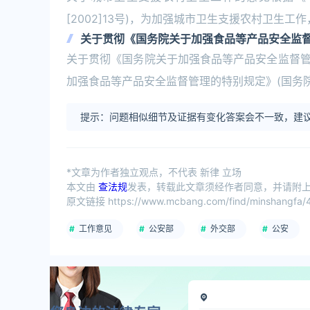
[2002]13号)，为加强城市卫生支援农村卫
关于贯彻《国务院关于加强食品等产品安全监
关于贯彻《国务院关于加强食品等产品安全监督
加强食品等产品安全监督管理的特别规定》(国务院
提示：问题相似细节及证据有变化答案会不一致，建议
*文章为作者独立观点，不代表 新律 立场
本文由
查法规
发表，转载此文章须经作者同意，并请附上出
原文链接 https://www.mcbang.com/find/minshangfa/4
工作意见
公安部
外交部
公安