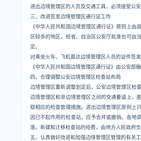
进出边境管理区的人员及交通工具，必须接受公安
三、改进签发边境管理区通行证工作
《中华人民共和国边境管理区通行证》原则上由
区较多的地区，经省、自治区公安厅批准也可由
定。
对乘坐火车、飞机直达边境管理区人员的证件签发
《中华人民共和国边境管理区通行证》由公安部确
四、合理调整公安边境管理区检查站布局
边境管理区重新调整划定后，公安边境管理区检
边境管理区和非边境管理区之间的交通要道上，
取相应的检查管理措施。进出边境管理区原则上
因已不起作用的检查站，应予合并或撤销。各地
准。新建和迁移检查站的经费，由地方人民政府负
五、认真做好改进和加强边境管理区管理的有关工