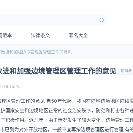
同范本
法律条文
罪名大全
于改进和加强边境管理区管理工作的意见
改进和加强边境管理区管理工作的意见
民商法
1-19 15:45
理区管理工作的意见 自50年代起，我国在陆地边境地区陆续
维护国家安全和边境地区正常的社会治安秩序，防范和打击各种
挥了积极作用。近几年，由于情况发生了较大变化，边境管理工
市已列为对外开放地区，一般不宜再按边境管理区进行管理;有