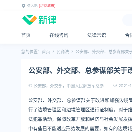
进入站
[切换城市]
首页
在线咨询
法律常识
合
您的位置：
首页
民商法
公安部、外交部、总参谋部关
公安部、外交部、总参谋部关于
2021-1
公安部，外交部，中国人民解放军总参
公安部、外交部、总参谋部关于改进和加强边境管
行了边境管理区和边境管理区通行证制度，对于
法犯罪活动，保障改革开放和经济与社会发展发
中有些已不能适应形势发展的需要，如有的边境城