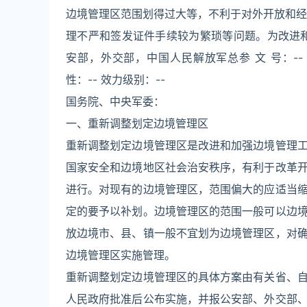
边境管理区范围划得过大等，不利于对外开放和经
理不严和签发证件手续较为繁琐等问题。为改进
安部，外交部，中国人民解放军总参 文 号：-- 颁
性：-- 效力级别：--
国务院、中央军委：
一、重新调整划定边境管理区
重新调整划定边境管理区是改进和加强边境管理
国家安全和边境地区社会治安秩序，有利于改革
进行。对现有的边境管理区，范围偏大的应适当
定的要予以补划。边境管理区的范围一般可以边
放边境市、县、镇一般不宜划为边境管理区，对
边境管理区实施管理。
重新调整划定边境管理区的具体方案由有关省、
人民政府批准后公布实施，并报公安部、外交部