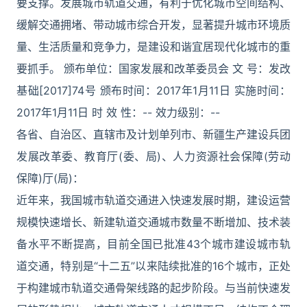
要支撑。发展城市轨道交通，有利于优化城市空间结构、
缓解交通拥堵、带动城市综合开发，显著提升城市环境质
量、生活质量和竞争力，是建设和谐宜居现代化城市的重
要抓手。 颁布单位：国家发展和改革委员会 文 号：发改
基础[2017]74号 颁布时间：2017年1月11日 实施时间：
2017年1月11日 时 效 性：-- 效力级别：--
各省、自治区、直辖市及计划单列市、新疆生产建设兵团
发展改革委、教育厅(委、局)、人力资源社会保障(劳动
保障)厅(局)：
近年来，我国城市轨道交通进入快速发展时期，建设运营
规模快速增长、新建轨道交通城市数量不断增加、技术装
备水平不断提高，目前全国已批准43个城市建设城市轨
道交通，特别是“十二五”以来陆续批准的16个城市，正处
于构建城市轨道交通骨架线路的起步阶段。与当前快速发