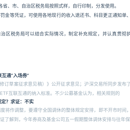
，各省、市、自治区税务局按照式样，自行印制，分发使用。
以及罚金等凭证，可使用各地现行的收入退还书、科目更正通知单
自治区税务局可以结合实际情况，制定补充规定，并认真贯彻
互通“入场券”
（修订草案征求意见稿）》公开征求意见；沪深交易所同步发布
ETF互联互通的纳入标准。不少公募基金认为，相关规则的
规定？求证：不实
制度将作调整，要遵守全国调休的整体规定安排，即不开市时间
证了解到，今年券商及基金公司五一假期整体调休安排与往年保