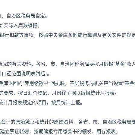
市、自治区税务局自定。
金”实际入库数编报。
通过银行扣款等事项，按照中央金库条例施行细则及有关文件的规
入情况的有关资料，各省、市、自治区税务局要按月编报“基金”收
计口径范围说明表附后)。
金库退回的“专用缴款书”回执联。基层税务局机关应当设置“基金
目的要求，按日汇总登记，月份终了据以编报统计月报表。
照统计月报表规定的项目，按月统计上报。
，又是会计的原始凭证和统计的原始资料，各省、市、自治区税务局
建立票证帐簿，按期编报专用缴款书的领发、用存报表。