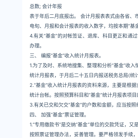
总数; 会计年报
表于年后二月底报出。 会计月报表表式由各省、
电旬、月报和会计报表的收入数字，均按本期“基
4.有关“基金”的对帐签证、退库、科目更正和
办理。
三、 编报“基金”收入统计月报表。
1.为了及时、系统地搜集、整理和分析“基金”收
统计月报表，于月后二十五日内报送税务总局(统
2.“基金”收入统计月报表的资料来源，主要是根据
统计台帐。按照预算科目和“基金”统计月报表项
3.有关已交和欠交“基金”的户数和金额，应当按
四、 加强“基金”票证管理。
1.“专用缴款书”是交纳“基金”单位的交款凭证
按照票证管理办法，妥善管理。要严格领发手续，