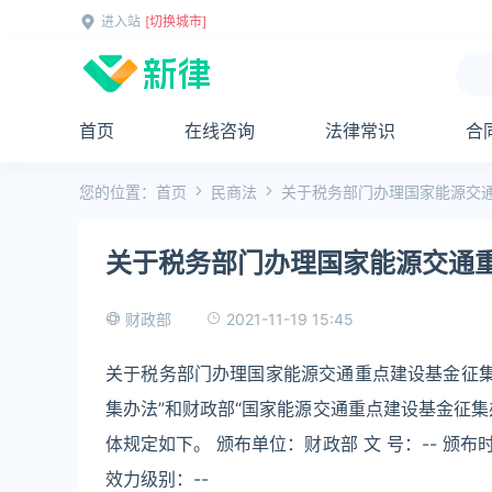
进入站
[切换城市]
首页
在线咨询
法律常识
合
您的位置：
首页
民商法
关于税务部门办理国家能源交
关于税务部门办理国家能源交通
2021-11-19 15:45
财政部
关于税务部门办理国家能源交通重点建设基金征集
集办法”和财政部“国家能源交通重点建设基金征
体规定如下。 颁布单位：财政部 文 号：-- 颁布时间：
效力级别：--