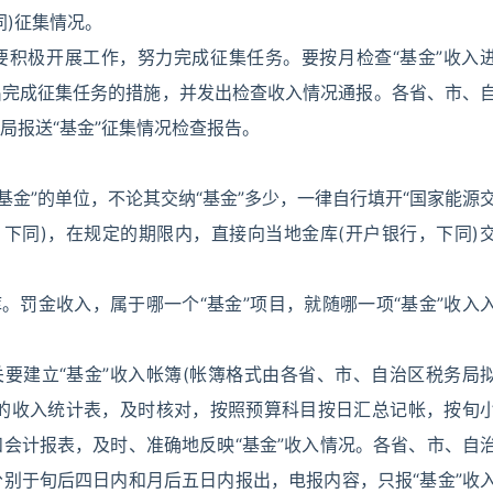
同)征集情况。
要积极开展工作，努力完成征集任务。要按月检查“基金”收入
出完成征集任务的措施，并发出检查收入情况通报。各省、市、
局报送“基金”征集情况检查报告。
“基金”的单位，不论其交纳“基金”多少，一律自行填开“国家能源
，下同)，在规定的期限内，直接向当地金库(开户银行，下同)
库。罚金收入，属于哪一个“基金”项目，就随哪一项“基金”收入
关要建立“基金”收入帐簿(帐簿格式由各省、市、自治区税务局
库的收入统计表，及时核对，按照预算科目按日汇总记帐，按旬
会计报表，及时、准确地反映“基金”收入情况。各省、市、自
别于旬后四日内和月后五日内报出，电报内容，只报“基金”收