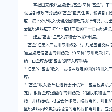
一、 掌握国家能源重点建设基金(简称“基金”，下
根据各级政府分配的“基金”征集任务，税务部门
度，按季分析收入快慢原因和政策执行情况，提
治区税务局应于每个季度终了后的二十日内税务总
二、 建立“基金”征集入库和会计核算制度。
1.“基金”征集入库要用专用缴款书。凡是应当交纳
通重点建设基金专用缴款书”(简称“专用缴款书”
纳，由金库办理“基金”划转入库手续。
2.征集的“基金”收入，要按照规定的预算科目入
库。
3.“基金”收入要单独进行会计核算，基层税务机
定)，根据金库退回的“专用缴款书”回执联和金
结，月终结帐。根据会计帐簿，编报电旬、月报和
区税务局向税务总局报送的电旬报和电月报，应分