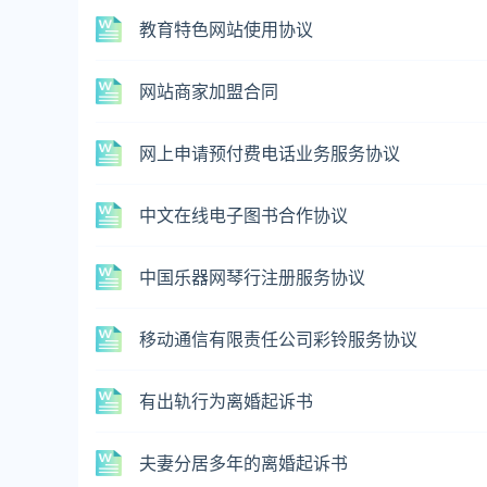
教育特色网站使用协议
网站商家加盟合同
网上申请预付费电话业务服务协议
中文在线电子图书合作协议
中国乐器网琴行注册服务协议
移动通信有限责任公司彩铃服务协议
有出轨行为离婚起诉书
夫妻分居多年的离婚起诉书