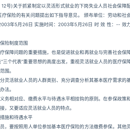
〕12号)关于抓紧制定以灵活形式就业的下岗失业人员社会保障
医疗保险的有关问题提出如下指导意见。 颁布单位：劳动和社
003年5月26日 实施时间：2003年5月26日 时 效 性：-- 效
保险制度范围
医疗保障问题的重要措施，也是促进就业和再就业与完善社会保
“三个代表”重要思想的高度出发，重视灵活就业人员的医疗保
范围。
区分灵活就业人员的人群类别、充分调查分析其基本医疗需求的
办法。
和义务相对应、缴费水平与待遇水平相挂钩的原则。在参保政策
接，又要适应灵活就业人员的特点。
措施和待遇水平
人员，要按照用人单位参加基本医疗保险的方法缴费参保。其他