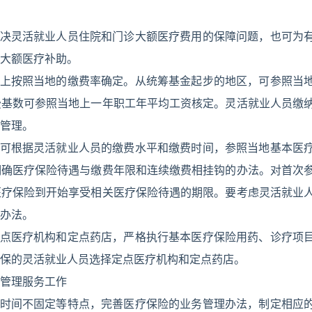
解决灵活就业人员住院和门诊大额医疗费用的保障问题，也可为
大额医疗补助。
则上按照当地的缴费率确定。从统筹基金起步的地区，可参照当
费基数可参照当地上一年职工年平均工资核定。灵活就业人员缴
管理。
。可根据灵活就业人员的缴费水平和缴费时间，参照当地基本医
明确医疗保险待遇与缴费年限和连续缴费相挂钩的办法。对首次
医疗保险到开始享受相关医疗保险待遇的期限。要考虑灵活就业
办法。
定点医疗机构和定点药店，严格执行基本医疗保险用药、诊疗项
保的灵活就业人员选择定点医疗机构和定点药店。
管理服务工作
和时间不固定等特点，完善医疗保险的业务管理办法，制定相应