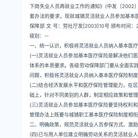
下岗失业人员再就业工作的通知》(中发〔2002
套办法的要求，现就城镇灵活就业人员参加基本
保障部 文 号：劳社厅发[2003]10号 颁布时间：2
级别：--
一、统一认识，积极将灵活就业人员纳入基本医疗
(一)灵活就业人员参加基本医疗保险是解决他们
体系的本质要求。各级劳动保障部门要从全面实践
问题，积极将灵活就业人员纳入基本医疗保险制度
(二)结合经济发展水平和医疗保险管理能力，在
础上，针对不同类别的人群，制定相应政策和管理
(三)灵活就业人员参加基本医疗保险要坚持权利
管理办法上既要与城镇职工基本医疗保险制度相衔
二、明确政策，规范灵活就业人员参保方式、激励
(四)已与用人单位建立明确劳动关系的灵活就业