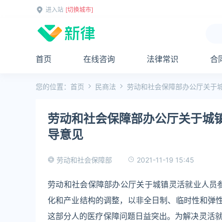
进入站
[切换城市]
首页
在线咨询
法律常识
合
您的位置：
首页
民商法
劳动和社会保障部办公厅关于
劳动和社会保障部办公厅关于城
导意见
2021-11-19 15:45
劳动和社会保障部
劳动和社会保障部办公厅关于城镇灵活就业人员
化和产业结构的调整，以非全日制、临时性和弹性
这部分人的医疗保障问题日益突出。为解决灵活