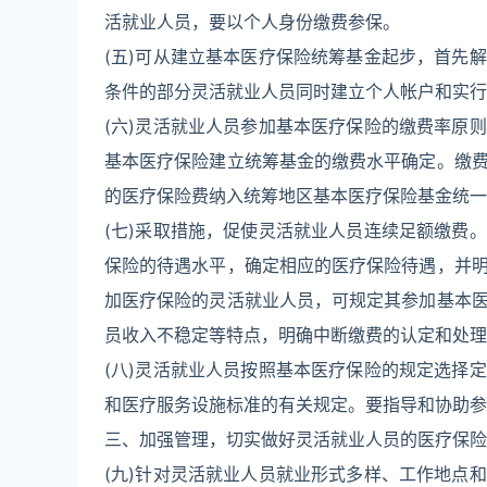
活就业人员，要以个人身份缴费参保。
(五)可从建立基本医疗保险统筹基金起步，首先
条件的部分灵活就业人员同时建立个人帐户和实行
(六)灵活就业人员参加基本医疗保险的缴费率原
基本医疗保险建立统筹基金的缴费水平确定。缴
的医疗保险费纳入统筹地区基本医疗保险基金统一
(七)采取措施，促使灵活就业人员连续足额缴费
保险的待遇水平，确定相应的医疗保险待遇，并
加医疗保险的灵活就业人员，可规定其参加基本
员收入不稳定等特点，明确中断缴费的认定和处理
(八)灵活就业人员按照基本医疗保险的规定选择
和医疗服务设施标准的有关规定。要指导和协助参
三、加强管理，切实做好灵活就业人员的医疗保险
(九)针对灵活就业人员就业形式多样、工作地点