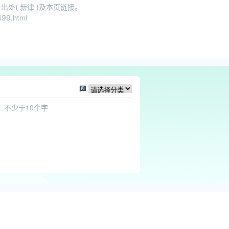
处( 新律 )及本页链接。
99.html