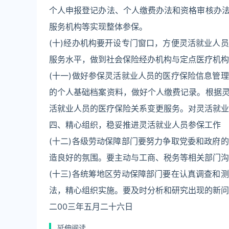
个人申报登记办法、个人缴费办法和资格审核办
服务机构等实现整体参保。
(十)经办机构要开设专门窗口，方便灵活就业人
服务水平，做到社会保险经办机构与定点医疗机构
(十一)做好参保灵活就业人员的医疗保险信息管
的个人基础档案资料，做好个人缴费记录。根据
活就业人员的医疗保险关系变更服务。对灵活就业
四、精心组织，稳妥推进灵活就业人员参保工作
(十二)各级劳动保障部门要努力争取党委和政府
造良好的氛围。要主动与工商、税务等相关部门沟
(十三)各统筹地区劳动保障部门要在认真调查和
法，精心组织实施。要及时分析和研究出现的新问
二00三年五月二十六日
延伸阅读