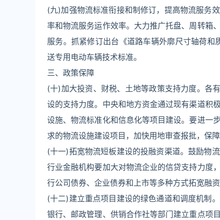
(九)加强物流标准衔接和制修订，提高物流服务
率和物流服务运作效率。大力推广托盘、周转箱
服务。抓紧修订出台《道路车辆外廓尺寸轴荷和质量
送专用电动车辆技术标准。
三、政策保障
(十)加大投资、财税、土地等政策支持力度。各
设的支持力度。中央和地方资金通过现有渠道积
设施、物流标准化和信息化等项目建设。要进一
求的物流设施建设项目，加快用地审查报批，保障
(十一)拓宽物流短板建设的投融资渠道。鼓励物
行业金融机构要加大对物流企业的信贷支持力度
行公司债券、企业债券和上市等多种方式拓宽融资
(十二)建立重点项目建设的绿色通道和调度机制
银行、邮政管理、供销合作社等部门建立重点项