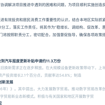
，协调解决项目推进中遇到的困难和问题，为项目顺利实施创造
促进有效投资和居民消费工作重要性的认识，结合本地区实际抓
作分工，落实工作责任，将其作为“稳增长、调结构、促改革、
部门将按照职责分工，密切配合，加强督促指导，确保各项政策
到汽车报废更新补贴申请约11.3万份
以旧换新需求正在逐步释放。在大规模设备更新政策带动下，上
产投资增长2.1个百分点，贡献率达54.8%；制造
创新发展
026年）》。其中提出，大力发展数字贸易。推动数字贸易改革
字贸易新业态新模式。积极与有关国家和地区开展数字贸
应