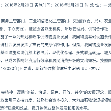
：2016年2月29日 实施时间：2016年2月29日 时 效 性：-- 
商务主管部门、工业和信息化主管部门、交通厅(委、局)、农
管理部、中心支行)、证监会各派出机构、邮政管理局、供销合作社
实施了一系列规划和政策促进物流业发展，我国物流基础设施条
经济社会发展发挥了重要的支撑保障作用。但是，我国物流业发
流基础设施建设仍然比较滞后，现代化仓储、多式联运转运、城
够，已成为影响经济运行效率和居民消费升级的突出短板。按照
4-2020年)》要求，现就加强物流短板建设提出以下意见：
会精神，遵循“创新、协调、绿色、开放、共享”的发展理念，
大政策引导支持力度，鼓励社会资本投入，大力加强物流短板领
运行质量和效益，提升物流业整体发展和服务水平。