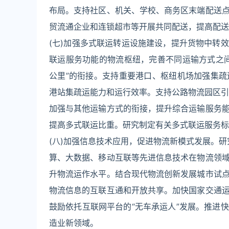
布局。支持社区、机关、学校、商务区末端配送
贸流通企业和连锁超市等开展共同配送，提高配送
(七)加强多式联运转运设施建设，提升货物中转
联运服务功能的物流枢纽，完善不同运输方式之
公里”的衔接。支持重要港口、枢纽机场加强集
港站集疏运能力和运行效率。支持公路物流园区引
加强与其他运输方式的衔接，提升综合运输服务
提高多式联运比重。研究制定有关多式联运服务标
(八)加强信息技术应用，促进物流新模式发展。研
算、大数据、移动互联等先进信息技术在物流领
升物流运作水平。结合现代物流创新发展城市试
物流信息的互联互通和开放共享。加快国家交通
鼓励依托互联网平台的“无车承运人”发展。推进
造业新领域。