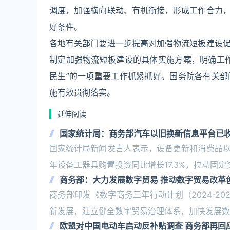
调度，加强横向联动、有机衔接，形成工作合力
好条件。
各地有关部门要进一步提高对加强物流短板建设
制定加强物流短板建设的具体实施方案，明确工
民生”的一项重要工作抓紧抓好。国务院各有关
施有效贯彻落实。
延伸阅读
国家统计局：商务部汽车以旧换新信息平台已收
国家统计局新闻发言人表示，设备更新和消费品
年设备工器具购置投资同比增长17.3%，拉动固定资
商务部：大力发展数字贸易 推动数字贸易改革
商务部印发《数字商务三年行动计划（2024-2
新发展，建立健全数字贸易治理体系，加快发展数
欧盟对中国电动车启动反补贴调查 商务部再回