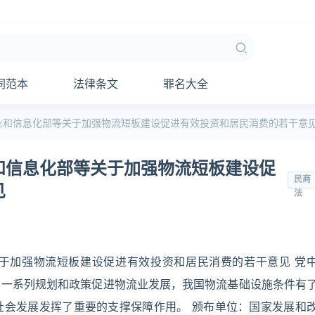
同范本
法律条文
罪名大全
业和信息化部等关于加强物流短板建设促进有效投资和居民消费的若干意
和信息化部等关于加强物流短板建设促
民商
见
法
于加强物流短板建设促进有效投资和居民消费的若干意见 党
了一系列规划和政策促进物流业发展，我国物流基础设施条件有
社会发展发挥了重要的支撑保障作用。 颁布单位：国家发展和