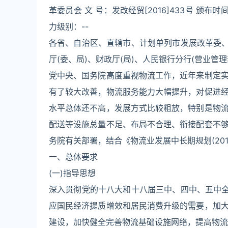
革委员会 文 号：发改经贸[2016]433号 颁布时间
力级别：--
各省、自治区、直辖市、计划单列市发展改革委、
厅(委、局)、财政厅(局)、人民银行分行(营业
党中央、国务院高度重视物流工作，近年来制定
有了较大改善，物流服务能力大幅提升，对促进
水平总体还不高，发展方式比较粗放，特别是物
配送等设施总量不足、布局不合理、衔接配套不
务院有关部署，结合《物流业发展中长期规划(201
一、总体要求
(一)指导思想
深入贯彻党的十八大和十八届三中、四中、五中全
应国民经济提质增效和居民消费升级的需要，加
建设，加快健全完善物流基础设施网络，提高物流