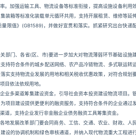
效率。加强运输工具、物流设备等标准衔接，提高设施设备利用
、集装箱等标准化装载单元循环共用，支持开展租赁、维修等延
限值》(GB1589)，并做好宣贯和落实。抓紧研究出台快递
有关部门、各省(区、市)要进一步加大对物流薄弱环节基础设施
极支持符合条件的城乡配送网络、农产品冷链物流、多式联运转
步落实支持物流业发展的用地和相关税收优惠政策，对符合规划
项目依法依规用地。
流企业多渠道筹集建设资金，引导社会资本投资建设物流项目。
，为项目建设提供更便利的融资服务，支持符合条件的企业通过
渠道，支持企业发行非金融企业债务融资工具筹集资金。
。各地发展改革部门要会同商务、工信、交通、农业、财政、人
目建设的协调机制和绿色审核通道，并纳入现代物流重大工程进