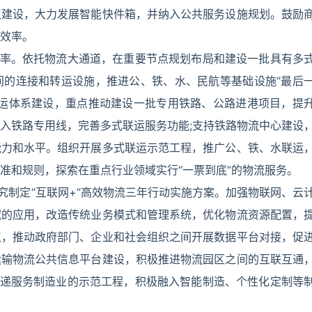
点建设，大力发展智能快件箱，并纳入公共服务设施规划。鼓励
效率。
效率。依托物流大通道，在重要节点规划布局和建设一批具有多
间的连接和转运设施，推进公、铁、水、民航等基础设施“最后
疏运体系建设，重点推动建设一批专用铁路、公路进港项目，提
入铁路专用线，完善多式联运服务功能;支持铁路物流中心建设
能力和水平。组织开展多式联运示范工程，推广公、铁、水联运
准和规则，探索在重点行业领域实行“一票到底”的物流服务。
究制定“互联网+”高效物流三年行动实施方案。加强物联网、云
域的应用，改造传统业务模式和管理系统，优化物流资源配置，
点，推动政府部门、企业和社会组织之间开展数据平台对接，促
运输物流公共信息平台建设，积极推进物流园区之间的互联互通
快递服务制造业的示范工程，积极融入智能制造、个性化定制等