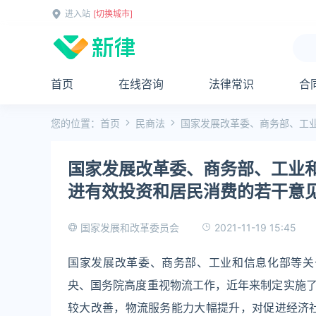
进入站
[切换城市]
首页
在线咨询
法律常识
合
您的位置：
首页
民商法
国家发展改革委、商务部、工
国家发展改革委、商务部、工业
进有效投资和居民消费的若干意
2021-11-19 15:45
国家发展和改革委员会
国家发展改革委、商务部、工业和信息化部等关
央、国务院高度重视物流工作，近年来制定实施
较大改善，物流服务能力大幅提升，对促进经济