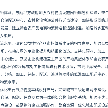
网络体系。鼓励地方政府加强农村物流设施网络规划和建设，整
级仓储配送中心、农村物流快递公共取送点建设，加快形成网络
动发展，建立特色农产品电商物流标准和追溯标准。加强城乡互
乡渠道。
物流水平。研究公益性农产品市场体系建设的指导意见，加强公
体系，推动市场的专业化提升和精细化改造。支持集预冷、加工
配中心建设，鼓励企业构建覆盖主产区的产地集配体系和重要农
节能环保型冷库或对老旧冷库进行技术改造，提高冷库安全、
存、分拣、加工、包装、配送、追溯等功能的低温加工配送中心
物流水平。
。优化重要节点物流基础设施布局，完善城市三级配送网络建设
、仓储、配送、信息交易为一体的综合物流服务基地，加强干线
节点建设，鼓励物流企业加强协作，整合资源，优化城市配送设