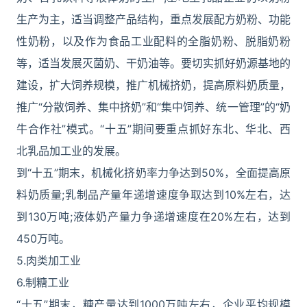
生产为主，适当调整产品结构，重点发展配方奶粉、功能
性奶粉，以及作为食品工业配料的全脂奶粉、脱脂奶粉
等，适当发展灭菌奶、干奶油等。要切实抓好奶源基地的
建设，扩大饲养规模，推广机械挤奶，提高原料奶质量，
推广“分散饲养、集中挤奶”和“集中饲养、统一管理”的“奶
牛合作社”模式。“十五”期间要重点抓好东北、华北、西
北乳品加工业的发展。
到“十五”期末，机械化挤奶率力争达到50%，全面提高原
料奶质量;乳制品产量年递增速度争取达到10%左右，达
到130万吨;液体奶产量力争递增速度在20%左右，达到
450万吨。
5.肉类加工业
6.制糖工业
“十五”期末，糖产量达到1000万吨左右，企业平均规模