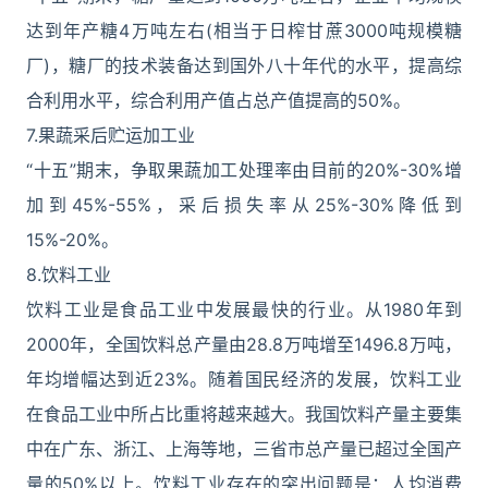
达到年产糖4万吨左右(相当于日榨甘蔗3000吨规模糖
厂)，糖厂的技术装备达到国外八十年代的水平，提高综
合利用水平，综合利用产值占总产值提高的50%。
7.果蔬采后贮运加工业
“十五”期末，争取果蔬加工处理率由目前的20%-30%增
加到45%-55%，采后损失率从25%-30%降低到
15%-20%。
8.饮料工业
饮料工业是食品工业中发展最快的行业。从1980年到
2000年，全国饮料总产量由28.8万吨增至1496.8万吨，
年均增幅达到近23%。随着国民经济的发展，饮料工业
在食品工业中所占比重将越来越大。我国饮料产量主要集
中在广东、浙江、上海等地，三省市总产量已超过全国产
量的50%以上。饮料工业存在的突出问题是：人均消费