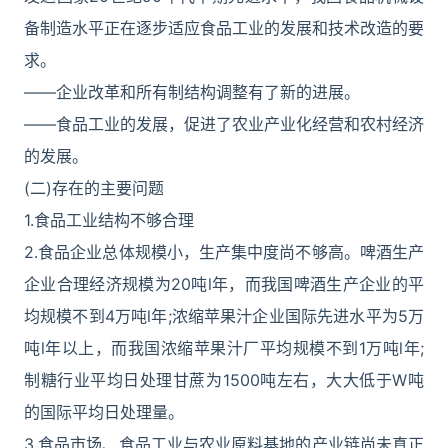
备制造水平正在逐步适应食品工业的发展和技术改造的要
求。
――企业改革和所有制结构调整有了新的进展。
――食品工业的发展，促进了农业产业化经营和农村经济
的发展。
(二)存在的主要问题
1.食品工业结构不够合理
2.食品企业总体规模小，生产集中度尚不够高。啤酒生产
企业合理经济规模为20吨l年，而我国啤酒生产企业的平
均规模不到4万吨l年;浓缩苹果汁企业国际先进水平为5万
吨l年以上，而我国浓缩苹果汁厂平均规模不到1万吨l年;
制糖行业平均日处理甘蔗为1500吨左右，大大低于W吨
的国际平均日处理量。
3.食品市场、食品工业与农业原料基地的产业链尚未真正