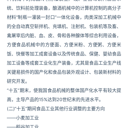
统、饮料前处理装备，酿酒机械中的计算机控制的高分子
材料“制瓶一灌装一封口”一体化设备，肉类深加工机械中
的全自动真空斩拌机、充填机、注射机、包装机等及畜、
禽屠宰后内脏、血、皮、骨和各种腺体等综合利用设备，
方便食品机械中的方便面、方便米粉、方便粥、方便米
饭、快餐等加工成套设备以及传统食品、保健、婴幼食品
加工设备等成套工业化生产装备，尤其是食品工业生产线
关键易损件的国产化和食品包装外观设计、包装新材料的
研究开发。
“十五”期末，使我国食品机械的整体国产化水平有较大提
高，主导产品的15%达到20世纪末的先进水平。
(二)“十五”期间食品工业其他行业调整的主要方向
――小麦加工业
――稻谷加工业