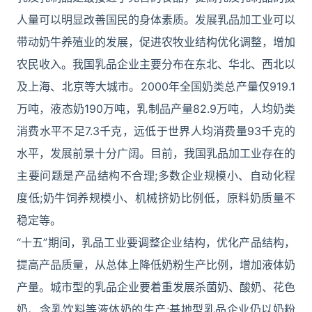
人量可以明显改善国民的身体素质。发展乳品加工业可以
带动奶牛养殖业的发展，促进农牧业结构优化调整，增加
农民收入。我国乳品企业主要分布在东北、华北、西北以
及上海、北京等大城市。2000年全国奶类总产量仅919.1
万吨，液态奶190万吨，乳制品产量82.9万吨，人均奶类
消费水平不足7.3千克，远低于世界人均消费量93千克的
水平，发展前景十分广阔。目前，我国乳品加工业存在的
主要问题是产品结构不合理;多数企业规模小、自动化程
度低;奶牛饲养规模小、机械挤奶比例低，原料奶质量不
稳定等。
“十五”期间，乳品工业要调整企业结构，优化产品结构，
提高产品质量，从总体上降低奶粉生产比例，增加液体奶
产量。城市型的乳品企业要着重发展杀菌奶、酸奶、花色
奶、含乳饮料等液体奶的生产;基地型乳品企业仍以奶粉