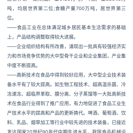
吨，均居世界第二位;食糖产量700万吨，居世界第三
位。
――食品工业在总体满足城乡居民基本生活需求的基础
上，产品结构调整取得较大进展。
――企业组织结构有所改善，涌现出一批具有较强经济实
力和市场竞争优势的大中型骨干企业和企业集团，产业集
中度不断提高。
――高新技术在食品中得到较好应用，大中型企业技术装
备水平有了较大提高。如生物工程技术、超高温杀菌、冷
冻速冻、超临界革取、膜分离、分子蒸馏等一大批高新技
术在食品行业得到了推广应用，有力地促进了食品工业生
产技术水平的提高和产品的更新换代。啤酒、葡萄酒、饮
料、乳品、烟草加工等行业中较先进的技术装备，已接近
发达国家20世纪90年代中期先进水平，我国食品机械设