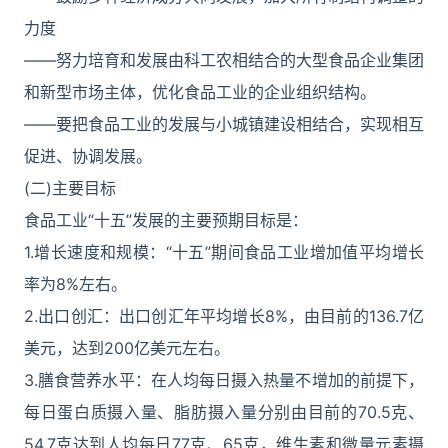
力度
――努力培育和发展由科工农相结合的大型食品企业集团
和新型市场主体，优化食品工业的企业组织结构。
――要把食品工业的发展与小城镇建设相结合，实现相互
促进、协调发展。
(二)主要目标
食品工业“十五”发展的主要预期目标是：
1.增长速度和规模：“十五”期间食品工业增加值平均增长
率为8%左右。
2.出口创汇：出口创汇年平均增长8%，由目前的136.7亿
美元，达到200亿美元左右。
3.膳食营养水平：在人均每日摄入热量不增加的前提下，
每日蛋白质摄入量、脂肪摄入量分别由目前的70.5克、
54.7克达到人均每日77克、65克，维生素和微量元素摄