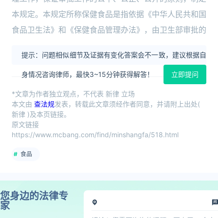
本规定。本规定所称保健食品是指依据《中华人民共和国
食品卫生法》和《保健食品管理办法》，由卫生部审批的
提示：问题相似细节及证据有变化答案会不一致，建议根据自
身情况咨询律师，最快3~15分钟获得解答！
立即提问
*文章为作者独立观点，不代表 新律 立场
本文由
查法规
发表，转载此文章须经作者同意，并请附上出处(
新律 )及本页链接。
原文链接
https://www.mcbang.com/find/minshangfa/518.html
食品
您身边的法律专
家