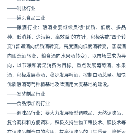
――制盐行业
――罐头食品工业
――酿酒行业：酿酒业要继续贯彻“优质、低度、多品
种、低消耗、少污染、高效益”的方针，积极实施“四个转
变”(普通酒向优质酒转变，高度酒向低度酒转变，蒸馏酒
向酿造酒转变，粮食酒向水果酒转变)，以市场需求为导
向，以节粮和满足消费为目标。重点发展葡萄酒、水果
酒，积极发展黄酒，稳步发展啤酒，控制白酒总量。加快
优质酿酒葡萄种植基地及啤酒用大麦基地的建设。
――发酵制品行业
――食品添加剂行业
――调味品行业：要大力发展新型调味品、天然调味品、
复合调料和方便调料，积极支持生物工程技术、膜技术等
在调味品制造中的应用，提高调味品的卫生质量，降低污