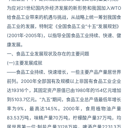
为应对21世纪国内外经济发展的新形势和我国加入WTO
给食品工业带来的机遇与挑战，从战略上统一筹划我国食
品工业的发展，特制定《全国食品工业“十五”发展规划》
(2001年-2005年)，以指导全国食品工业持续、快速、健
康发展。
一、食品工业发展现状及存在的主要问题
(一)主要发展成就
――食品工业持续、快速增长，一些主要产品产量居世界
前列。2000年全部国有及规模以上非国有食品工业企业
达19316个，其固定资产原值已由1980年的154亿元增加
到5103.7亿元。“九五”期间，食品工业总产值最低年增长
率为9%，最高达14.5%。2000年，食用植物油产量
83.53万吨，味精产量70万吨，柠檬酸产量37万吨，均
居世界第一位;制盐产量3128万吨，啤酒产量2231.3万