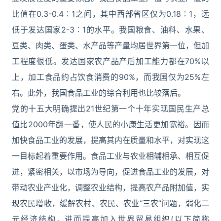
比值在0.3-0.4∶1之间，其中西部省区仅为0.18∶1，远
低于发达国家2-3∶1的水平。我国粮食、油料、水果、
豆类、肉类、蛋类、水产品等产量均居世界第一位，但加
工程度很低。发达国家农产品产后加工能力都在70%以
上，加工食品约占饮食消费的90%，而我国仅为25%左
右。此外，我国食品工业的综合利用也比较落后。
党的十五大明确提出21世纪第一个十年实现国民生产总
值比2000年翻一番，使人民的小康生活更加宽裕。因而
加快食品工业的发展，提高其内在质量和水平，对实现这
一目标起着重要作用。食品工业与农业相辅相承、相互促
进，紧密相关，以市场为导向，促进食品工业的发展，对
带动农业产业化，调整农业结构，提高农产品附加值，实
现农民增收，缓解农村、农民、农业“三农”问题，弱化二
元经济结构，进而提高加入世界贸易组织(以下简称