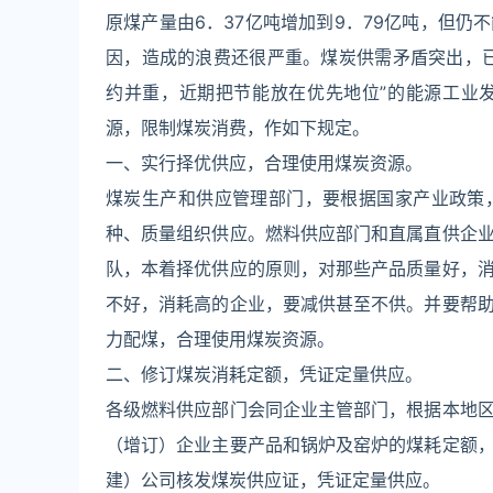
原煤产量由6．37亿吨增加到9．79亿吨，但
因，造成的浪费还很严重。煤炭供需矛盾突出，
约并重，近期把节能放在优先地位”的能源工业
源，限制煤炭消费，作如下规定。
一、实行择优供应，合理使用煤炭资源。
煤炭生产和供应管理部门，要根据国家产业政策
种、质量组织供应。燃料供应部门和直属直供企
队，本着择优供应的原则，对那些产品质量好，
不好，消耗高的企业，要减供甚至不供。并要帮
力配煤，合理使用煤炭资源。
二、修订煤炭消耗定额，凭证定量供应。
各级燃料供应部门会同企业主管部门，根据本地
（增订）企业主要产品和锅炉及窑炉的煤耗定额
建）公司核发煤炭供应证，凭证定量供应。