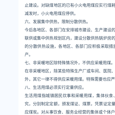
止建设。对缺煤地区的已有小火电用煤应实行煤
减发时，小火电用煤应停供。
六、发展集中供热，限制分散供热。
今后各地区、各部门在安排城市建设、生产建设
联供或集中供热规划区内，建设分散供热锅炉房
的分散供热设施，各地区、各部门应积极采取措
产。
七、非采暖地区除特殊情况外，不供应采暖用煤。
在非采暖地区，除某些特殊生产厂或车间、医院
外，其它一律不得供应采暖用煤。特殊需要也应严
八、生活用煤必须实行定量供应。
生活用煤指城镇居民炊事和采暖用煤，集体伙食
究，分别制定定额，颁发煤证、煤票，凭票证定
应煤炭。对从事饮食、服务业经营的集体或个体户