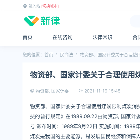
进入站
[切换城市]
首页
在线咨询
法律常识
合
您的位置：
首页
民商法
物资部、国家计委关于合理使
物资部、国家计委关于合理使用
2021-11-19 15:45
物资部, 国家计委
物资部、国家计委关于合理使用煤炭限制煤炭消
费的暂行规定》在1989.09.22由物资部, 国家计
号 颁布时间：1989年9月22日 实施时间：1989年
煤炭是我国的主要能源，是发展国民经济和保障人