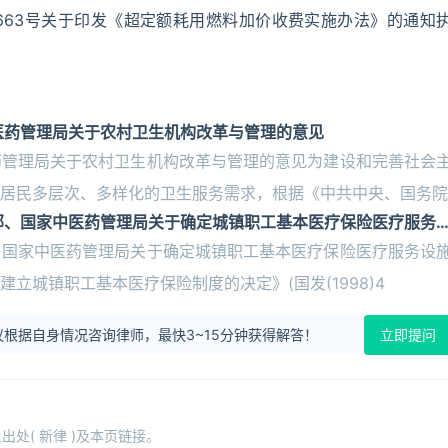
663号关于印发《超定额耗用燃料加价收费实施办法》的通知
医药管理局关于农村卫生机构改革与管理的意见
药管理局关于农村卫生机构改革与管理的意见为建设和完善社会
居民多层次、多样化的卫生服务需求，根据《中共中央、国务院
部、国家中医药管理局关于确定城镇职工基本医疗保险医疗服务
、国家中医药管理局关于确定城镇职工基本医疗保险医疗服务设
立城镇职工基本医疗保险制度的决定》(国发(1998)4
根据自身情况咨询律师，最快3~15分钟获得解答！
立即提问
处( 新律 )及本页链接。