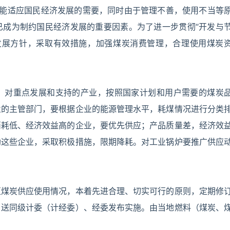
仍不能适应国民经济发展的需要，同时由于管理不善，使用不当等
已成为制约国民经济发展的重要因素。为了进一步贯彻“开发与
发展方针，采取有效措施，加强煤炭消费管理，合理使用煤炭
，对重点发展和支持的产业，按照国家计划和用户需要的煤炭
业的主管部门，要根据企业的能源管理水平，耗煤情况进行分类
消耗低、经济效益高的企业，要优先供应；产品质量差，经济效
助这些企业，采取积极措施，限期降耗。对工业锅炉要推广供应
区煤炭供应使用情况，本着先进合理、切实可行的原则，定期修
，送同级计委（计经委）、经委发布实施。由当地燃料（煤炭、