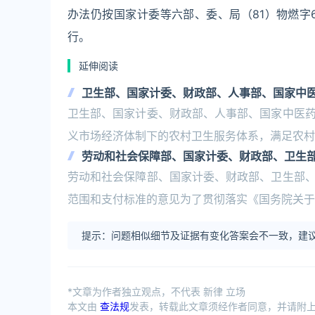
办法仍按国家计委等六部、委、局（81）物燃字
行。
延伸阅读
卫生部、国家计委、财政部、人事部、国家中
卫生部、国家计委、财政部、人事部、国家中医
义市场经济体制下的农村卫生服务体系，满足农村
劳动和社会保障部、国家计委、财政部、卫生
施范围和支付标准的意见
劳动和社会保障部、国家计委、财政部、卫生部
范围和支付标准的意见为了贯彻落实《国务院关于建
提示：问题相似细节及证据有变化答案会不一致，建议
*文章为作者独立观点，不代表 新律 立场
本文由
查法规
发表，转载此文章须经作者同意，并请附上出