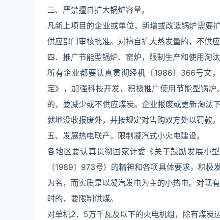
三、严禁擅自扩大锅炉容量。
凡新上项目的企业或单位，新增或改造锅炉需要
供应部门审核批准。对擅自扩大蒸发量的，不供应
四、推广节能型锅炉、窑炉，限制生产和使用淘汰
所有企业都要认真贯彻经机〔1986〕366号
定》，加强科技开发，积极推广使用节能型锅炉
的，要减少或不供应煤炭。企业报废或更新淘汰
就地没收报废外，并按规定对售购双方处以罚款。
五、发展热电联产，限制凝汽式小火电建设。
各地区要认真贯彻国家计委《关于鼓励发展小型
〔1989〕973号）的精神和各项具体要求，积
为名，而实质是以凝汽发电为主的小热电。对现有
时的，要限制供煤。
对单机2．5万千瓦及以下的火电机组，除有煤炭