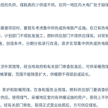
耗低的先供，煤耗高的少供或不供。在同一地区内大电厂处于缺
的基建项目时，要首先考虑集中供热或热电联产设施。在已有热
的，计划部门不得批准施工，燃料供应部门不得供应煤炭。对现
施，创造条件，分期分批进行改造，逐步实现集中供热或热电
、涉外宾馆等，经当地政府和有关部门审查批准后，可供采暖用
格掌握，范围不能随意扩大，供暖期不得提前或延长。
、茶炉和取暖用煤，饮食和服务业用煤。燃料供应部门要调查
量供应。使用煤气，采暖地区室内有供暖设施的用户，原则上不
，经有关部门审批，取得正式营业执照后，方可供应煤炭。