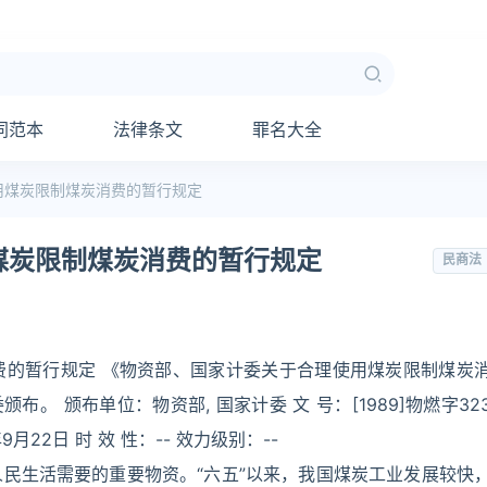
同范本
法律条文
罪名大全
用煤炭限制煤炭消费的暂行规定
煤炭限制煤炭消费的暂行规定
民商法
费的暂行规定 《物资部、国家计委关于合理使用煤炭限制煤炭
委颁布。 颁布单位：物资部, 国家计委 文 号：[1989]物燃字32
9月22日 时 效 性：-- 效力级别：--
民生活需要的重要物资。“六五”以来，我国煤炭工业发展较快