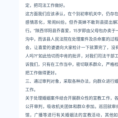
定，把司法工作做好。
这方面我们应该承认，在个别初审机关中，仍存
感情恶化，常闹纠纷。但乔英婵不敢到县提出解
行。”陕西邻阳县乔喜爱，15岁即由父母包办卖于
沟中，而该县人民法院在处理案件及杀命案的过
会，让喜爱的婆婆向大家检计一下就算完了，没
人吗?!”如此恰切而中肯的批评，对我们司法干
诉我们，只有在工作当中，密切联系群众，严格
把工作做得更好。
三、通过审判对象，采取各种办法，向群众进行
工作。
关于处理婚姻案件结合开展群众性的宣教工作，
公开审判，吸收机关团体和群众参加。巡回就审
馆，广播等进行有关婚姻法的宣教活动，其他如