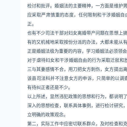
检讨和批评。婚姻法的主要精神，一方面是维护
应采取严肃慎重的态度，任何限制和干涉婚姻自
正。
也有不少司法干部对妇女离婚带产问题在思想上
有的又机械地采取按份分派的办法，大都未能从
正是婚姻法极为重要的内容，学习婚姻法必须领会
对于虐待妇女和干涉婚姻自由的行为采取迁就和
三与其妻感情不合，用刀把女方刺伤，女方提出
该县司法科并不注意女方的申诉，只简单的以调
有待纠正者还是不少。
以上所述，显然违犯政策的思想和行为，都说明
深入的思想检查，联系具体事例，进行检讨研究
立明确的政策观念。
第二，实际工作中应密切联系群众，及时检查和