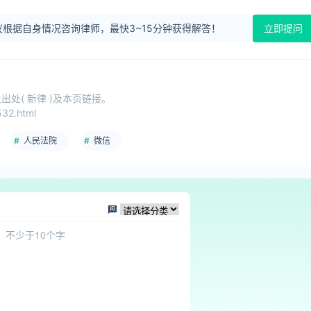
根据自身情况咨询律师，最快3~15分钟获得解答！
立即提问
处( 新律 )及本页链接。
32.html
人民法院
微信