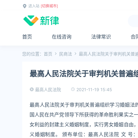
进入站
[切换城市]
首页
在线咨询
法律常识
合
您的位置：
首页
民商法
最高人民法院关于审判机关普
最高人民法院关于审判机关普遍
2021-11-19 15:45
最高人民法院
最高人民法院关于审判机关普遍组织学习婚姻法的
国人民在共产党领导下所获得的革命胜利果实之
女利益的封建主义婚姻制度，实行男女婚姻自由
义婚姻制度。 颁布单位：最高人民法院 文 号：--