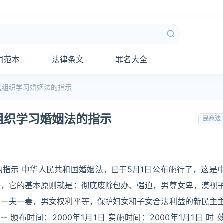
同范本
法律条文
罪名大全
遍组织学习婚姻法的指示
组织学习婚姻法的指示
民商法
指示 中华人民共和国婚姻法，已于5月1日公布施行了，这是
一，它的基本原则就是：彻底废除包办、强迫，男尊女卑，漠视
，一夫一妻，男女权利平等，保护妇女和子女合法利益的新民主
 颁布时间：2000年1月1日 实施时间：2000年1月1日 时 