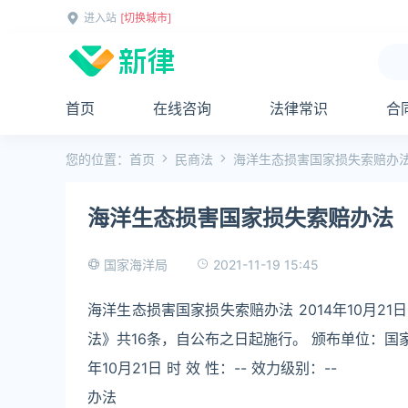
进入站
[切换城市]
首页
在线咨询
法律常识
合
您的位置：
首页
民商法
海洋生态损害国家损失索赔办
海洋生态损害国家损失索赔办法
2021-11-19 15:45
国家海洋局
海洋生态损害国家损失索赔办法 2014年10月
法》共16条，自公布之日起施行。 颁布单位：国家海洋
年10月21日 时 效 性：-- 效力级别：--
办法