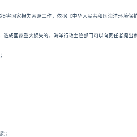
态损害国家损失索赔工作，依据《中华人民共和国海洋环境保
坏，造成国家重大损失的，海洋行政主管部门可以向责任者提出
；
质；