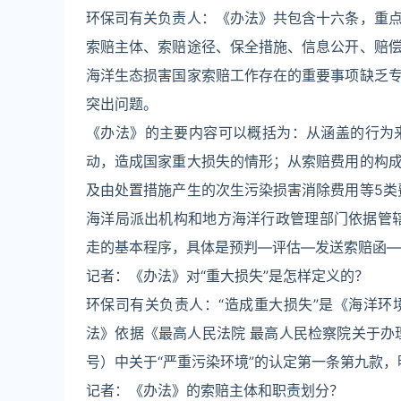
环保司有关负责人：《办法》共包含十六条，重
索赔主体、索赔途径、保全措施、信息公开、赔
海洋生态损害国家索赔工作存在的重要事项缺乏
突出问题。
《办法》的主要内容可以概括为：从涵盖的行为
动，造成国家重大损失的情形；从索赔费用的构
及由处置措施产生的次生污染损害消除费用等5类
海洋局派出机构和地方海洋行政管理部门依据管
走的基本程序，具体是预判—评估—发送索赔函—
记者：《办法》对“重大损失”是怎样定义的？
环保司有关负责人：“造成重大损失”是《海洋
法》依据《最高人民法院 最高人民检察院关于办理
号）中关于“严重污染环境”的认定第一条第九款
记者：《办法》的索赔主体和职责划分？