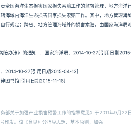
负责全国海洋生态损害国家损失索赔工作的监督管理，地方海洋
管辖海域内海洋生态损害国家损失索赔工作。其中，地方管理海
门自行规定；跨省、地方管理海域外的损害索赔，由国家海洋局
办法》的通知 ．国家海洋局．2014-10-27[引用日期2015
4-10-27[引用日期2015-04-13]
书馆[引用日期2015-11-18]
部关于加强产业损害预警工作的指导意见》于2011年9月22
39号印发。该《意见》分指导思想、基本原则，加强