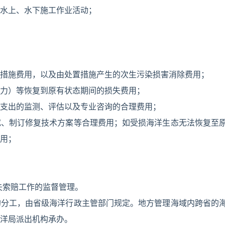
水上、水下施工作业活动；
措施费用，以及由处置措施产生的次生污染损害消除费用；
力）等恢复到原有状态期间的损失费用；
支出的监测、评估以及专业咨询的合理费用；
究、制订修复技术方案等合理费用；如受损海洋生态无法恢复至
用；
失索赔工作的监督管理。
的分工，由省级海洋行政主管部门规定。地方管理海域内跨省的
洋局派出机构承办。