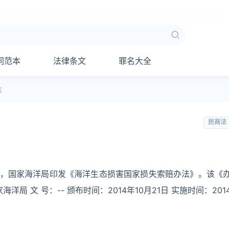
同范本
法律条文
罪名大全
法
民商法
21日，国家海洋局印发《海洋生态损害国家损失索赔办法》。该《
局 文 号：-- 颁布时间：2014年10月21日 实施时间：201