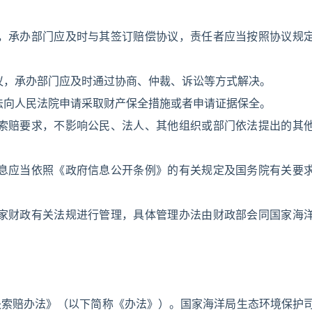
的，承办部门应及时与其签订赔偿协议，责任者应当按照协议规
议，承办部门应及时通过协商、仲裁、诉讼等方式解决。
法向人民法院申请采取财产保全措施或者申请证据保全。
害索赔要求，不影响公民、法人、其他组织或部门依法提出的其
信息应当依照《政府信息公开条例》的有关规定及国务院有关要
国家财政有关法规进行管理，具体管理办法由财政部会同国家海
失索赔办法》（以下简称《办法》）。国家海洋局生态环境保护