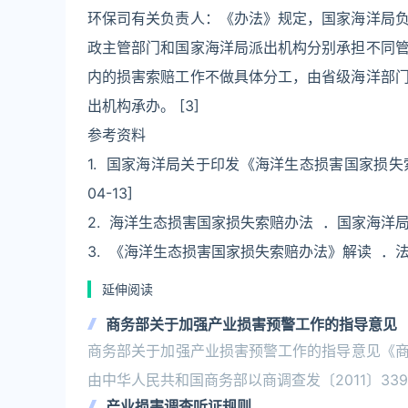
环保司有关负责人：《办法》规定，国家海洋局
政主管部门和国家海洋局派出机构分别承担不同
内的损害索赔工作不做具体分工，由省级海洋部
出机构承办。 [3]
参考资料
1. 国家海洋局关于印发《海洋生态损害国家损失索赔
04-13]
2. 海洋生态损害国家损失索赔办法 ．国家海洋局．201
3. 《海洋生态损害国家损失索赔办法》解读 ．法律图
延伸阅读
商务部关于加强产业损害预警工作的指导意见
商务部关于加强产业损害预警工作的指导意见《商务
由中华人民共和国商务部以商调查发〔2011〕3
产业损害调查听证规则