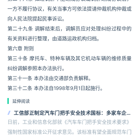
一方不履行协议，有关当事方可依法提请仲裁机构仲裁或
向人民法院提起民事诉讼。
第二十九条 调解结束后，调解员应对处理纠纷过程中的
有关资料进行整理，由道路运政机构归档。
第六章 附则
第三十条 摩托车、特种车辆及其它机动车辆的维修质量
纠纷调解参照本办法执行。
第三十一条 本办法由交通部负责解释。
第三十二条 本办法自1998年9月1日起施行。
延伸阅读
工信部正制定汽车门把手安全技术国标：多家车企已
行动 弃隐藏式
日前，工业和信息化部就《汽车车门把手安全技术要求》
强制性国家标准公开征求意见。该标准有望全面规范车门