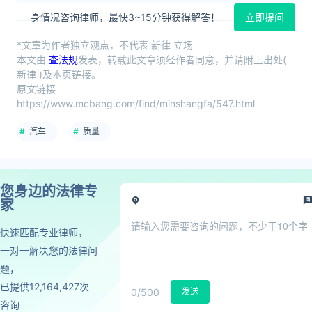
身情况咨询律师，最快3~15分钟获得解答！
立即提问
*文章为作者独立观点，不代表 新律 立场
本文由
查法规
发表，转载此文章须经作者同意，并请附上出处(
新律 )及本页链接。
原文链接
https://www.mcbang.com/find/minshangfa/547.html
汽车
质量
您身边的法律专
家
快速匹配专业律师，
一对一解决您的法律问
题，
已提供12,164,427次
0
/500
发送
咨询