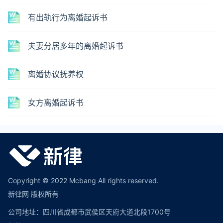
有出轨行为离婚起诉书
夫妻分居多年的离婚起诉书
离婚协议抚养权
女方离婚起诉书
Copyright © 2022 Mcbang All rights reserved.
新律网 版权所有
公司地址：四川省成都市武侯区天府大道北段1700号