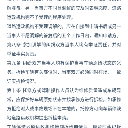
解准备。另一当事方不同意调解的应及时表明态度，道路
运政机构则不予受理的程序处理。
道路运政机构不受理调解的，应在自接到申请书后或另一
当事人不愿调解的答复后的五个工作日内，通知申请方。
第八条 参加调解的纠纷双方当事人均有举证责任，并对
举证事实负责。
第九条 纠纷双方当事人均有保护当事车辆原始状态的义
务。拆检车辆有关部位时，当事双方必须同时在场，一致
证实拆检情况。
第十条 托修方或驾驶操作人员认为维修质量造成车辆异
常，应保护好车辆原始状态并找承修方进行拆检。如承修
方拒绝派人或事故现场不在本地的，托修方可向车辆停驶
地道路运政机构提出拆检申请。
车辆停驶地道运政机构接到拆检申请后，应及时组织拆