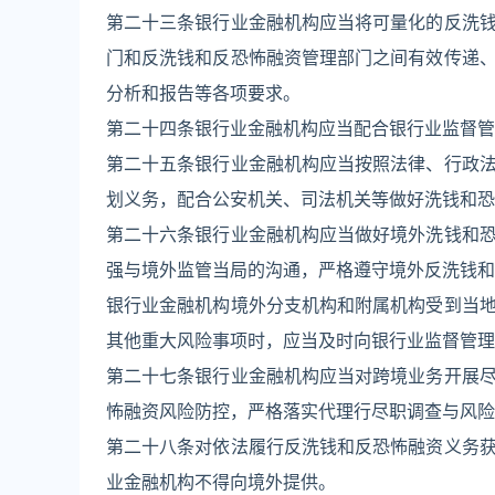
第二十三条银行业金融机构应当将可量化的反洗
门和反洗钱和反恐怖融资管理部门之间有效传递
分析和报告等各项要求。
第二十四条银行业金融机构应当配合银行业监督管
第二十五条银行业金融机构应当按照法律、行政
划义务，配合公安机关、司法机关等做好洗钱和恐
第二十六条银行业金融机构应当做好境外洗钱和
强与境外监管当局的沟通，严格遵守境外反洗钱和
银行业金融机构境外分支机构和附属机构受到当
其他重大风险事项时，应当及时向银行业监督管理
第二十七条银行业金融机构应当对跨境业务开展
怖融资风险防控，严格落实代理行尽职调查与风险
第二十八条对依法履行反洗钱和反恐怖融资义务
业金融机构不得向境外提供。