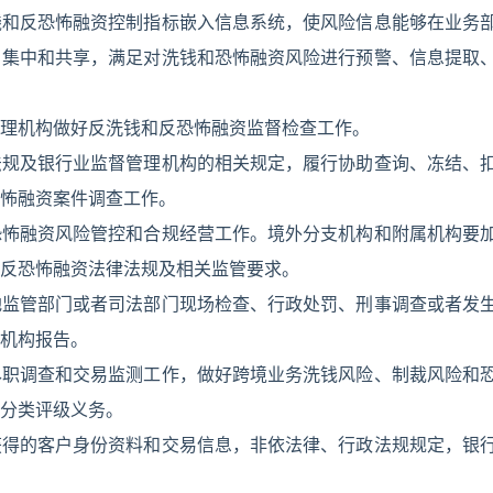
钱和反恐怖融资控制指标嵌入信息系统，使风险信息能够在业务
、集中和共享，满足对洗钱和恐怖融资风险进行预警、信息提取
理机构做好反洗钱和反恐怖融资监督检查工作。
法规及银行业监督管理机构的相关规定，履行协助查询、冻结、
怖融资案件调查工作。
恐怖融资风险管控和合规经营工作。境外分支机构和附属机构要
反恐怖融资法律法规及相关监管要求。
地监管部门或者司法部门现场检查、行政处罚、刑事调查或者发
机构报告。
尽职调查和交易监测工作，做好跨境业务洗钱风险、制裁风险和
分类评级义务。
获得的客户身份资料和交易信息，非依法律、行政法规规定，银