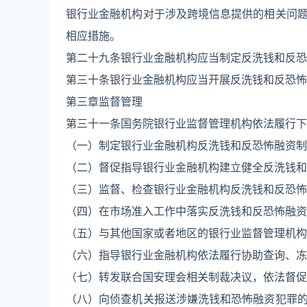
银行业金融机构对于涉及跨境信息提供的相关问
相应措施。
第二十九条银行业金融机构应当制定反洗钱和反恐
第三十条银行业金融机构应当开展反洗钱和反恐怖
第三章监督管理
第三十一条国务院银行业监督管理机构依法履行下
（一）制定银行业金融机构反洗钱和反恐怖融资制
（二）督促指导银行业金融机构建立健全反洗钱和
（三）监督、检查银行业金融机构反洗钱和反恐怖
（四）在市场准入工作中落实反洗钱和反恐怖融资
（五）与其他国家或者地区的银行业监督管理机构
（六）指导银行业金融机构依法履行协助查询、冻
（七）转发联合国安理会相关制裁决议，依法督促
（八）向侦查机关报送涉嫌洗钱和恐怖融资犯罪