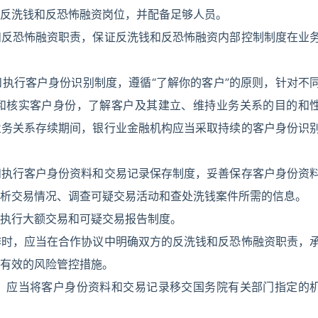
反洗钱和反恐怖融资岗位，并配备足够人员。
和反恐怖融资职责，保证反洗钱和反恐怖融资内部控制制度在业
执行客户身份识别制度，遵循“了解你的客户”的原则，针对不
和核实客户身份，了解客户及其建立、维持业务关系的目的和
业务关系存续期间，银行业金融机构应当采取持续的客户身份识
和执行客户身份资料和交易记录保存制度，妥善保存客户身份资
析交易情况、调查可疑交易活动和查处洗钱案件所需的信息。
执行大额交易和可疑交易报告制度。
作时，应当在合作协议中明确双方的反洗钱和反恐怖融资职责，
有效的风险管控措施。
，应当将客户身份资料和交易记录移交国务院有关部门指定的