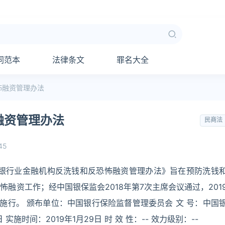
同范本
法律条文
罪名大全
怖融资管理办法
融资管理办法
民商法
45
《银行业金融机构反洗钱和反恐怖融资管理办法》旨在预防洗钱
融资工作；经中国银保监会2018年第7次主席会议通过，201
施行。 颁布单位：中国银行保险监督管理委员会 文 号：中国
 实施时间：2019年1月29日 时 效 性：-- 效力级别：--