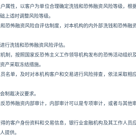
账户属性，以客户为单位合理确定洗钱和恐怖融资风险等级，根
础上适时调整风险等级。
钱和恐怖融资风险自评估制度，对本机构的内外部洗钱和恐怖融
进行洗钱和恐怖融资风险评估。
理机制，按照国家反恐怖主义工作领导机构发布的恐怖活动组织
资产采取冻结措施。
人员名单，及时对本机构客户和交易进行风险排查，依法采取相
会制裁决议要求。
和反恐怖融资内部审计，内部审计可以是专项审计，或者与其他
获得的客户身份资料和交易信息，银行业金融机构及其工作人员
人提供。