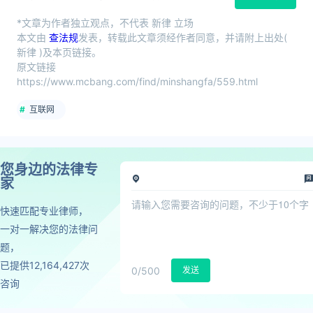
*文章为作者独立观点，不代表 新律 立场
本文由
查法规
发表，转载此文章须经作者同意，并请附上出处(
新律 )及本页链接。
原文链接
https://www.mcbang.com/find/minshangfa/559.html
互联网
您身边的法律专
家
快速匹配专业律师，
一对一解决您的法律问
题，
已提供12,164,427次
0
/500
发送
咨询