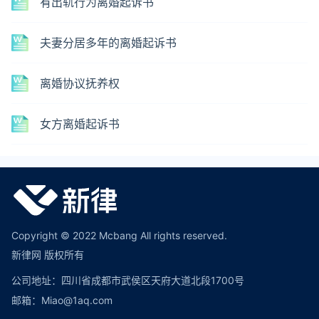
有出轨行为离婚起诉书
夫妻分居多年的离婚起诉书
离婚协议抚养权
女方离婚起诉书
Copyright © 2022 Mcbang All rights reserved.
新律网 版权所有
公司地址：四川省成都市武侯区天府大道北段1700号
邮箱：Miao@1aq.com