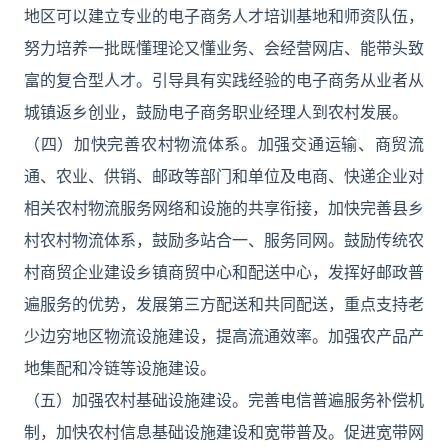
地区可以建立专业的电子商务人才培训基地和师资队伍，
努力培养一批既懂理论又懂业务、会经营网店、能带头致
富的复合型人才。引导具有实践经验的电子商务从业者从
城镇返乡创业，鼓励电子商务职业经理人到农村发展。
（四）加快完善农村物流体系。加强交通运输、商贸流
通、农业、供销、邮政等部门和单位及电商、快递企业对
相关农村物流服务网络和设施的共享衔接，加快完善县乡
村农村物流体系，鼓励多站合一、服务同网。鼓励传统农
村商贸企业建设乡镇商贸中心和配送中心，发挥好邮政普
遍服务的优势，发展第三方配送和共同配送，重点支持老
少边穷地区物流设施建设，提高流通效率。加强农产品产
地集配和冷链等设施建设。
（五）加强农村基础设施建设。完善电信普遍服务补偿机
制，加快农村信息基础设施建设和宽带普及。促进宽带网