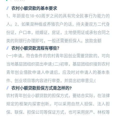
农村小额贷款的基本要求
1、年龄是在18-60周岁之间的具有完全民事行为能力的
人。2、如果是种植或养殖农户的话，持夫妻双方二代身
份证，户口本，结婚证，房证，土地使用证或承包合同之
类的到银行办理即可，一般还需要担保人。放款金额
农村小额贷款流程有哪些？
(一)申请，符合条件的农村青年因创业需要贷款的，可向
当地基层团组织提出申请;(二)初审，基层团组织接到农村
青年创业借款申请人申请后，应及时对申请人的基本条
件、创业项目等内容进行审查，并提出初审意见;(
农村小额贷款担保方式是怎样的?
农村青年创业小额贷款的担保方式，要结合实际，在法律
规定的框架内探索创新。可以采用自然人担保、法人担
保、联保、担保公司等保证方式，也可采用房产、林权等