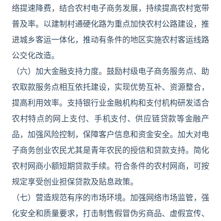
络提速降费，结合农村电子商务发展，持续提高农村宽带
普及率。以建制村通硬化路为重点加快农村公路建设，推
进城乡客运一体化，推动有条件的地区实施农村客运线路
公交化改造。
（六）加大金融支持力度。鼓励村级电子商务服务点、助
农取款服务点相互依托建设，实现优势互补、资源整合，
提高利用效率。支持银行业金融机构和支付机构研发适合
农村特点的网上支付、手机支付、供应链贷款等金融产
品，加强风险控制，保障客户信息和资金安全。加大对电
子商务创业农民尤其是青年农民的授信和贷款支持。简化
农村网商小额短期贷款手续。符合条件的农村网商，可按
规定享受创业担保贷款及贴息政策。
（七）营造规范有序的市场环境。加强网络市场监管，强
化安全和质量要求，打击制售假冒伪劣商品、虚假宣传、