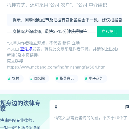
抵押方式，还可采用“公司 农户”、“公司 中介组织
提示：问题相似细节及证据有变化答案会不一致，建议根据自
身情况咨询律师，最快3~15分钟获得解答！
立即提问
*文章为作者独立观点，不代表 新律 立场
本文由
查法规
发表，转载此文章须经作者同意，并请附上出处(
新律 )及本页链接。
原文链接
https://www.mcbang.com/find/minshangfa/564.html
农村
国务院
指导意见
电子商务
您身边的法律专
家
快速匹配专业律师，
一对一解决您的法律问