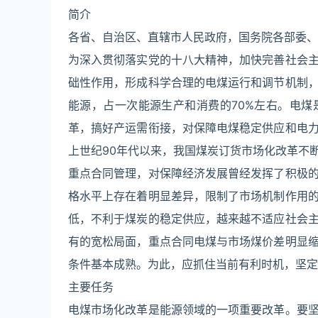
简介
各省、自治区、直辖市人民政府，国务院各部委、
为深入贯彻落实党的十八大精神，加快完善社会
础性作用，形成科学合理的电煤运行和调节机制
能源，占一次能源生产和消费的70%左右。电
革，搞好产运需衔接，对保障电煤稳定供应和电
上世纪90年代以来，我国煤炭订货市场化改革不
重点合同管理，对保障经济发展曾经发挥了积极
格水平上存在着明显差异，限制了市场机制作用
低，不利于煤炭的稳定供应，越来越不适应社会
有的宽松局面，重点合同电煤与市场煤价差明显
条件基本成熟。为此，应抓住当前有利时机，坚定
主要任务
电煤市场化改革是能源领域的一项重要改革。要