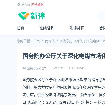
进入站
[切换城市]
首页
在线咨询
法律常识
合
您的位置：
首页
民商法
国务院办公厅关于深化电煤市
国务院办公厅关于深化电煤市场
2021-11-19 15:45
国务院办公厅
国务院办公厅关于深化电煤市场化改革的指导意
体制，更大程度更广范围发挥市场在资源配置中
定供应，促进经济持续健康发展。 颁布单位：国务院办公
日 实施时间：2012年12月20日 时 效 性：-- 效