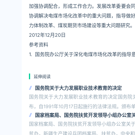
加强协调配合，形成工作合力。发展改革委要会
协调解决电煤市场化改革中的重大问题，指导做
力体制改革、煤炭期货市场建设等重大问题研究。 
2012年12月20日
参考资料
1. 国务院办公厅关于深化电煤市场化改革的指导意见 ．政
延伸阅读
国务院关于大力发展职业技术教育的决定
国务院关于大力发展职业技术教育的决定国务院关于
布，自1991年10月17日起施行的法律法规。颁布单
国家档案局、国务院扶贫开发领导小组办公室
国家档案局、国务院扶贫开发领导小组办公室关
贫办，新疆生产建设兵团档案局、扶贫办，中央和