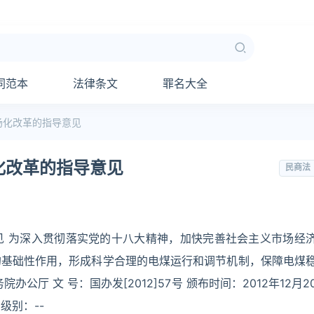
同范本
法律条文
罪名大全
场化改革的指导意见
化改革的指导意见
民商法
见 为深入贯彻落实党的十八大精神，加快完善社会主义市场经
的基础性作用，形成科学合理的电煤运行和调节机制，保障电煤
厅 文 号：国办发[2012]57号 颁布时间：2012年12月2
力级别：--