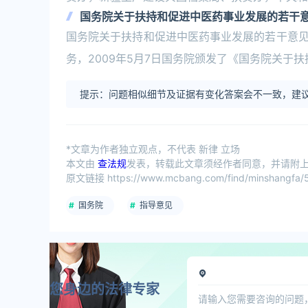
国务院关于扶持和促进中医药事业发展的若干
国务院关于扶持和促进中医药事业发展的若干意
务，2009年5月7日国务院颁发了《国务院关于
提示：问题相似细节及证据有变化答案会不一致，建议
*文章为作者独立观点，不代表 新律 立场
本文由
查法规
发表，转载此文章须经作者同意，并请附上出
原文链接 https://www.mcbang.com/find/minshangfa/5
国务院
指导意见
您身边的法律专家