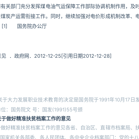
同有关部门充分发挥煤电油气运保障工作部际协调机制作用，及
好煤炭产运需衔接工作。同时，继续加强对电价形成机制改革、
[1] 国务院办公厅
府网．2012-12-25[引用日期2012-12-28]
大力发展职业技术教育的决定是国务院于1991年10月17日
位：国务院文 号：国发(1991)55号颁
关于做好精准扶贫档案工作的意见
于做好精准扶贫档案工作的意见各省、自治区、直辖市档案局、
国家机关各部委、各人民团体、各中央企业档案部门：党的十八