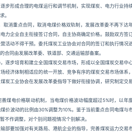
，逐步形成合理的电煤运行和调节机制，实现煤炭、电力行业持
求。
起，取消重点合同，取消电煤价格双轨制，发展改革委不再下达
和电力企业自主衔接签订合同，自主协商确定价格。鼓励双方签
经营活动不得干预。委托煤炭工业协会对合同的签订和执行情况
的合同由发展改革委、铁道部、交通运输部备案。
场，逐步培育和建立全国煤炭交易市场，形成以全国煤炭交易中
市场经济体制相适应的统一开放、竞争有序的煤炭交易市场体系
。煤炭工业协会在发展改革委指导下做好衔接协调，研究制定交
完善煤电价格联动机制，当电煤价格波动幅度超过5%时，以年
煤价波动的比例由30%调整为10%。鉴于当前重点合同电煤与
暂不作调整，对个别问题视情况个别解决。
运输部要加强对有关路局、港航企业的指导，完善煤炭运力交易