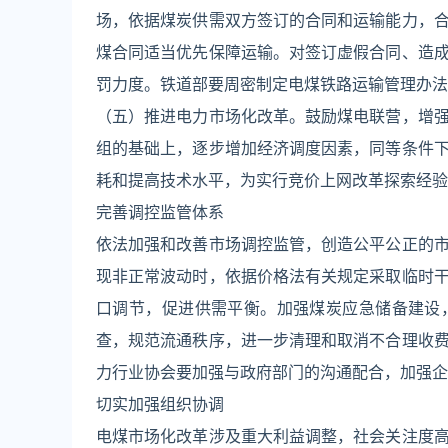
场，依据煤炭供需双方签订的合同和运输能力，
煤合同适当优先保障运输。对签订虚假合同、造
罚力度。铁道部要周密制定电煤铁路运输管理办法
（五）推进电力市场化改革。鼓励煤电联营，增
组的基础上，逐步增加经济调度因素，同等条件
耗和提高技术水平，为实行竞价上网改革探索经验
完善调控监管体系
依法加强和改善市场调控监管，创造公平公正的
现非正常波动时，依据价格法有关规定采取临时
口调节，促进供需平衡。加强煤炭应急储备建设
查，规范流通秩序，进一步清理和取消不合理收
力行业协会要加强与政府部门的沟通配合，加强企
切实加强组织协调
电煤市场化改革涉及重大利益调整，社会关注度