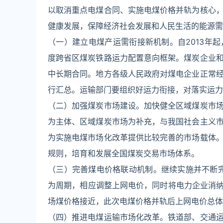
以取消重点电煤合同、实施电煤价格并轨为核心
健康发展，保障经济社会发展和人民生活的能源需
（一）建立电煤产运需衔接新机制。自2013年
度跨省区煤炭铁路运力配置意向框架。煤炭企业
中长期合同。地方各级人民政府对煤电企业正常
行汇总。运输部门要组织好运力衔接，对落实运力
（二）加强煤炭市场建设。加快健全区域煤炭市
为主体、区域煤炭市场为补充，与我国社会主义
为实施电煤市场化改革提供比较完善的市场载体
规则，培育和发展全国煤炭交易市场体系。
（三）完善煤电价格联动机制。继续实施并不断
为周期，相应调整上网电价，同时将电力企业消纳
场煤价格接近，此次电煤价格并轨后上网电价总体
（四）推进电煤运输市场化改革。铁道部、交通