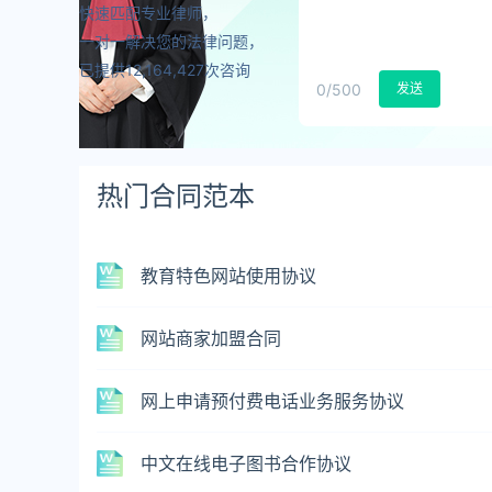
快速匹配专业律师，
一对一解决您的法律问题，
已提供12,164,427次咨询
0
/500
发送
热门合同范本
教育特色网站使用协议
网站商家加盟合同
网上申请预付费电话业务服务协议
中文在线电子图书合作协议