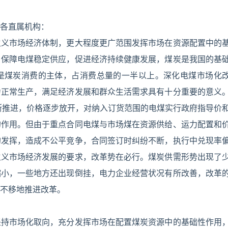
各直属机构：
主义市场经济体制，更大程度更广范围发挥市场在资源配置中的
，保障电煤稳定供应，促进经济持续健康发展，煤炭是我国的基
煤是煤炭消费的主体，占消费总量的一半以上。深化电煤市场化
力正常生产，满足经济发展和群众生活需求具有十分重要的意义
断推进，价格逐步放开，对纳入订货范围的电煤实行政府指导价
的作用。但由于重点合同电煤与市场煤在资源供给、运力配置和
的发挥，造成不公平竞争，合同签订时纠纷不断，执行中兑现率
主义市场经济发展的要求，改革势在必行。煤炭供需形势出现了
缩小，一些地方还出现倒挂，电力企业经营状况有所改善，改革
不移地推进改革。
坚持市场化取向，充分发挥市场在配置煤炭资源中的基础性作用