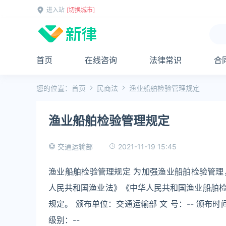
进入站
[切换城市]
首页
在线咨询
法律常识
合
您的位置：
首页
民商法
渔业船舶检验管理规定
渔业船舶检验管理规定
2021-11-19 15:45
交通运输部
渔业船舶检验管理规定 为加强渔业船舶检验管
人民共和国渔业法》《中华人民共和国渔业船舶
规定。 颁布单位：交通运输部 文 号：-- 颁布时间：2
级别：--