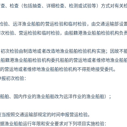
审查、检查（包括抽查、详细检查、检测或试验等）方式对有关
次检验、远洋渔业船舶的营运检验和临时检验，由交通运输部设
初次检验、营运检验和临时检验，由船籍港渔业船舶检验机构负
，初次检验由制造地或者改造地渔业船舶检验机构实施；因故不
由船籍港渔业船舶检验机构委托船舶的营运地或者维修地渔业船
的营运地或者维修地渔业船舶检验机构不得拒绝接受委托。
申报初次检验：
船舶、国内作业的渔业船舶改为远洋作业的渔业船舶）；
应当按照交通运输部规定的时间申报营运检验。
据渔业船舶运行年限和安全要求对下列项目实施检验：