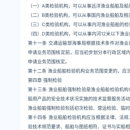
（一）A类检验机构，可以从事远洋渔业船舶及船
（二）B类检验机构，可以从事国内渔业船舶及相
（三）C类检验机构，可以从事内河渔业船舶的检
（四）D类检验机构，可以从事内河12米以下渔
第十一条 交通运输部海事局根据技术条件对渔
申请业务范围核定前，应当初步划分本行政区域
申请业务范围核定。
第十二条 渔业船舶检验机构业务范围变更的，应
第四章 强制检验
第十三条 渔业船舶强制检验是渔业船舶检验机
船用产品的安全技术状况实施的技术监督服务活动
渔业船舶强制检验包括初次检验、营运检验、临时
第十四条 渔业船舶检验机构应当根据法律、法
验技术规范要求、船舶与图纸相符、证书与实船相