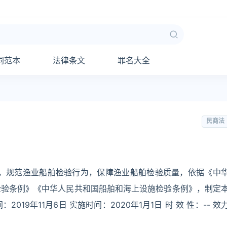
同范本
法律条文
罪名大全
民商法
理，规范渔业船舶检验行为，保障渔业船舶检验质量，依据《中
检验条例》《中华人民共和国船舶和海上设施检验条例》，制定
019年11月6日 实施时间：2020年1月1日 时 效 性：-- 效