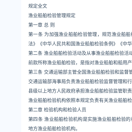
规定全文
渔业船舶检验管理规定
第一章 总 则
第一条 为加强渔业船舶检验管理，规范渔业船
法》《中华人民共和国渔业船舶检验条例》《中华
第二条 渔业船舶检验活动及从事渔业船舶检验活
前款所称渔业船舶检验，是指对渔业船舶和船用产
第三条 交通运输部主管全国渔业船舶检验和监督
交通运输部海事局负责渔业船舶检验监督管理和行
县级以上地方人民政府承担渔业船舶检验监管职责
渔业船舶检验机构依照本规定负责有关渔业船舶检
第二章 检验机构和检验人员
第四条 渔业船舶检验机构是实施渔业船舶检验
地方渔业船舶检验机构。