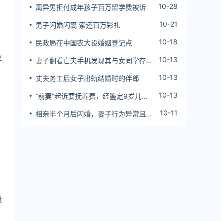
10-28
离异男拒付成年孩子百万留学费被诉
10-21
男子闪婚闪离 索还百万彩礼
10-18
民政局在中国农大设婚姻登记点
业
10-13
妻子翻看亡夫手机发现其与女同学存婚
外情，双方互相转账近百万
10-13
丈夫务工后女子出轨结婚时的伴郎
10-13
“前妻”起诉要抚养费，经鉴定9岁儿子
非他亲生！男子起诉索赔37万
10-11
相亲半个月后闪婚，妻子行为异常且持
续服药，男子起诉离婚；法院：系婚前
隐瞒重大疾病，撤销两人婚姻关系
级