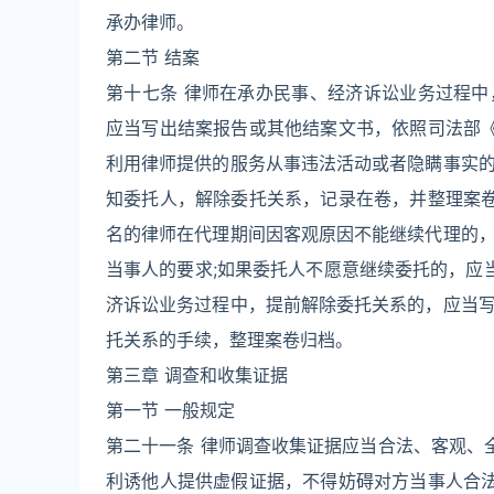
承办律师。
第二节 结案
第十七条 律师在承办民事、经济诉讼业务过程
应当写出结案报告或其他结案文书，依照司法部《
利用律师提供的服务从事违法活动或者隐瞒事实
知委托人，解除委托关系，记录在卷，并整理案卷
名的律师在代理期间因客观原因不能继续代理的
当事人的要求;如果委托人不愿意继续委托的，应
济诉讼业务过程中，提前解除委托关系的，应当
托关系的手续，整理案卷归档。
第三章 调查和收集证据
第一节 一般规定
第二十一条 律师调查收集证据应当合法、客观、
利诱他人提供虚假证据，不得妨碍对方当事人合法