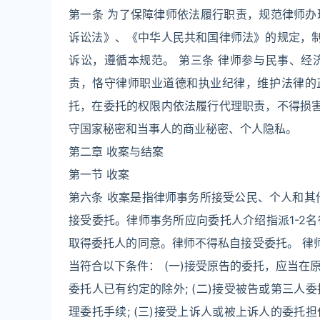
第一条 为了保障律师依法履行职责，规范律师
诉讼法》、《中华人民共和国律师法》的规定，制
诉讼，遵循本规范。 第三条 律师参与民事、
责，恪守律师职业道德和执业纪律，维护法律的
托，在委托的权限内依法履行代理职责，不得损害
守国家秘密和当事人的商业秘密、个人隐私。
第二章 收案与结案
第一节 收案
第六条 收案是指律师事务所接受公民、个人和其
接受委托。律师事务所应向委托人介绍指派1-2
取得委托人的同意。律师不得私自接受委托。 律
当符合以下条件： (一)接受原告的委托，应当
委托人已有约定的除外; (二)接受被告或第三
理委托手续; (三)接受上诉人或被上诉人的委