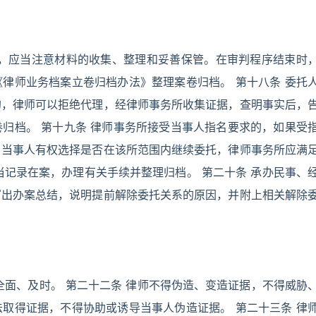
中，应当注意材料的收集、整理和妥善保管。在审判程序结束时
律师业务档案立卷归档办法》整理案卷归档。 第十八条 委托
的，律师可以拒绝代理，经律师事务所收集证据，查明事实后，
归档。 第十九条 律师事务所接受当事人指名要求的，如果受
，当事人有权选择是否在该所范围内继续委托，律师事务所应满
当记录在案，办理有关手续并整理归档。 第二十条 承办民事、
写出办案总结，说明提前解除委托关系的原因，并附上相关解除
全面、及时。 第二十二条 律师不得伪造、变造证据，不得威胁
取得证据，不得协助或诱导当事人伪造证据。 第二十三条 律