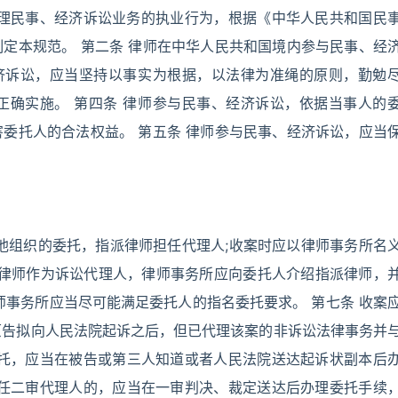
办理民事、经济诉讼业务的执业行为，根据《中华人民共和国民
定本规范。 第二条 律师在中华人民共和国境内参与民事、经
经济诉讼，应当坚持以事实为根据，以法律为准绳的原则，勤勉
正确实施。 第四条 律师参与民事、经济诉讼，依据当事人的
委托人的合法权益。 第五条 律师参与民事、经济诉讼，应当
他组织的委托，指派律师担任代理人;收案时应以律师事务所名
名律师作为诉讼代理人，律师事务所应向委托人介绍指派律师，
师事务所应当尽可能满足委托人的指名委托要求。 第七条 收案
在原告拟向人民法院起诉之后，但已代理该案的非诉讼法律事务并
人委托，应当在被告或第三人知道或者人民法院送达起诉状副本后
托担任二审代理人的，应当在一审判决、裁定送达后办理委托手续