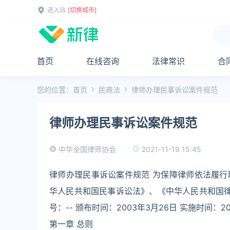
进入站
[切换城市]
首页
在线咨询
法律常识
合
您的位置：
首页
民商法
律师办理民事诉讼案件规范
律师办理民事诉讼案件规范
2021-11-19 15:45
中华全国律师协会
律师办理民事诉讼案件规范 为保障律师依法履
华人民共和国民事诉讼法》、《中华人民共和国律
号：-- 颁布时间：2003年3月26日 实施时间：20
第一章 总则