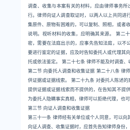
调查、收集与本案有关的材料，应由律师事务所
行。律师向证人调查取证时，以两人以上共同进行
集原件、原物有困难的，可以复制、照相，或者
说明。视听材料的收集，应明确其来源。 第二
密，需要在法庭出示的，应事先告知法庭，以不公
要进行鉴定的证据，应及时告知委托人或代理其
托或依法鉴定。 第二十七条 律师不能及时调查
第二节 向委托人调查和收集证据 第二十八条 
供证据或证据线索。 第二十九条 对委托人陈述的
提供证据或证据线索而不提供的，在告知其不提
为委托人隐瞒事实真相，律师可以拒绝代理，也可
第三节 向证人调查和收集证据
第三十一条 律师经有关单位或个人同意，可以向
向证人调查、收集证据时，应首先告知律师身份，