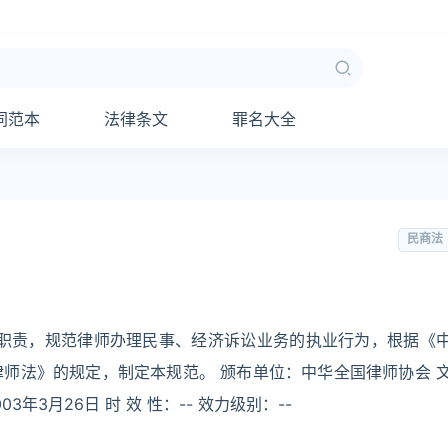
同范本
法律条文
罪名大全
民商法
行职责，规范律师办理民事、经济诉讼业务的执业行为，根据《
师法》的规定，制定本规范。 颁布单位：中华全国律师协会 
03年3月26日 时 效 性：-- 效力级别：--