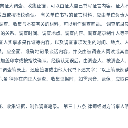
师向证人调查、收集证据，可以由证人自己书写证言内容。证人
盖章或按指纹确认。 有关单位书写的证言材料，应由单位负责
师调查、收集与本案有关的材料，可以制作调查笔录。 调查笔录
人的关系、调查时间、调查地点、调查内容、调查笔录制作人等
调查人实事求是作证等内容，以及调查事项发生的时间、地点、
笔录，应全面、准确地记录谈话内容，并交由被调查人阅读或其
处加盖印章或按指纹确认。经确认无误后，由调查人、被调查人
师调查笔录上，还应签署或由他人代书下述文字：“以上笔录阅
十六条 律师在向证人调查、收集证据时，如需录音、录像，应取
查、收集证据，制作调查笔录。 第三十八条 律师经对方当事人