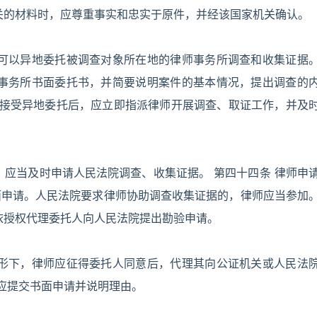
关的材料时，应尊重事实和忠实于原件，并经该国家机关确认。
师可以异地委托被调查对象所在地的律师事务所调查和收集证据
师事务所书面委托书，并简要说明案件的基本情况，提出调查的
所接受异地委托后，应立即指派律师开展调查、取证工作，并及
，应当及时申请人民法院调查、收集证据。 第四十四条 律师申
面申请。人民法院要求律师协助调查收集证据的，律师应当参加
依授权代理委托人向人民法院提出勘验申请。
情形下，律师应征得委托人同意后，代理其向公证机关或人民法
，应提交书面申请并说明理由。