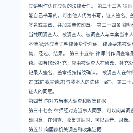
其讲明作伪证应负的法律责任。 第三十三条 律
能自己书写的，可由他人代为书写，证人签名、
签名或盖章，并加盖单位印章。 第三十四条 律
当载明调查人、被调查人、被调查人与本案当事
本情况;还应当记明律师身份介绍，律师要求被
物、经过、结果。 第三十五条 律师制作调查
读。如有修改补充，应由被调查人在修改、补充
记录人签名、盖章或按指纹确认。 被调查人在律
过(或向我宣读过)与我本人的陈述一致”。 第三
证人的同意。
第四节 向对方当事人调查和收集证据
第三十七条 律师经对方当事人同意，可以向其调
确同意，在调查、收集证据时，可以录音、录像。
第五节 向国家机关调查和收集证据