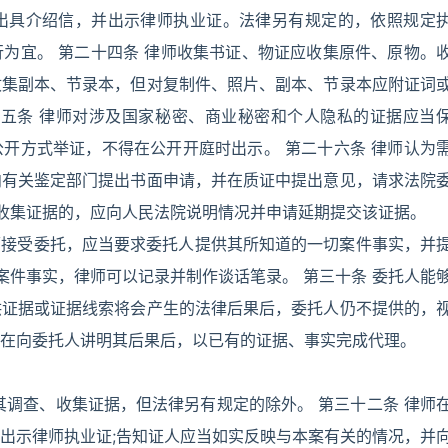
出具介绍信，并出示律师执业证。法律另有规定的，依照规定
为宜。 第二十四条 律师收集书证、物证应收集原件、原物。
收集副本、节录本，但对复制件、照片、副本、节录本应附证词
十五条 律师对涉及国家秘密、商业秘密和个人隐私的证据应当
开方式举证，不得在公开开庭时出示。 第二十六条 律师认为
向有关鉴定部门提出书面申请，并在质证中提出意见，请求法院
、收集证据的，应向人民法院说明情况并申请延期提交该证据。
律师接受委托，应当要求委托人提供其所知道的一切案件事实，并
案件事实，律师可以记录并制作谈话笔录。 第三十条 委托人能
供证据或证据线索将会产生的法律后果后，委托人仍不提供的，
在向委托人讲明其后果后，以已有的证据、事实完成代理。
其调查、收集证据，但法律另有规定的除外。 第三十二条 律师
出示律师执业证;告知证人应当如实反映与本案有关的情况，并