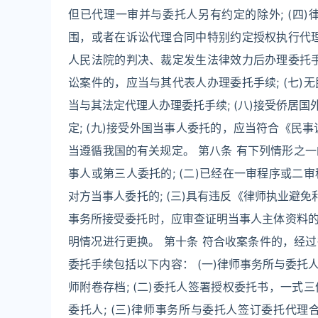
但已代理一审并与委托人另有约定的除外; (四
围，或者在诉讼代理合同中特别约定授权执行代理
人民法院的判决、裁定发生法律效力后办理委托手
讼案件的，应当与其代表人办理委托手续; (七
当与其法定代理人办理委托手续; (八)接受侨居
定; (九)接受外国当事人委托的，应当符合《民事
当遵循我国的有关规定。 第八条 有下列情形之一
事人或第三人委托的; (二)已经在一审程序或
对方当事人委托的; (三)具有违反《律师执业避
事务所接受委托时，应审查证明当事人主体资料
明情况进行更换。 第十条 符合收案条件的，经
委托手续包括以下内容： (一)律师事务所与委
师附卷存档; (二)委托人签署授权委托书，一
委托人; (三)律师事务所与委托人签订委托代