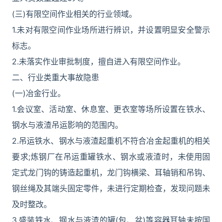
(三)有限空间作业相关的行业领域。
1.未对有限空间作业场所进行辨识，并设置明显安全警示
标志。
2.未落实作业审批制度，擅自进入有限空间作业。
二、行业类重大事故隐患
(一)冶金行业。
1.会议室、活动室、休息室、更衣室等场所设置在铁水、
钢水与液渣吊运影响的范围内。
2.吊运铁水、钢水与液渣起重机不符合冶金起重机的相关
要求;炼钢厂在吊运重罐铁水、钢水或液渣时，未使用固
定式龙门钩的铸造起重机，龙门钩横梁、耳轴销和吊钩、
钢丝绳及其端头固定零件，未进行定期检查，发现问题未
及时整改。
3.盛装铁水、钢水与液渣的罐(包、盆)等容器耳轴未按国