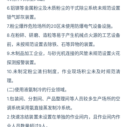
6.铝镁等金属粉尘及木质粉尘的干式除尘系统未规范设置
锁气卸灰装置。
7.粉尘爆炸危险场所的20区未使用防爆电气设备设施。
8.在粉碎、研磨、造粒等易于产生机械点火源的工艺设备
前，未按规范设置去除铁、石等异物的装置。
9.木制品加工企业，与砂光机连接的风管未规范设置火花
探测报警装置。
10.未制定粉尘清扫制度，作业现场积尘未及时规范清
理。
(二)使用液氨制冷的行业领域。
1.包装间、分割间、产品整理间等人员较多生产场所的空
调系统采用氨直接蒸发制冷系统。
2.快速冻结装置未设置在单独的作业间内，且作业间内作
业人员数量超过9人。