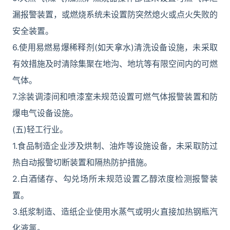
漏报警装置，或燃烧系统未设置防突然熄火或点火失败的
安全装置。
6.使用易燃易爆稀释剂(如天拿水)清洗设备设施，未采取
有效措施及时清除集聚在地沟、地坑等有限空间内的可燃
气体。
7.涂装调漆间和喷漆室未规范设置可燃气体报警装置和防
爆电气设备设施。
(五)轻工行业。
1.食品制造企业涉及烘制、油炸等设施设备，未采取防过
热自动报警切断装置和隔热防护措施。
2.白酒储存、勾兑场所未规范设置乙醇浓度检测报警装
置。
3.纸浆制造、造纸企业使用水蒸气或明火直接加热钢瓶汽
化液氯。