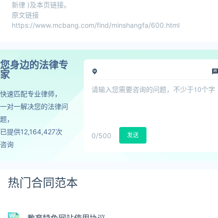
新律 )及本页链接。
原文链接
https://www.mcbang.com/find/minshangfa/600.html
您身边的法律专
家
快速匹配专业律师，
一对一解决您的法律问
题，
已提供12,164,427次
0
/500
发送
咨询
热门合同范本