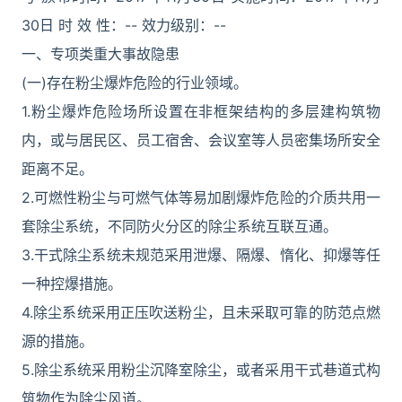
30日 时 效 性：-- 效力级别：--
一、专项类重大事故隐患
(一)存在粉尘爆炸危险的行业领域。
1.粉尘爆炸危险场所设置在非框架结构的多层建构筑物
内，或与居民区、员工宿舍、会议室等人员密集场所安全
距离不足。
2.可燃性粉尘与可燃气体等易加剧爆炸危险的介质共用一
套除尘系统，不同防火分区的除尘系统互联互通。
3.干式除尘系统未规范采用泄爆、隔爆、惰化、抑爆等任
一种控爆措施。
4.除尘系统采用正压吹送粉尘，且未采取可靠的防范点燃
源的措施。
5.除尘系统采用粉尘沉降室除尘，或者采用干式巷道式构
筑物作为除尘风道。