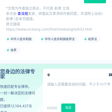
*文章为作者独立观点，不代表 新律 立场
本文由
查法规
发表，转载此文章须经作者同意，并请附上出处(
新律 )及本页链接。
原文链接
https://www.mcbang.com/find/minshangfa/632.html
中华人民共和国
中华人民共和国收养法
收养法
收养
您身边的法律专
家
快速匹配专业律师，
一对一解决您的法律问
题，
已提供12,164,427次
0
/500
发送