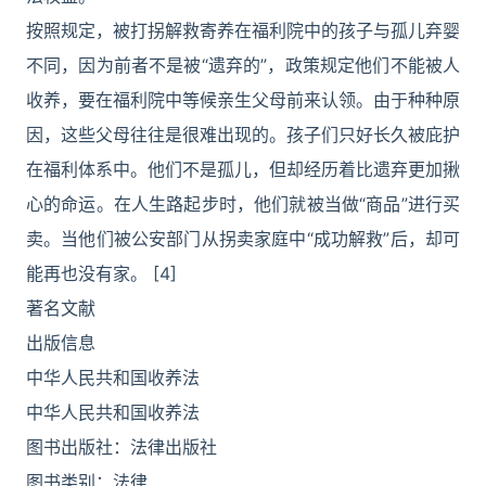
按照规定，被打拐解救寄养在福利院中的孩子与孤儿弃婴
不同，因为前者不是被“遗弃的”，政策规定他们不能被人
收养，要在福利院中等候亲生父母前来认领。由于种种原
因，这些父母往往是很难出现的。孩子们只好长久被庇护
在福利体系中。他们不是孤儿，但却经历着比遗弃更加揪
心的命运。在人生路起步时，他们就被当做“商品”进行买
卖。当他们被公安部门从拐卖家庭中“成功解救”后，却可
能再也没有家。 [4]
著名文献
出版信息
中华人民共和国收养法
中华人民共和国收养法
图书出版社：法律出版社
图书类别：法律