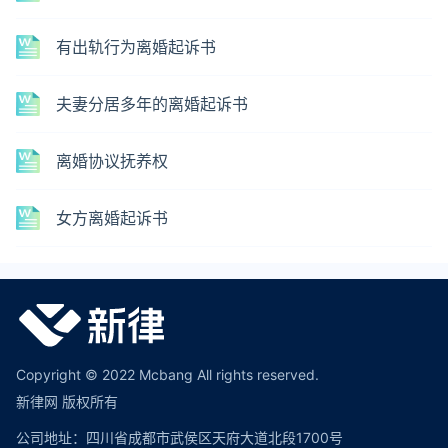
有出轨行为离婚起诉书
夫妻分居多年的离婚起诉书
离婚协议抚养权
女方离婚起诉书
Copyright © 2022 Mcbang All rights reserved.
新律网 版权所有
公司地址：四川省成都市武侯区天府大道北段1700号