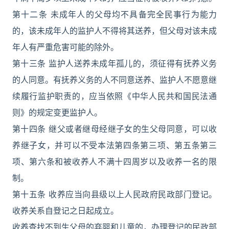
第十二条 未成年人的父母均不具备完全民事行为能力
的，该未成年人的监护人不得将其送养，但父母对该未成
年人有严重危害可能的除外。
第十三条 监护人送养未成年孤儿的，须征得有抚养义务
的人同意。有抚养义务的人不同意送养、监护人不愿意继
续履行监护职责的，应当依照《中华人民共和国民法通
则》的规定变更监护人。
第十四条 继父或者继母经继子女的生父母同意，可以收
养继子女，并可以不受本法第四条第三项、第五条第三
项、第六条和被收养人不满十四周岁以及收养一名的限
制。
第十五条 收养应当向县级以上人民政府民政部门登记。
收养关系自登记之日起成立。
收养查找不到生父母的弃婴和儿童的，办理登记的民政部