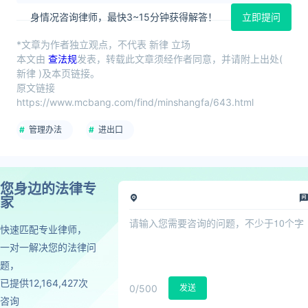
身情况咨询律师，最快3~15分钟获得解答！
立即提问
*文章为作者独立观点，不代表 新律 立场
本文由
查法规
发表，转载此文章须经作者同意，并请附上出处(
新律 )及本页链接。
原文链接
https://www.mcbang.com/find/minshangfa/643.html
管理办法
进出口
您身边的法律专
家
快速匹配专业律师，
一对一解决您的法律问
题，
已提供12,164,427次
0
/500
发送
咨询