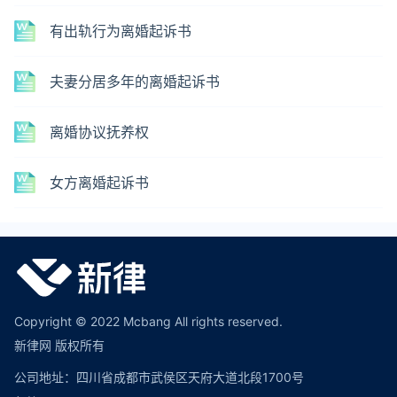
有出轨行为离婚起诉书
夫妻分居多年的离婚起诉书
离婚协议抚养权
女方离婚起诉书
Copyright © 2022 Mcbang All rights reserved.
新律网 版权所有
公司地址：四川省成都市武侯区天府大道北段1700号