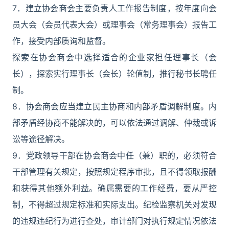
7．建立协会商会主要负责人工作报告制度，按年度向会
员大会（会员代表大会）或理事会（常务理事会）报告工
作，接受内部质询和监督。
探索在协会商会中选择适合的企业家担任理事长（会
长），探索实行理事长（会长）轮值制，推行秘书长聘任
制。
8．协会商会应当建立民主协商和内部矛盾调解制度。内
部矛盾经协商不能解决的，可以依法通过调解、仲裁或诉
讼等途径解决。
9．党政领导干部在协会商会中任（兼）职的，必须符合
干部管理有关规定，按照规定程序审批，且不得领取报酬
和获得其他额外利益。确属需要的工作经费，要从严控
制，不得超过规定标准和实际支出。纪检监察机关对发现
的违规违纪行为进行查处，审计部门对执行规定情况依法