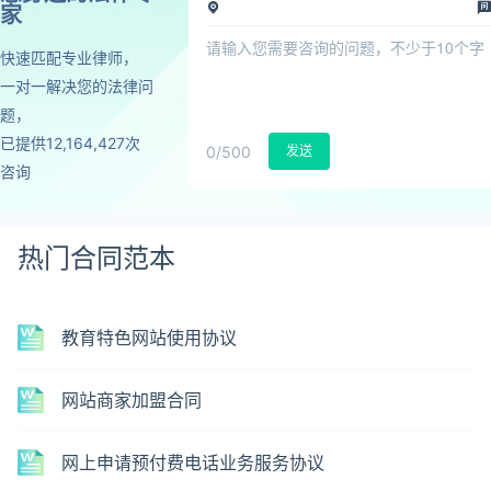
家
快速匹配专业律师，
一对一解决您的法律问
题，
已提供12,164,427次
0
/500
发送
咨询
热门合同范本
教育特色网站使用协议
网站商家加盟合同
网上申请预付费电话业务服务协议