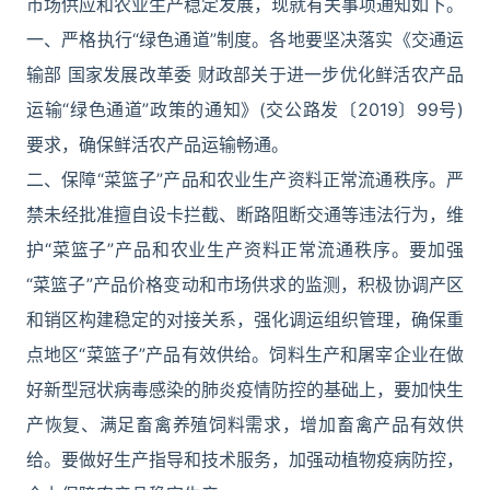
市场供应和农业生产稳定发展，现就有关事项通知如下。
一、严格执行“绿色通道”制度。各地要坚决落实《交通运
输部 国家发展改革委 财政部关于进一步优化鲜活农产品
运输“绿色通道”政策的通知》(交公路发〔2019〕99号)
要求，确保鲜活农产品运输畅通。
二、保障“菜篮子”产品和农业生产资料正常流通秩序。严
禁未经批准擅自设卡拦截、断路阻断交通等违法行为，维
护“菜篮子”产品和农业生产资料正常流通秩序。要加强
“菜篮子”产品价格变动和市场供求的监测，积极协调产区
和销区构建稳定的对接关系，强化调运组织管理，确保重
点地区“菜篮子”产品有效供给。饲料生产和屠宰企业在做
好新型冠状病毒感染的肺炎疫情防控的基础上，要加快生
产恢复、满足畜禽养殖饲料需求，增加畜禽产品有效供
给。要做好生产指导和技术服务，加强动植物疫病防控，