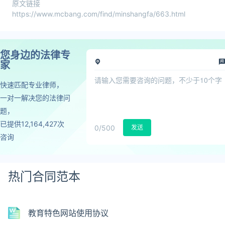
原文链接
https://www.mcbang.com/find/minshangfa/663.html
您身边的法律专
家
快速匹配专业律师，
一对一解决您的法律问
题，
已提供12,164,427次
0
/500
发送
咨询
热门合同范本
教育特色网站使用协议