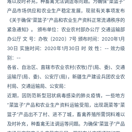
难以及时补充，种畜禽无法调运等问题。为确保“菜篮子”
产品市场供应和农业生产稳定发展，现就有关事项发布
《关于确保“菜篮子”产品和农业生产资料正常流通秩序的
紧急通知》。 颁布单位：农业农村部办公厅 交通运输部
办公厅 文 号：办牧〔2020〕7号 颁布时间：2020年1月
30日 实施时间：2020年1月30日 时 效 性：-- 效力级
别：--
各省、自治区、直辖市农业农村(农牧)厅(局、委)、交通
运输厅(局、委)、公安厅(局)，新疆生产建设兵团农业农
村局、交通运输局、公安局：
近期，因防范新型冠状病毒感染的肺炎疫情，一些地方
“菜篮子”产品和农业生产资料运输受阻，出现蔬菜等“菜
篮子”产品出不了村、进不了城，畜禽养殖所需饲料难以
及时补充，种畜禽无法调运等问题。为确保“菜篮子”产品