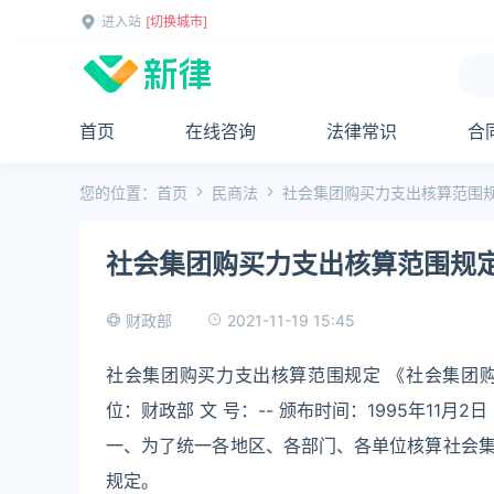
进入站
[切换城市]
首页
在线咨询
法律常识
合
您的位置：
首页
民商法
社会集团购买力支出核算范围
社会集团购买力支出核算范围规
2021-11-19 15:45
财政部
社会集团购买力支出核算范围规定 《社会集团购买力
位：财政部 文 号：-- 颁布时间：1995年11月2日 
一、为了统一各地区、各部门、各单位核算社会
规定。