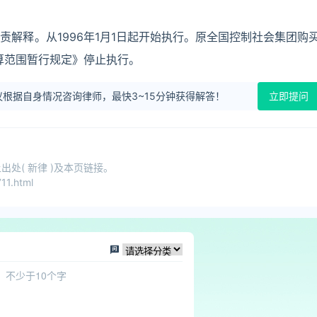
解释。从1996年1月1日起开始执行。原全国控制社会集团购
核算范围暂行规定》停止执行。
根据自身情况咨询律师，最快3~15分钟获得解答！
立即提问
处( 新律 )及本页链接。
11.html