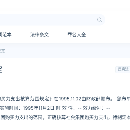
同范本
法律条文
罪名大全
规定
定
民商法
支出核算范围规定》在1995.11.02由财政部颁布。 颁布
实施时间：1995年11月2日 时 效 性：-- 效力级别：--
集团购买力支出的范围，正确核算社会集团购买力支出，特制定