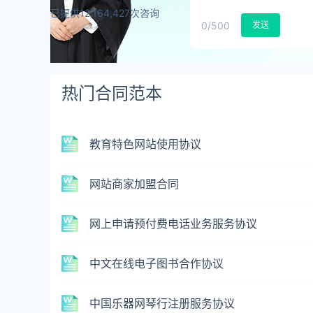
已提供12,164,427次咨询
0
/500
发送
热门合同范本
教育特色网站使用协议
网站商家加盟合同
网上申请预付费电话业务服务协议
中文在线电子图书合作协议
中国乐器网琴行注册服务协议