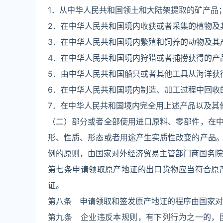
1．从中华人民共和国领土和大陆架提取的矿产品
2．在中华人民共和国境内收获或者采集的植物及
3．在中华人民共和国境内繁殖和饲养的动物及其
4．在中华人民共和国境内狩猎或者捕捞获得的产
5．由中华人民共和国船只或者其他工具从海洋获
6．在中华人民共和国境内制造、加工过程中回收
7．在中华人民共和国境内完全用上述产品以及其
（二）部分或者全部使用进口原料、零部件，在
形、性质、形态或者用途产生实质性改变的产品
例的原则，由国家对外经济贸易主管部门商国务院
第七条申请领取原产地证的出口货物应当符合原
证。
第八条 申请领取和签发原产地证的程序由国家对
第九条 企业违反本规则，有下列行为之一的，