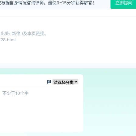
根据自身情况咨询律师，最快3~15分钟获得解答！
立即提问
处( 新律 )及本页链接。
28.html