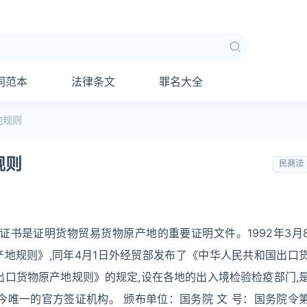
同范本
法律条文
罪名大全
地规则
规则
民商法
证书是证明货物贸易货物原产地的重要证明文件。1992年3月
地规则》,同年4月1日外经贸部发布了《中华人民共和国出口
出口货物原产地规则》的规定,设在各地的出入境检验检疫部门,
今唯一的官方签证机构。 颁布单位：国务院 文 号：国务院令