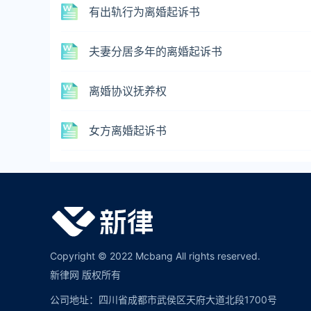
有出轨行为离婚起诉书
夫妻分居多年的离婚起诉书
离婚协议抚养权
女方离婚起诉书
Copyright © 2022 Mcbang All rights reserved.
新律网 版权所有
公司地址：四川省成都市武侯区天府大道北段1700号