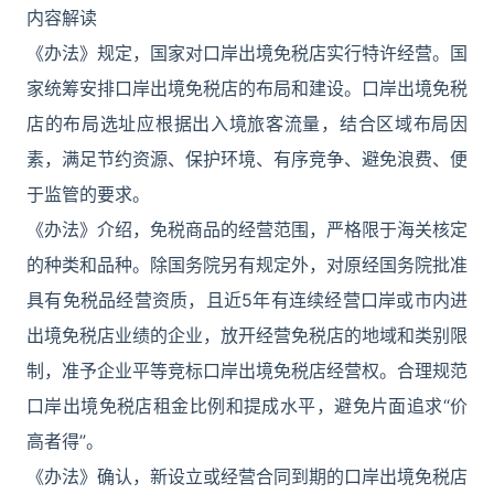
内容解读
《办法》规定，国家对口岸出境免税店实行特许经营。国
家统筹安排口岸出境免税店的布局和建设。口岸出境免税
店的布局选址应根据出入境旅客流量，结合区域布局因
素，满足节约资源、保护环境、有序竞争、避免浪费、便
于监管的要求。
《办法》介绍，免税商品的经营范围，严格限于海关核定
的种类和品种。除国务院另有规定外，对原经国务院批准
具有免税品经营资质，且近5年有连续经营口岸或市内进
出境免税店业绩的企业，放开经营免税店的地域和类别限
制，准予企业平等竞标口岸出境免税店经营权。合理规范
口岸出境免税店租金比例和提成水平，避免片面追求“价
高者得”。
《办法》确认，新设立或经营合同到期的口岸出境免税店