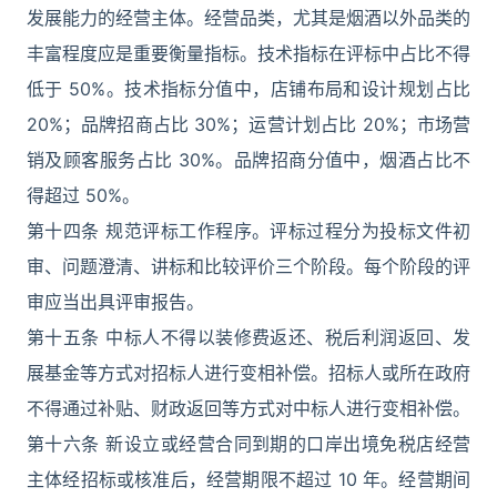
发展能力的经营主体。经营品类，尤其是烟酒以外品类的
丰富程度应是重要衡量指标。技术指标在评标中占比不得
低于 50%。技术指标分值中，店铺布局和设计规划占比
20%；品牌招商占比 30%；运营计划占比 20%；市场营
销及顾客服务占比 30%。品牌招商分值中，烟酒占比不
得超过 50%。
第十四条 规范评标工作程序。评标过程分为投标文件初
审、问题澄清、讲标和比较评价三个阶段。每个阶段的评
审应当出具评审报告。
第十五条 中标人不得以装修费返还、税后利润返回、发
展基金等方式对招标人进行变相补偿。招标人或所在政府
不得通过补贴、财政返回等方式对中标人进行变相补偿。
第十六条 新设立或经营合同到期的口岸出境免税店经营
主体经招标或核准后，经营期限不超过 10 年。经营期间