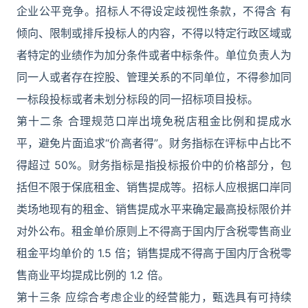
企业公平竞争。招标人不得设定歧视性条款，不得含 有
倾向、限制或排斥投标人的内容，不得以特定行政区域或
者特定的业绩作为加分条件或者中标条件。单位负责人为
同一人或者存在控股、管理关系的不同单位，不得参加同
一标段投标或者未划分标段的同一招标项目投标。
第十二条 合理规范口岸出境免税店租金比例和提成水
平，避免片面追求“价高者得”。财务指标在评标中占比不
得超过 50%。财务指标是指投标报价中的价格部分，包
括但不限于保底租金、销售提成等。招标人应根据口岸同
类场地现有的租金、销售提成水平来确定最高投标限价并
对外公布。租金单价原则上不得高于国内厅含税零售商业
租金平均单价的 1.5 倍；销售提成不得高于国内厅含税零
售商业平均提成比例的 1.2 倍。
第十三条 应综合考虑企业的经营能力，甄选具有可持续