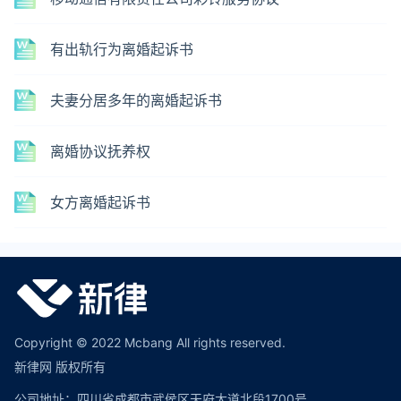
有出轨行为离婚起诉书
夫妻分居多年的离婚起诉书
离婚协议抚养权
女方离婚起诉书
Copyright © 2022 Mcbang All rights reserved.
新律网 版权所有
公司地址：四川省成都市武侯区天府大道北段1700号