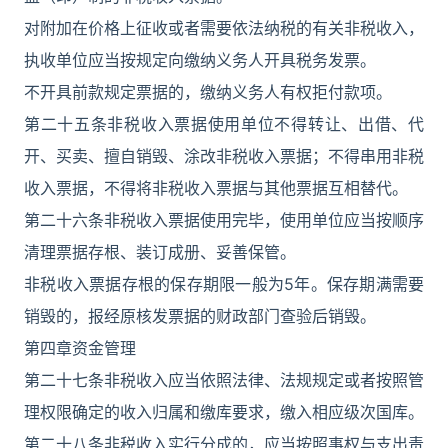
对附加在价格上征收或者需要依法纳税的有关非税收入，
执收单位应当按规定向缴纳义务人开具税务发票。
不开具前款规定票据的，缴纳义务人有权拒付款项。
第二十五条非税收入票据使用单位不得转让、出借、代
开、买卖、擅自销毁、涂改非税收入票据；不得串用非税
收入票据，不得将非税收入票据与其他票据互相替代。
第二十六条非税收入票据使用完毕，使用单位应当按顺序
清理票据存根、装订成册、妥善保管。
非税收入票据存根的保存期限一般为5年。保存期满需要
销毁的，报经原核发票据的财政部门查验后销毁。
第四章资金管理
第二十七条非税收入应当依照法律、法规规定或者按照管
理权限确定的收入归属和缴库要求，缴入相应级次国库。
第二十八条非税收入实行分成的，应当按照事权与支出责