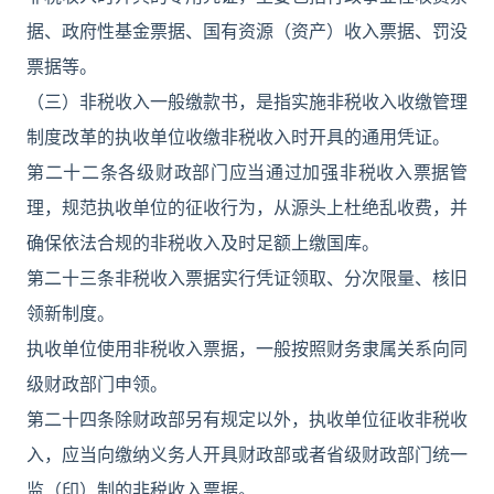
据、政府性基金票据、国有资源（资产）收入票据、罚没
票据等。
（三）非税收入一般缴款书，是指实施非税收入收缴管理
制度改革的执收单位收缴非税收入时开具的通用凭证。
第二十二条各级财政部门应当通过加强非税收入票据管
理，规范执收单位的征收行为，从源头上杜绝乱收费，并
确保依法合规的非税收入及时足额上缴国库。
第二十三条非税收入票据实行凭证领取、分次限量、核旧
领新制度。
执收单位使用非税收入票据，一般按照财务隶属关系向同
级财政部门申领。
第二十四条除财政部另有规定以外，执收单位征收非税收
入，应当向缴纳义务人开具财政部或者省级财政部门统一
监（印）制的非税收入票据。