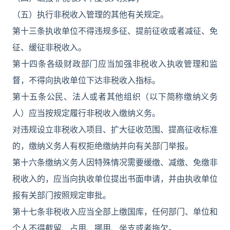
（五）执行非税收入管理的其他有关规定。
第十三条执收单位不得违规多征、提前征收或者减征、免
征、缓征非税收入。
第十四条各级财政部门应当加强非税收入执收管理和监
督，不得向执收单位下达非税收入指标。
第十五条公民、法人或者其他组织（以下简称缴纳义务
人）应当按规定履行非税收入缴纳义务。
对违规设立非税收入项目、扩大征收范围、提高征收标准
的，缴纳义务人有权拒绝缴纳并向有关部门举报。
第十六条缴纳义务人因特殊情况需要缓缴、减缴、免缴非
税收入的，应当向执收单位提出书面申请，并由执收单位
报有关部门按照规定审批。
第十七条非税收入应当全部上缴国库，任何部门、单位和
个人不得截留、占用、挪用、坐支或者拖欠。