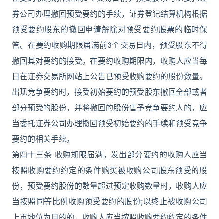
券公司办理撤回预受要约的手续，证券登记结算机构根据
预受要约股东的撤回申请解除对预受要约股票的临时保
管。在要约收购期限届满前3个交易日内，预受股东不得
撤回其对要约的接受。在要约收购期限内，收购人应当每
日在证券交易所网站上公告已预受收购要约的股份数量。
出现竞争要约时，接受初始要约的预受股东撤回全部或者
部分预受的股份，并将撤回的股份售予竞争要约人的，应
当委托证券公司办理撤回预受初始要约的手续和预受竞争
要约的相关手续。
第四十三条 收购期限届满，发出部分要约的收购人应当
按照收购要约约定的条件购买被收购公司股东预受的股
份，预受要约股份的数量超过预定收购数量时，收购人应
当按照同等比例收购预受要约的股份;以终止被收购公司
上市地位为目的的，收购人应当按照收购要约约定的条件