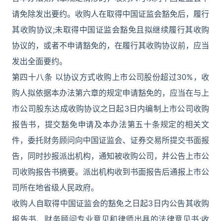
请免除发出要约。收购人在取得中国证监会豁免后，履行
其收购协议;未取得中国证监会豁免且拟继续履行其收购
协议的，或者不申请豁免的，在履行其收购协议前，应当
发出全面要约。
第四十八条 以协议方式收购上市公司股份超过30%，收
购人拟依据本办法第六章的规定申请豁免的，应当在与上
市公司股东达成收购协议之日起3日内编制上市公司收购
报告书，提交豁免申请及本办法第五十条规定的相关文
件，委托财务顾问向中国证监会、证券交易所提交书面报
告，同时抄报派出机构，通知被收购公司，并公告上市公
司收购报告书摘要。派出机构收到书面报告后通报上市公
司所在地省级人民政府。
收购人自取得中国证监会的豁免之日起3日内公告其收购
报告书、财务顾问专业意见和律师出具的法律意见书;收