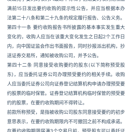
满前15日发出要约收购的提示性公告，并应当根据本办
法第二十八条和第二十九条的规定履行报告、公告义务。
第四十一条 要约收购报告书所披露的基本事实发生重大
变化的，收购人应当在该重大变化发生之日起2个工作日
内，向中国证监会作出书面报告，同时抄报派出机构，抄
送证券交易所，通知被收购公司，并予公告。
第四十二条 同意接受收购要约的股东(以下简称预受股
东)，应当委托证券公司办理预受要约的相关手续。收购
人应当委托证券公司向证券登记结算机构申请办理预受要
约股票的临时保管。证券登记结算机构临时保管的预受要
约的股票，在要约收购期间不得转让。
前款所称预受，是指被收购公司股东同意接受要约的初步
意思表示，在要约收购期限内不可撤回之前不构成承诺。
在要约收购期限届满3个交易日前，预受股东可以委托证