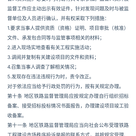
监督工作应主动出示有效证件，针对发现问题及时与被监
督单位及人员进行确认，并有权采取下列措施：
1.要求当事人提供资质（资格）证明、项目审批（核准）
文件、承发包合同等与监管事项相关的材料；
2.进入现场实地查看有关工程实施活动；
3.调阅并复制有关建设项目的文件和资料；
4.召集当事人调查了解相关情况；
5.发现存在违法违规行为时，责令改正。
对于依法应当给予行政处罚的行为，按有关规定办理。
第十条 地区铁路监督管理局应按规定办理自行组织招标
备案、接受招标投标情况书面报告，办理建设项目竣工验
收备案。
第十一条 地区铁路监督管理局应当向社会公布受理铁路
工程建设市场秩序投诉举报的联系方式，并按规定受理、