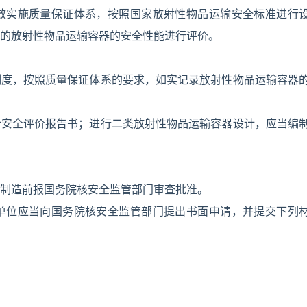
效实施质量保证体系，按照国家放射性物品运输安全标准进行
的放射性物品运输容器的安全性能进行评价。
制度，按照质量保证体系的要求，如实记录放射性物品运输容器
计安全评价报告书；进行二类放射性物品运输容器设计，应当编
制造前报国务院核安全监管部门审查批准。
单位应当向国务院核安全监管部门提出书面申请，并提交下列