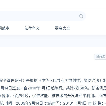
同范本
法律条文
罪名大全
民商法
输安全管理条例》是根据《中华人民共和国放射性污染防治法》
月14日签发，自2010年1月1日起施行。共计7章68条。该条例
体健康，保护环境，促进核能、核技术的开发与和平利用。 颁
间：2009年9月14日 实施时间：2010年1月1日 时 效 性：