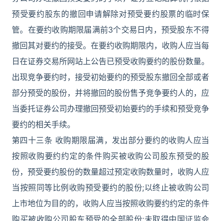
预受要约股东的撤回申请解除对预受要约股票的临时保
管。在要约收购期限届满前3个交易日内，预受股东不得
撤回其对要约的接受。在要约收购期限内，收购人应当每
日在证券交易所网站上公告已预受收购要约的股份数量。
出现竞争要约时，接受初始要约的预受股东撤回全部或者
部分预受的股份，并将撤回的股份售予竞争要约人的，应
当委托证券公司办理撤回预受初始要约的手续和预受竞争
要约的相关手续。
第四十三条 收购期限届满，发出部分要约的收购人应当
按照收购要约约定的条件购买被收购公司股东预受的股
份，预受要约股份的数量超过预定收购数量时，收购人应
当按照同等比例收购预受要约的股份;以终止被收购公司
上市地位为目的的，收购人应当按照收购要约约定的条件
购买被收购公司股东预受的全部股份;未取得中国证监会