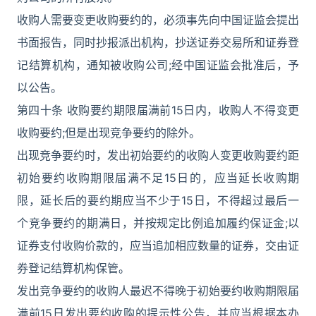
收购人需要变更收购要约的，必须事先向中国证监会提出
书面报告，同时抄报派出机构，抄送证券交易所和证券登
记结算机构，通知被收购公司;经中国证监会批准后，予
以公告。
第四十条 收购要约期限届满前15日内，收购人不得变更
收购要约;但是出现竞争要约的除外。
出现竞争要约时，发出初始要约的收购人变更收购要约距
初始要约收购期限届满不足15日的，应当延长收购期
限，延长后的要约期应当不少于15日，不得超过最后一
个竞争要约的期满日，并按规定比例追加履约保证金;以
证券支付收购价款的，应当追加相应数量的证券，交由证
券登记结算机构保管。
发出竞争要约的收购人最迟不得晚于初始要约收购期限届
满前15日发出要约收购的提示性公告，并应当根据本办