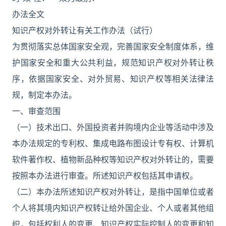
办法全文
知识产权对外转让有关工作办法（试行）
为贯彻落实总体国家安全观，完善国家安全制度体系，维
护国家安全和重大公共利益，规范知识产权对外转让秩
序，依据国家安全、对外贸易、知识产权等相关法律法
规，制定本办法。
一、审查范围
（一）技术出口、外国投资者并购境内企业等活动中涉及
本办法规定的专利权、集成电路布图设计专有权、计算机
软件著作权、植物新品种权等知识产权对外转让的，需要
按照本办法进行审查。所述知识产权包括其申请权。
（二）本办法所述知识产权对外转让，是指中国单位或者
个人将其境内知识产权转让给外国企业、个人或者其他组
织，包括权利人的变更、知识产权实际控制人的变更和知