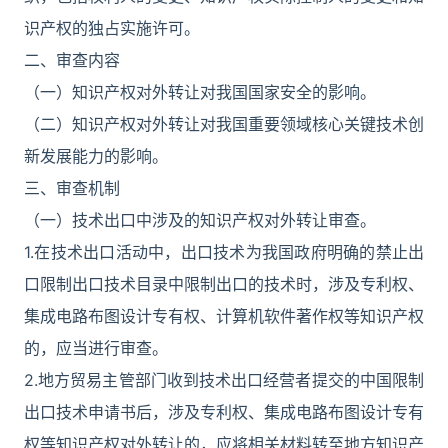
识产权的独占实施许可。
二、审查内容
（一）知识产权对外转让对我国国家安全的影响。
（二）知识产权对外转让对我国重要领域核心关键技术创
新发展能力的影响。
三、审查机制
（一）技术出口中涉及的知识产权对外转让审查。
1.在技术出口活动中，出口技术为我国政府明确的禁止出
口限制出口技术目录中限制出口的技术时，涉及专利权、
集成电路布图设计专有权、计算机软件著作权等知识产权
的，应当进行审查。
2.地方贸易主管部门收到技术出口经营者提交的中国限制
出口技术申请书后，涉及专利权、集成电路布图设计专有
权等知识产权对外转让的，应将相关材料转至地方知识产