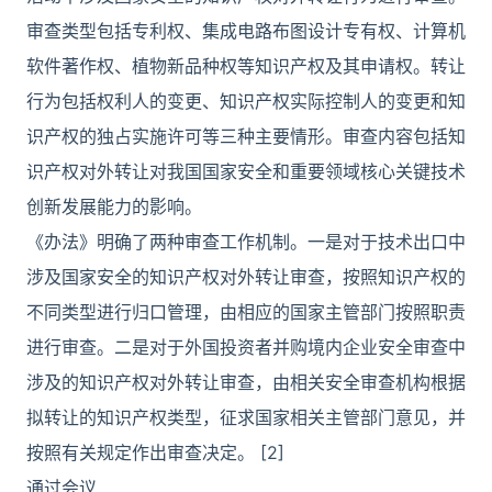
审查类型包括专利权、集成电路布图设计专有权、计算机
软件著作权、植物新品种权等知识产权及其申请权。转让
行为包括权利人的变更、知识产权实际控制人的变更和知
识产权的独占实施许可等三种主要情形。审查内容包括知
识产权对外转让对我国国家安全和重要领域核心关键技术
创新发展能力的影响。
《办法》明确了两种审查工作机制。一是对于技术出口中
涉及国家安全的知识产权对外转让审查，按照知识产权的
不同类型进行归口管理，由相应的国家主管部门按照职责
进行审查。二是对于外国投资者并购境内企业安全审查中
涉及的知识产权对外转让审查，由相关安全审查机构根据
拟转让的知识产权类型，征求国家相关主管部门意见，并
按照有关规定作出审查决定。 [2]
通过会议