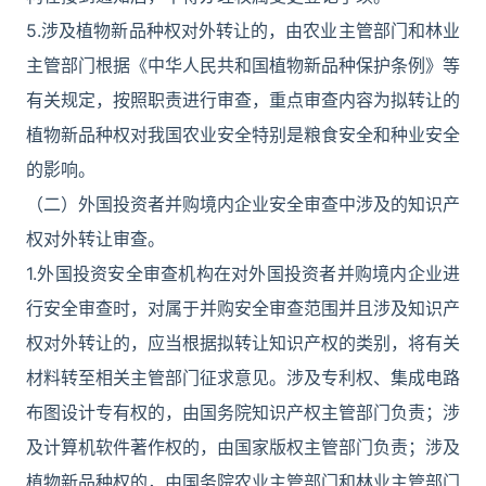
5.涉及植物新品种权对外转让的，由农业主管部门和林业
主管部门根据《中华人民共和国植物新品种保护条例》等
有关规定，按照职责进行审查，重点审查内容为拟转让的
植物新品种权对我国农业安全特别是粮食安全和种业安全
的影响。
（二）外国投资者并购境内企业安全审查中涉及的知识产
权对外转让审查。
1.外国投资安全审查机构在对外国投资者并购境内企业进
行安全审查时，对属于并购安全审查范围并且涉及知识产
权对外转让的，应当根据拟转让知识产权的类别，将有关
材料转至相关主管部门征求意见。涉及专利权、集成电路
布图设计专有权的，由国务院知识产权主管部门负责；涉
及计算机软件著作权的，由国家版权主管部门负责；涉及
植物新品种权的，由国务院农业主管部门和林业主管部门