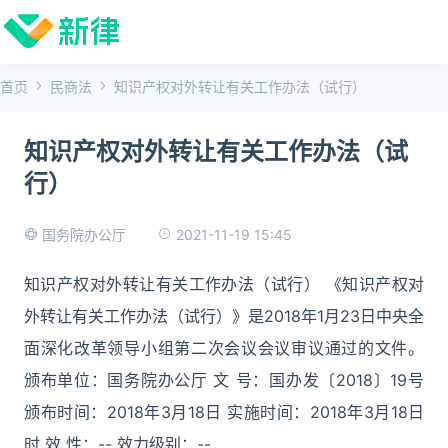
首页
民商法
知识产权对外转让有关工作办法（试行）
知识产权对外转让有关工作办法（试
行）
2021-11-19 15:45
国务院办公厅
知识产权对外转让有关工作办法（试行） 《知识产权对
外转让有关工作办法（试行）》是2018年1月23日中央全
面深化改革领导小组第二次会议会议审议通过的文件。
颁布单位：国务院办公厅 文 号：国办发〔2018〕19号
颁布时间：2018年3月18日 实施时间：2018年3月18日
时 效 性：-- 效力级别：--