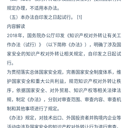
规定办理，不适用本办法。
（五）本办法自印发之日起试行。 [1]
内容解读
2018年，国务院办公厅印发《知识产权对外转让有关工
作办法（试行）》（以下简称《办法》），明确了涉及国
家安全的知识产权对外转让相关规定，自印发之日起试
行。
为贯彻落实总体国家安全观，完善国家安全制度体系，维
护国家安全和重大公共利益，规范知识产权对外转让秩
序，依据国家安全、对外贸易、知识产权等相关法律法
规，制定《办法》，分别对审查范围、审查内容、审查机
制和其他事项进行了规定。
《办法》规定，对技术出口、外国投资者并购境内企业等
活动中涉及国家安全的知识产权对外转让行为进行审查。