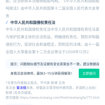
舶，应当依照本法缴纳船舶吨税。《中华人民共和国船舶
吨税法》由中华人民共和国第十二届全国人民代表大会常
务
中华人民共和国侵权责任法
中华人民共和国侵权责任法中华人民共和国侵权责任法是
为保护民事主体的合法权益，明确侵权责任，预防并制裁
侵权行为，促进社会和谐稳定，而制定的法律。由十一届
全国人大常委会第十二次会议审议于2009年12月2
提示：问题相似细节及证据有变化答案会不一致，建议根据自
身情况咨询律师，最快3~15分钟获得解答！
立即提问
*文章为作者独立观点，不代表 新律 立场
本文由
查法规
发表，转载此文章须经作者同意，并请附上出处(
新律 )及本页链接。
原文链接 https://www.mcbang.com/find/minshangfa/771.html