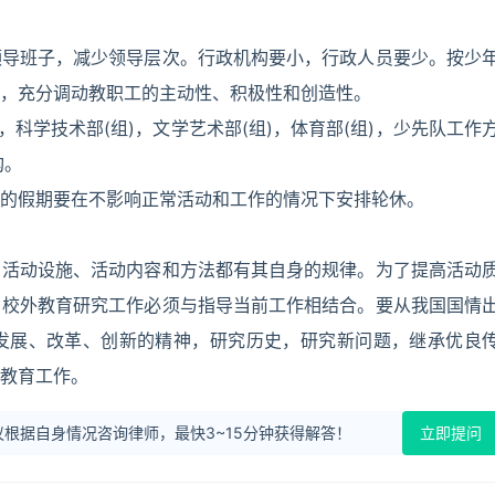
领导班子，减少领导层次。行政机构要小，行政人员要少。按少
，充分调动教职工的主动性、积极性和创造性。
科学技术部(组)，文学艺术部(组)，体育部(组)，少先队工作
构。
的假期要在不影响正常活动和工作的情况下安排轮休。
、活动设施、活动内容和方法都有其自身的规律。为了提高活动
。校外教育研究工作必须与指导当前工作相结合。要从我国国情
发展、改革、创新的精神，研究历史，研究新问题，继承优良
教育工作。
根据自身情况咨询律师，最快3~15分钟获得解答！
立即提问