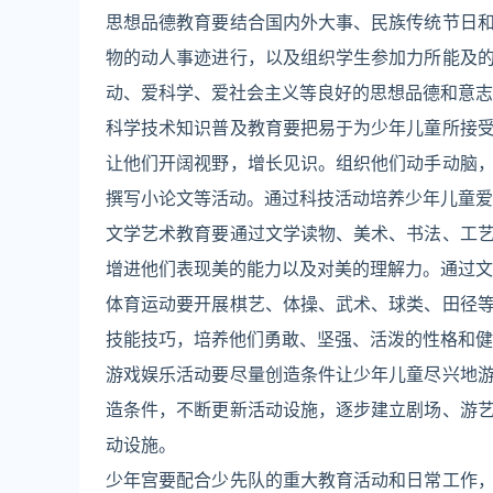
思想品德教育要结合国内外大事、民族传统节日
物的动人事迹进行，以及组织学生参加力所能及
动、爱科学、爱社会主义等良好的思想品德和意志
科学技术知识普及教育要把易于为少年儿童所接
让他们开阔视野，增长见识。组织他们动手动脑
撰写小论文等活动。通过科技活动培养少年儿童爱
文学艺术教育要通过文学读物、美术、书法、工
增进他们表现美的能力以及对美的理解力。通过文
体育运动要开展棋艺、体操、武术、球类、田径
技能技巧，培养他们勇敢、坚强、活泼的性格和健
游戏娱乐活动要尽量创造条件让少年儿童尽兴地
造条件，不断更新活动设施，逐步建立剧场、游
动设施。
少年宫要配合少先队的重大教育活动和日常工作