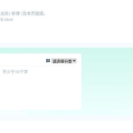
处( 新律 )及本页链接。
8.html