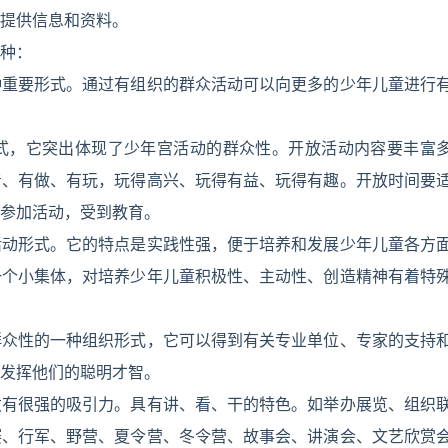
提供信息和资料。
种：
种重要形式。通过有组织的群众活动可以向更多的少年儿童进行
式，它突出体现了少年宫活动的群众性。开放活动内容要丰富
看、有做、有玩，玩得高兴、玩得有益、玩得有趣。开放时间要
参加活动，受到教育。
活动形式。它的特点是实践性强，便于培养和发展少年儿童各方
一个小集体，对培养少年儿童积极性、主动性、创造精神有着特
群众性的一种组织形式，它可以得到有关专业单位、专家的支持
发挥他们的聪明才智。
泼有很强的吸引力。具有讲、看、干的特色。如举办展览、组织
赛、行军、野营、夏令营、冬令营、故事会、讲演会、文艺欣赏