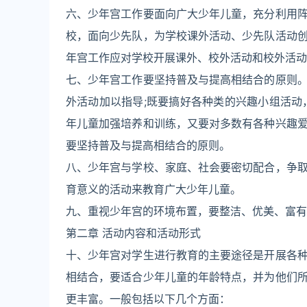
六、少年宫工作要面向广大少年儿童，充分利用
校，面向少先队，为学校课外活动、少先队活动
年宫工作应对学校开展课外、校外活动和校外活动
七、少年宫工作要坚持普及与提高相结合的原则
外活动加以指导;既要搞好各种类的兴趣小组活动
年儿童加强培养和训练，又要对多数有各种兴趣
要坚持普及与提高相结合的原则。
八、少年宫与学校、家庭、社会要密切配合，争
育意义的活动来教育广大少年儿童。
九、重视少年宫的环境布置，要整洁、优美、富有
第二章 活动内容和活动形式
十、少年宫对学生进行教育的主要途径是开展各
相结合，要适合少年儿童的年龄特点，并为他们
更丰富。一般包括以下几个方面：