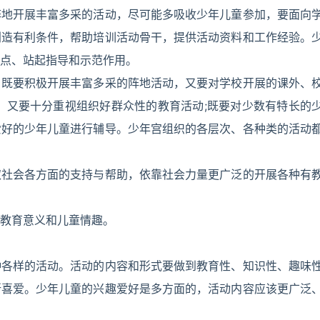
阵地开展丰富多采的活动，尽可能多吸收少年儿童参加，要面向
创造有利条件，帮助培训活动骨干，提供活动资料和工作经验。
点、站起指导和示范作用。
。既要积极开展丰富多采的阵地活动，又要对学校开展的课外、
，又要十分重视组织好群众性的教育活动;既要对少数有特长的
爱好的少年儿童进行辅导。少年宫组织的各层次、各种类的活动
取社会各方面的支持与帮助，依靠社会力量更广泛的开展各种有
教育意义和儿童情趣。
种各样的活动。活动的内容和形式要做到教育性、知识性、趣味
所喜爱。少年儿童的兴趣爱好是多方面的，活动内容应该更广泛