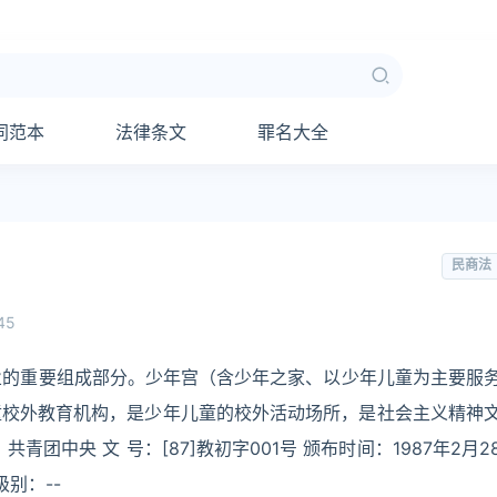
同范本
法律条文
罪名大全
民商法
45
事业的重要组成部分。少年宫（含少年之家、以少年儿童为主要服
童校外教育机构，是少年儿童的校外活动场所，是社会主义精神
团中央 文 号：[87]教初字001号 颁布时间：1987年2月2
级别：--