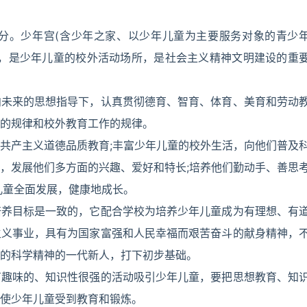
分。少年宫(含少年之家、以少年儿童为主要服务对象的青少
构，是少年儿童的校外活动场所，是社会主义精神文明建设的重
向未来的思想指导下，认真贯彻德育、智育、体育、美育和劳动
的规律和校外教育工作的规律。
共产主义道德品质教育;丰富少年儿童的校外生活，向他们普及
，发展他们多方面的兴趣、爱好和特长;培养他们勤动手、善思
儿童全面发展，健康地成长。
培养目标是一致的，它配合学校为培养少年儿童成为有理想、有
主义事业，具有为国家富强和人民幸福而艰苦奋斗的献身精神，
的科学精神的一代新人，打下初步基础。
有趣味的、知识性很强的活动吸引少年儿童，要把思想教育、知
使少年儿童受到教育和锻炼。