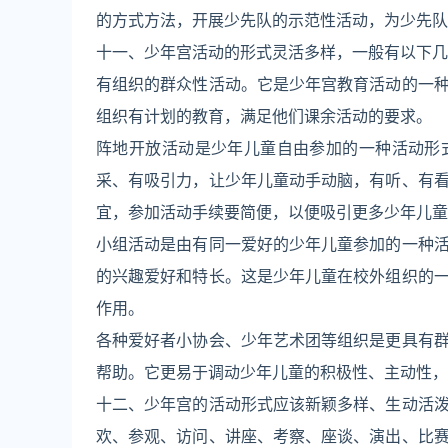
的方式方法，开展少先队的示范性活动，为少先队
十一、少年宫活动的形式灵活多样，一般有以下几
有组织的群众性活动。它是少年宫教育活动的一
组织有计划的教育，满足他们课余活动的要求。
阵地开放活动是少年儿童自由参加的一种活动形
采、有吸引力，让少年儿童动手动脑，有听、有
宜，参加活动手续要简便，以便吸引更多少年儿童
小组活动是由有同一爱好的少年儿童参加的一种
的兴趣爱好和特长。这是少年儿童在校外组织的
作用。
各种爱好者小协会、少年艺术团等组织是更具有
帮助。它更易于调动少年儿童的积极性、主动性，
十二、少年宫的活动形式应该新颖多样、生动活
欢、参观、访问、讲座、考察、座谈、演出、比