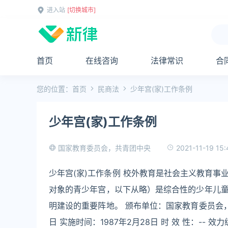
进入站
[切换城市]
首页
在线咨询
法律常识
合
您的位置：
首页
民商法
少年宫(家)工作条例
少年宫(家)工作条例
2021-11-19 15:
国家教育委员会，共青团中央
少年宫(家)工作条例 校外教育是社会主义教育
对象的青少年宫，以下从略）是综合性的少年儿
明建设的重要阵地。 颁布单位：国家教育委员会，共青
日 实施时间：1987年2月28日 时 效 性：-- 效力