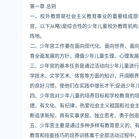
第一章 总则
一、校外教育是社会主义教育事业的重要组成部
宫，以下从略)是综合性的少年儿童校外教育机
阵地。
二、少年宫工作要在面向现代化、面向世界、面
育全面发展的方针，遵循少年儿童生理、心理发展
三、少年宫的基本任务是通过活动向少年儿童进行
学技术、文学艺术、体育等方面的知识，开阔眼界
的良好习惯，使他们在实践中增长才干;促进少年
四、少年宫对少年儿童的培养目标和学校教育的
德、有文化、有纪律，热爱社会主义祖国和社会
断追求新知，具有实事求是、独立思考、勇于创造
五、少年宫主要是通过多种多样有教育意义的、
教育和技能技巧的培养训练寓于全部活动过程中，