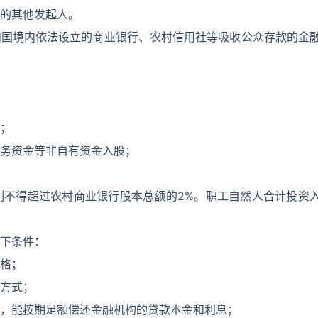
的其他发起人。
和国境内依法设立的商业银行、农村信用社等吸收公众存款的金
；
务资金等非自有资金入股；
例不得超过农村商业银行股本总额的2%。职工自然人合计投资
下条件：
格；
方式；
，能按期足额偿还金融机构的贷款本金和利息；