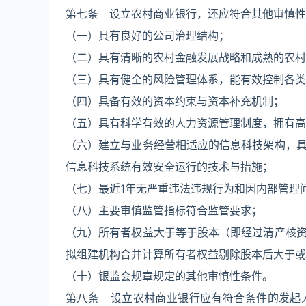
第七条 设立农村商业银行，还应符合其他审慎性
（一）具有良好的公司治理结构；
（二）具有清晰的农村金融发展战略和成熟的农村
（三）具有健全的风险管理体系，能有效控制各类
（四）具备有效的资本约束与资本补充机制；
（五）具有科学有效的人力资源管理制度，拥有高
（六）建立与业务经营相适应的信息科技架构，
信息科技系统有效安全运行的技术与措施；
（七）最近1年无严重违法违规行为和因内部管理
（八）主要审慎监管指标符合监管要求；
（九）所有者权益大于等于股本（即经过清产核
拟组建机构合并计算所有者权益剔除股本后大于或
（十）银监会规章规定的其他审慎性条件。
第八条 设立农村商业银行应有符合条件的发起