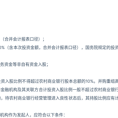
；
%（合并会计报表口径）；
0%（含本次投资金额，合并会计报表口径），国务院规定的投
务资金等非自有资金入股；
资入股比例不得超过农村商业银行股本总额的10%。并购重组
非金融机构及其关联方合计投资入股比例一般不超过农村商业银
%的，待农村商业银行经营管理进入良性状态后，其持股比例应有
机构作为发起人，应符合以下条件：