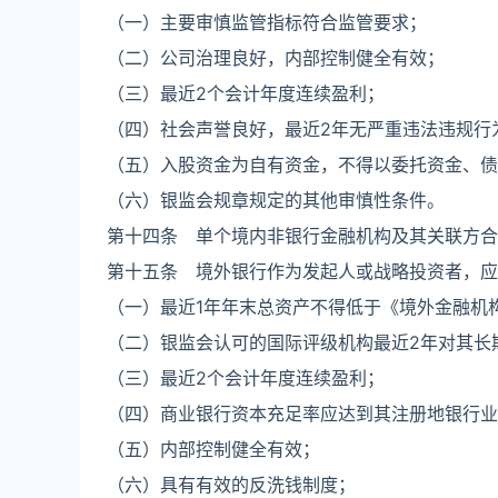
（一）主要审慎监管指标符合监管要求；
（二）公司治理良好，内部控制健全有效；
（三）最近2个会计年度连续盈利；
（四）社会声誉良好，最近2年无严重违法违规行
（五）入股资金为自有资金，不得以委托资金、债
（六）银监会规章规定的其他审慎性条件。
第十四条 单个境内非银行金融机构及其关联方合
第十五条 境外银行作为发起人或战略投资者，应
（一）最近1年年末总资产不得低于《境外金融机
（二）银监会认可的国际评级机构最近2年对其长
（三）最近2个会计年度连续盈利；
（四）商业银行资本充足率应达到其注册地银行业资
（五）内部控制健全有效；
（六）具有有效的反洗钱制度；