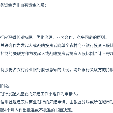
务资金等非自有资金入股；
行应遵循长期持股、优化治理、业务合作、竞争回避的原则。
的关联方作为发起人或战略投资者向单个农村商业银行投资入股
同控制的关联方作为发起人或战略投资者投资入股比例合计不得
所持股份占农村商业银行股份总额的比例。境外银行关联方的持
阶段。
银行发起人应委托筹建工作小组作为申请人。
村信用社组建农村商业银行的筹建申请，由银监分局或所在城市
起4个月内作出批准或不批准的书面决定。