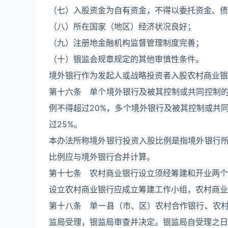
（七）入股资金为自有资金，不得以委托资金、债
（八）所在国家（地区）经济状况良好；
（九）注册地金融机构监督管理制度完善；
（十）银监会规章规定的其他审慎性条件。
境外银行作为发起人或战略投资者入股农村商业银
第十六条 单个境外银行及被其控制或共同控制
例不得超过20%，多个境外银行及被其控制或共
过25%。
本办法所称境外银行投资入股比例是指境外银行
比例应与境外银行合并计算。
第十七条 农村商业银行设立须经筹建和开业两个
设立农村商业银行应成立筹建工作小组，农村商业
第十八条 单一县（市、区）农村合作银行、农
监局受理，银监局审查并决定。银监局自受理之日