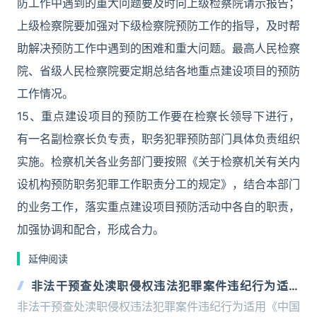
防工作中遇到的重大问题要及时向上级检察院请示报告；
上级检察院要加强对下级检察院预防工作的指导，及时帮
助解决预防工作中遇到的困难和重大问题。最高人民检察
院、省级人民检察院要定期总结各地重点建设项目的预防
工作情况。
15、重点建设项目的预防工作要在检察长领导下进行，
有一名副检察长负专责，职务犯罪预防部门具体负责组织
实施。检察机关各业务部门要按照《关于检察机关有关内
设机构预防职务犯罪工作职责分工的规定》，结合本部门
的业务工作，落实重点建设项目预防活动中各自的职责，
加强协调和配合，形成合力。
延伸阅读
非法干预查处渎职侵权违法犯罪案件违纪行为适用
《中国共产党纪律处分条例》若干问题的解释
非法干预查处渎职侵权违法犯罪案件违纪行为适用《中国