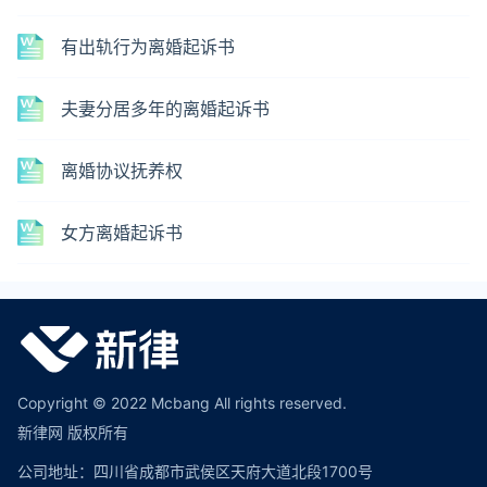
有出轨行为离婚起诉书
夫妻分居多年的离婚起诉书
离婚协议抚养权
女方离婚起诉书
Copyright © 2022 Mcbang All rights reserved.
新律网 版权所有
公司地址：四川省成都市武侯区天府大道北段1700号