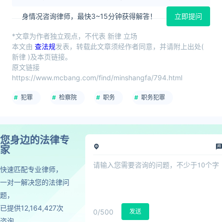
身情况咨询律师，最快3~15分钟获得解答！
立即提问
*文章为作者独立观点，不代表 新律 立场
本文由
查法规
发表，转载此文章须经作者同意，并请附上出处(
新律 )及本页链接。
原文链接
https://www.mcbang.com/find/minshangfa/794.html
犯罪
检察院
职务
职务犯罪
您身边的法律专
家
快速匹配专业律师，
一对一解决您的法律问
题，
已提供12,164,427次
0
/500
发送
咨询