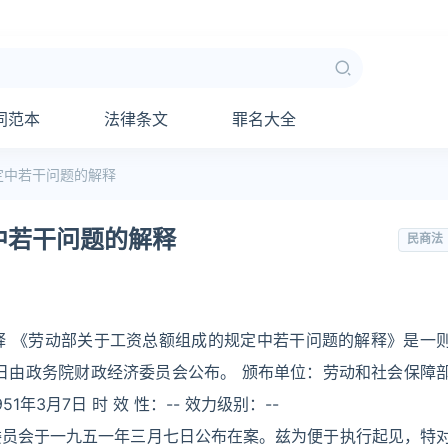
同范本
法律条文
罪名大全
定中若干问题的解释
中若干问题的解释
民商法
释 《劳动部关于工资总额组成的规定中若干问题的解释》是一
7日由政务院财政经济委员会公布。 颁布单位：劳动和社会保障
51年3月7日 时 效 性：-- 效力级别：--
委员会于一九五一年三月七日公布在案。兹为便于执行起见，特