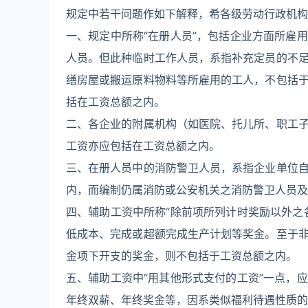
规定中若干问题作如下解释，希各级劳动行政机构
一、规定中所称“在册人员”，包括企业方面所雇
人员。但此种临时工作人员，系指补充定员的不
缮房屋或搬运原料物料等所雇用的工人，不包括
括在工资总额之内。
二、各企业的附属机构（如医院、托儿所、职工
工资亦应包括在工资总额之内。
三、在册人员中的消防警卫人员，系指企业单位
内，而编制仍属消防或公安机关之消防警卫人员及
四、辅助工资中所称“除前项所列计时奖励以外之
低成本、完成或超额完成生产计划等奖金。至于
金项下开支的奖金，则不包括于工资总额之内。
五、辅助工资中“用其他形式支付的工资”一点，
年终双薪、年终奖金等，因系类似福利待遇性质的