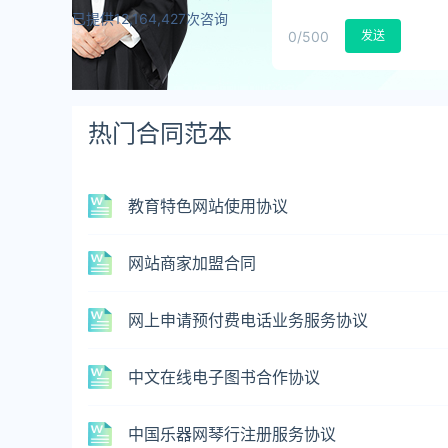
已提供12,164,427次咨询
0
/500
发送
热门合同范本
教育特色网站使用协议
网站商家加盟合同
网上申请预付费电话业务服务协议
中文在线电子图书合作协议
中国乐器网琴行注册服务协议