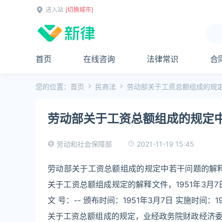
进入站
[切换城市]
首页
在线咨询
法律常识
合
您的位置：
首页
民商法
劳动部关于工资总额组成的规
劳动部关于工资总额组成的规定
2021-11-19 15:45
劳动和社会保障部
劳动部关于工资总额组成的规定中若干问题的解
关于工资总额组成规定的解释文件，1951年3月
文 号：-- 颁布时间：1951年3月7日 实施时间：19
关于工资总额组成的规定，业经政务院财政经济