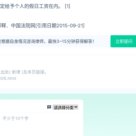
给予个人的假日工资在内。 [1]
中国法院网[引用日期2015-09-21]
根据自身情况咨询律师，最快3~15分钟获得解答！
立即提问
处( 新律 )及本页链接。
06.html