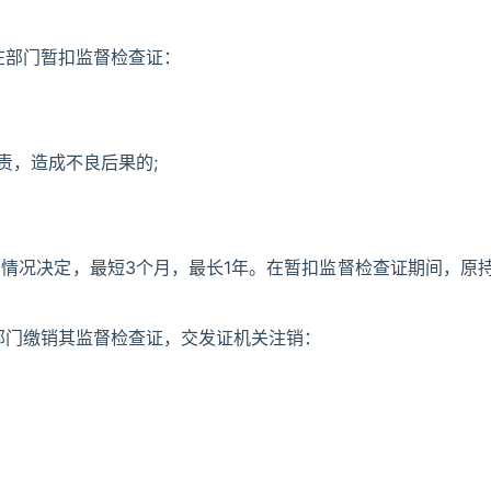
在部门暂扣监督检查证：
责，造成不良后果的;
情况决定，最短3个月，最长1年。在暂扣监督检查证期间，原
部门缴销其监督检查证，交发证机关注销：