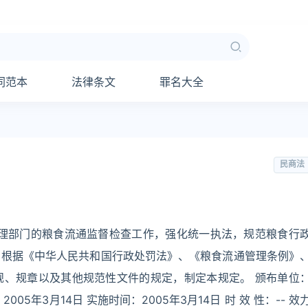
同范本
法律条文
罪名大全
民商法
管理部门的粮食流通监督检查工作，强化统一执法，规范粮食行
，根据《中华人民共和国行政处罚法》、《粮食流通管理条例》
规、规章以及其他规范性文件的规定，制定本规定。 颁布单位
2005年3月14日 实施时间：2005年3月14日 时 效 性：-- 效