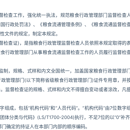
监督检查工作，强化统一执法，规范粮食行政管理部门监督检查
和国行政处罚法》、《粮食流通管理条例》、《粮食流通监督检
性文件的规定，制定本规定。
监督检查证)，是指粮食行政管理监督检查人员依照本规定取得的
粮食行政管理部门从事粮食流通监督检查工作的人员履行监督检
一监制，规格、式样和内文全国统一，加盖国家粮食行政管理部
政管理部门(以下简称省级粮食行政管理部门)证件专用章，并
号。监督检查证的规格、式样和内文不得擅自变动或者涂改，凡
组成，包括“机构代码”和“人员代码”。“机构代码”由7位数字
与代码》(LS/T1700-2004)执行，不足7位的以“0”补齐
理部门确定的持证人在本部门内部的顺序编码。