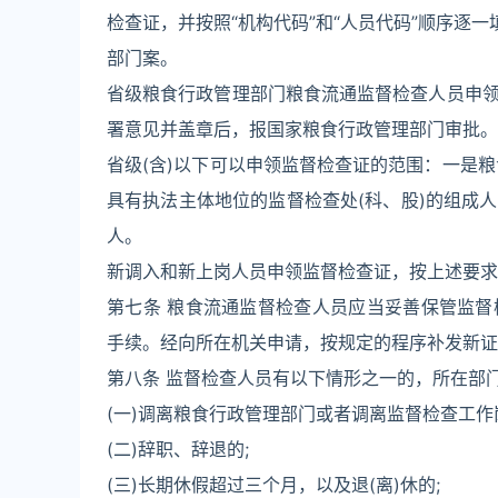
检查证，并按照“机构代码”和“人员代码”顺序逐
部门案。
省级粮食行政管理部门粮食流通监督检查人员申
署意见并盖章后，报国家粮食行政管理部门审批。
省级(含)以下可以申领监督检查证的范围：一是
具有执法主体地位的监督检查处(科、股)的组成人
人。
新调入和新上岗人员申领监督检查证，按上述要求
第七条 粮食流通监督检查人员应当妥善保管监
手续。经向所在机关申请，按规定的程序补发新证
第八条 监督检查人员有以下情形之一的，所在部
(一)调离粮食行政管理部门或者调离监督检查工作
(二)辞职、辞退的;
(三)长期休假超过三个月，以及退(离)休的;