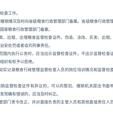
检查工作。
和缴销情况及时向省级粮食行政管理部门备案。省级粮食行政管
国家粮食行政管理部门备案。
买卖、出租、出借粮食监督检查证件。伪造、涂改、买卖、出租
治安处罚或者追究刑事责任。
权范围内执行公务时，应当出示监督检查证件。不出示监督检查
组织有权予以拒绝。
，如实记录粮食行政管理监督检查人员的岗位培训情况和监督检
缴销监督检查证件有异议的，可以向暂扣、缴销机关提出书面
发现确有错误的，应当及时纠正。
主管部门责令改正，并对直接负责的主管人员和其他直接责任人