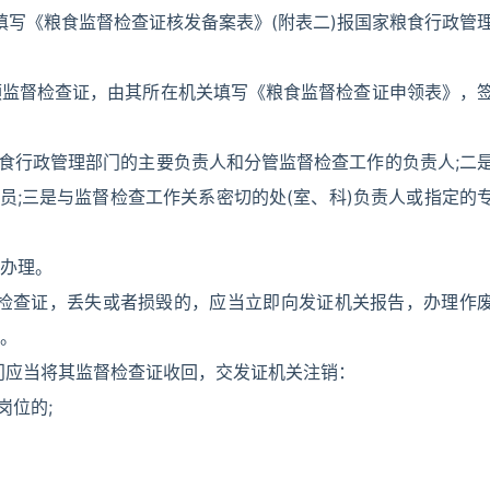
一填写《粮食监督检查证核发备案表》(附表二)报国家粮食行政管
领监督检查证，由其所在机关填写《粮食监督检查证申领表》，
粮食行政管理部门的主要负责人和分管监督检查工作的负责人;二
员;三是与监督检查工作关系密切的处(室、科)负责人或指定的
办理。
督检查证，丢失或者损毁的，应当立即向发证机关报告，办理作
。
门应当将其监督检查证收回，交发证机关注销：
岗位的;