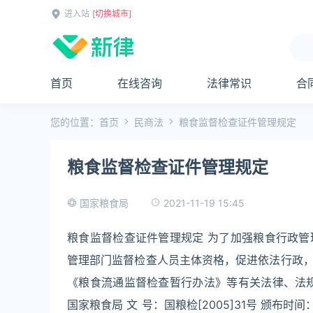
进入站
[切换城市]
首页
在线咨询
法律常识
合
您的位置：
首页
民商法
粮食监督检查证件管理规定
粮食监督检查证件管理规定
2021-11-19 15:45
国家粮食局
粮食监督检查证件管理规定 为了加强粮食行政
管理部门监督检查人员主体资格，促进依法行政
《粮食流通监督检查暂行办法》等有关法律、法
国家粮食局 文 号：国粮检[2005]31号 颁布时间：