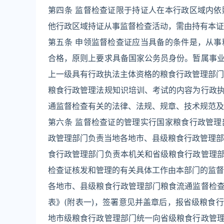
第四条 监督检查证限于持证人在本行政区域内
他行政区域持证从事监督检查活动，需由持有本证
第五条 申领监督检查证应当具备的条件是，从
合格，原则上要求具备国家公务员身份。暂属事
上一级具有行政执法主体资格的粮食行政管理部门
粮食行政管理法规知识培训、考试的内容为行政
通监督检查有关的法律、法规、规章、技术规范及
第六条 监督检查证的管理实行国家粮食行政管
政管理部门负责当地各地市、县级粮食行政管理部
食行政管理部门负责本机关和省级粮食行政管理
检查证核发和管理的有关具体工作由本部门的监督
各地市、县级粮食行政管理部门粮食流通监督检
表》(附表一)，签署意见并盖章后，报省级粮食
地市级粮食行政管理部门统一向省级粮食行政管