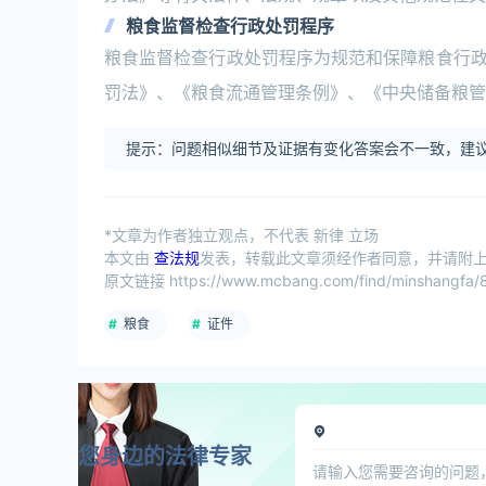
粮食监督检查行政处罚程序
粮食监督检查行政处罚程序为规范和保障粮食行
罚法》、《粮食流通管理条例》、《中央储备粮管
提示：问题相似细节及证据有变化答案会不一致，建议
*文章为作者独立观点，不代表 新律 立场
本文由
查法规
发表，转载此文章须经作者同意，并请附上出
原文链接 https://www.mcbang.com/find/minshangfa/8
粮食
证件
您身边的法律专家