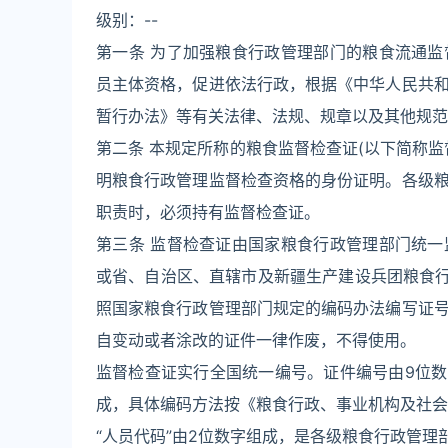
级别：--
第一条 为了加强粮食行政管理部门的粮食流通
员主体资格，促进依法行政，根据《中华人民共
暂行办法》等有关法律、法规、规章以及其他规范
第二条 本规定所称的粮食监督检查证(以下简称
明粮食行政管理监督检查资格的身份证明。各级
职责时，必须持有监督检查证。
第三条 监督检查证由国家粮食行政管理部门统
或省、自治区、直辖市及新疆生产建设兵团粮食行
照国家粮食行政管理部门规定的编码办法编写证
自变动或者涂改的证件一律作废，不得使用。
监督检查证实行全国统一编号。证件编号由9位数字
成，具体编码方法按《粮食行政、事业机构及社会团体分类
“人员代码”由2位数字组成，是各级粮食行政管