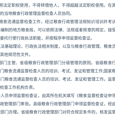
依照法定职权使用，不得转借他人，不得超越法定职权使用。在
的当地粮食行政管理监督检查人员协同。
事粮食流通监督检查工作，经过粮食行政管理法规知识培训并考
业编制的地方粮食局，可以依照法律、法规或者规章的规定，接
委托行使行政执法职能，并按程序申领监督检查证。
执法基础理论、行政执法相关制度，以及与粮食行政管理、粮食
其他规范性文件。
理部门主管、省级粮食行政管理部门分级管理的原则。省级粮食
门粮食流通监督检查人员的培训、考试、发证和管理工作;国家
部门粮食流通监督检查人员的培训、考试、发证和管理工作。监
检查工作机构负责。
查人员申领监督检查证，由其所在机关填写《粮食监督检查证申
行政管理部门审批。县级粮食行政管理部门申领监督检查证，经
理部门办理。省级粮食行政管理部门对符合规定条件的，核发监