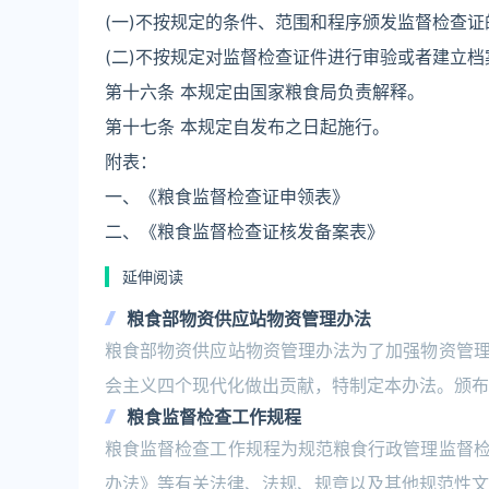
(一)不按规定的条件、范围和程序颁发监督检查证
(二)不按规定对监督检查证件进行审验或者建立档
第十六条 本规定由国家粮食局负责解释。
第十七条 本规定自发布之日起施行。
附表：
一、《粮食监督检查证申领表》
二、《粮食监督检查证核发备案表》
延伸阅读
粮食部物资供应站物资管理办法
粮食部物资供应站物资管理办法为了加强物资管
会主义四个现代化做出贡献，特制定本办法。颁布单位
粮食监督检查工作规程
粮食监督检查工作规程为规范粮食行政管理监督
办法》等有关法律、法规、规章以及其他规范性文