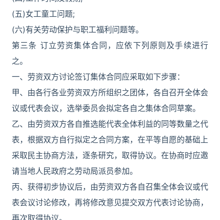
(五)女工童工问题;
(六)有关劳动保护与职工福利问题等。
第三条 订立劳资集体合同，应依下列原则及手续进行
之。
一、劳资双方讨论签订集体合同应采取如下步骤：
甲、由各行各业劳资双方所组织之团体，各自召开全体会
议或代表会议，选举委员会拟定各自之集体合同草案。
乙、由劳资双方各自推选能代表全体利益的同等数量之代
表，根据双方自行拟定之合同方案，在平等自愿的基础上
采取民主协商方法，逐条研究，取得协议。在协商时应邀
请当地人民政府之劳动局派员参加。
丙、获得初步协议后，由劳资双方各自召集全体会议或代
表会议讨论修改，再将修改意见提交双方代表讨论协商，
再次取得协议。