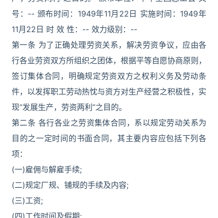
号：-- 颁布时间：1949年11月22日 实施时间：1949年
11月22日 时 效 性：-- 效力级别：--
第一条 为了正确处理劳资关系，解决劳资争议，应由各
行各业劳资双方所组织之团体，根据平等自愿协商原则，
签订集体合同，明确规定劳资双方之权利义务及劳动条
件，以发挥职工劳动热忱与资方对生产经营之积极性，实
现“发展生产，劳资两利”之目的。
第二条 各行各业之劳资集体合同，系以规定劳动关系为
目的之一定时间的书面合同，其主要内容应包括下列各
项：
(一)雇佣与解雇手续;
(二)规定厂规、铺规的手续及内容;
(三)工资;
(四)工作时间及假期;