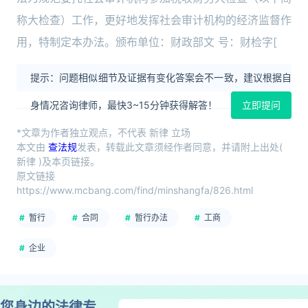
称大检查）工作，更好地发挥社会审计机构的经济监督作
用，特制定本办法。颁布单位：财政部文 号：财检字[
提示：问题相似细节及证据有变化答案会不一致，建议根据自
身情况咨询律师，最快3~15分钟获得解答！
立即提问
*文章为作者独立观点，不代表 新律 立场
本文由
查法规
发表，转载此文章须经作者同意，并请附上出处(
新律 )及本页链接。
原文链接
https://www.mcbang.com/find/minshangfa/826.html
暂行
合同
暂行办法
工商
企业
您身边的法律专