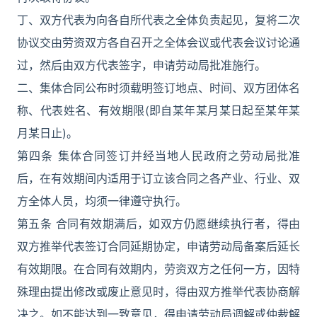
丁、双方代表为向各自所代表之全体负责起见，复将二次
协议交由劳资双方各自召开之全体会议或代表会议讨论通
过，然后由双方代表签字，申请劳动局批准施行。
二、集体合同公布时须载明签订地点、时间、双方团体名
称、代表姓名、有效期限(即自某年某月某日起至某年某
月某日止)。
第四条 集体合同签订并经当地人民政府之劳动局批准
后，在有效期间内适用于订立该合同之各产业、行业、双
方全体人员，均须一律遵守执行。
第五条 合同有效期满后，如双方仍愿继续执行者，得由
双方推举代表签订合同延期协定，申请劳动局备案后延长
有效期限。在合同有效期内，劳资双方之任何一方，因特
殊理由提出修改或废止意见时，得由双方推举代表协商解
决之。如不能达到一致意见，得申请劳动局调解或仲裁解