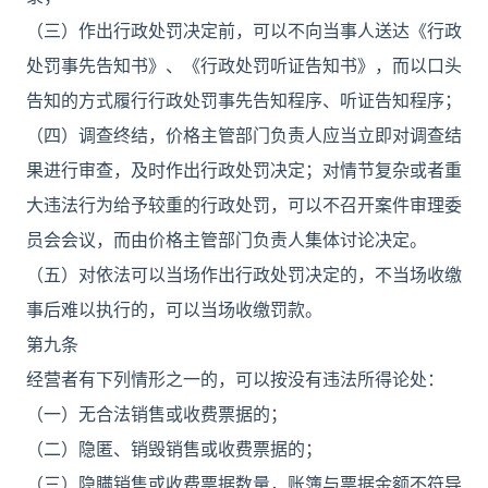
（三）作出行政处罚决定前，可以不向当事人送达《行政
处罚事先告知书》、《行政处罚听证告知书》，而以口头
告知的方式履行行政处罚事先告知程序、听证告知程序；
（四）调查终结，价格主管部门负责人应当立即对调查结
果进行审查，及时作出行政处罚决定；对情节复杂或者重
大违法行为给予较重的行政处罚，可以不召开案件审理委
员会会议，而由价格主管部门负责人集体讨论决定。
（五）对依法可以当场作出行政处罚决定的，不当场收缴
事后难以执行的，可以当场收缴罚款。
第九条
经营者有下列情形之一的，可以按没有违法所得论处：
（一）无合法销售或收费票据的；
（二）隐匿、销毁销售或收费票据的；
（三）隐瞒销售或收费票据数量，账簿与票据金额不符导