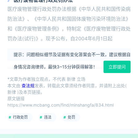
医疗废物管理行政处罚办法
医疗废物管理行政处罚办法根据《中华人民共和国传染病
防治法》、《中华人民共和国固体废物污染环境防治法》
和《医疗废物管理条例》，特制定《医疗废物管理行政处
罚办法(试行)》。现予公布，自2004年6月1日起
提示：问题相似细节及证据有变化答案会不一致，建议根据自
身情况咨询律师，最快3~15分钟获得解答！
立即提问
*文章为作者独立观点，不代表 新律 立场
本文由
查法规
发表，转载此文章须经作者同意，并请附上出处(
新律 )及本页链接。
原文链接
https://www.mcbang.com/find/minshangfa/834.html
行政处罚
违法
处罚