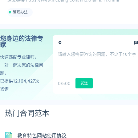
管理办法
您身边的法律专
家
快速匹配专业律师，
一对一解决您的法律问
题，
已提供12,164,427次
0
/500
发送
咨询
热门合同范本
教育特色网站使用协议