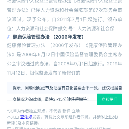
社会保险个人权益记录管理办法《社会保险个人权益记录
管理办法》已经人力资源和社会保障部第67次部务会审
议通过，现予公布，自2011年7月1日起施行。颁布单
位：人力资源和社会保障部文 号：人力资源和社会保
健康保险管理办法 （2006年发布）
健康保险管理办法 （2006年发布）《健康保险管理办
法》是2006年6月12日中国保险监督管理委员会主席办
公会审议通过的办法，自2006年9月1日起施行。2019年
11月12日，银保监会发布了新修订的
提示：问题相似细节及证据有变化答案会不一致，建议根据自
身情况咨询律师，最快3~15分钟获得解答！
立即提问
*文章为作者独立观点，不代表 新律 立场
本文由
查法规
发表，转载此文章须经作者同意，并请附上出处(
新律 )及本页链接。
原文链接 https://www.mcbang.com/find/xianfa/117.html