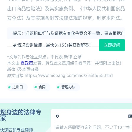
出口商品检验法》及其实施条例、《中华人民共和国食品
安全法》及其实施条例等法律法规的规定，制定本办法。
提示：问题相似细节及证据有变化答案会不一致，建议根据自
身情况咨询律师，最快3~15分钟获得解答！
立即提问
*文章为作者独立观点，不代表 新律 立场
本文由
查政策
发表，转载此文章须经作者同意，并请附上出处(
新律 )及本页链接。
原文链接 https://www.mcbang.com/find/xianfa/55.html
进出口
合同
管理办法
您身边的法律专
家
快速匹配专业律师，