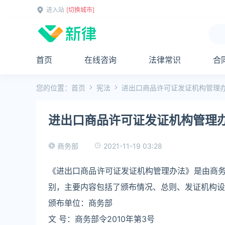
进入站
[切换城市]
首页
在线咨询
法律常识
合
您的位置：
首页
宪法
进出口商品许可证发证机构管理
进出口商品许可证发证机构管理
2021-11-19 03:28
商务部
《进出口商品许可证发证机构管理办法》是由商务部
别，主要内容包括了颁布情况、总则、发证机构设
颁布单位：商务部
文 号：商务部令2010年第3号