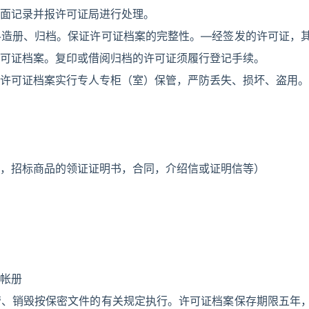
面记录并报许可证局进行处理。
料造册、归档。保证许可证档案的完整性。—经签发的许可证，
可证档案。复印或借阅归档的许可证须履行登记手续。
许可证档案实行专人专柜（室）保管，严防丢失、损坏、盗用。
，招标商品的领证证明书，合同，介绍信或证明信等）
帐册
管、销毁按保密文件的有关规定执行。许可证档案保存期限五年