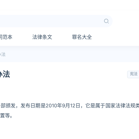
同范本
法律条文
罪名大全
办法
办法
宪法
颁发，发布日期是2010年9月12日，它是属于国家法律法规
置等。