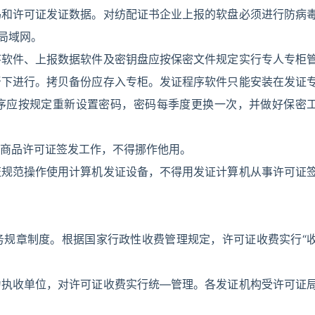
码和许可证发证数据。对纺配证书企业上报的软盘必须进行防病
局域网。
序软件、上报数据软件及密钥盘应按保密文件规定实行专人专柜
督下进行。拷贝备份应存入专柜。发证程序软件只能安装在发证
序应按规定重新设置密码，密码每季度更换一次，并做好保密
商品许可证签发工作，不得挪作他用。
证规范操作使用计算机发证设备，不得用发证计算机从事许可证
务规章制度。根据国家行政性收费管理规定，许可证收费实行“
为执收单位，对许可证收费实行统—管理。各发证机构受许可证