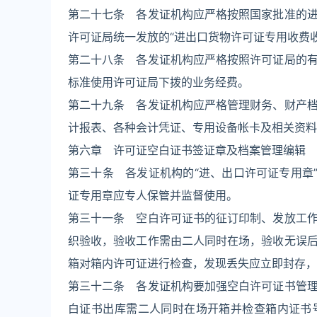
第二十七条 各发证机构应严格按照国家批准的
许可证局统一发放的“进出口货物许可证专用收费收
第二十八条 各发证机构应严格按照许可证局的
标准使用许可证局下拨的业务经费。
第二十九条 各发证机构应严格管理财务、财产
计报表、各种会计凭证、专用设备帐卡及相关资料
第六章 许可证空白证书签证章及档案管理编辑
第三十条 各发证机构的“进、出口许可证专用章
证专用章应专人保管并监督使用。
第三十一条 空白许可证书的征订印制、发放工
织验收，验收工作需由二人同时在场，验收无误
箱对箱内许可证进行检查，发现丢失应立即封存，
第三十二条 各发证机构要加强空白许可证书管
白证书出库需二人同时在场开箱并检查箱内证书