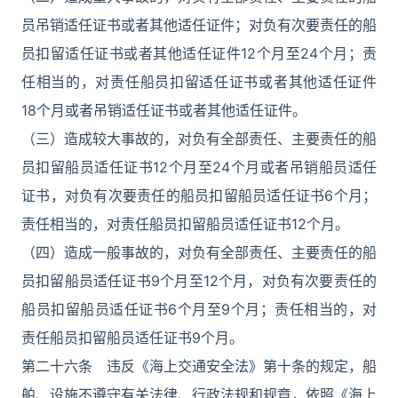
员吊销适任证书或者其他适任证件；对负有次要责任的船
员扣留适任证书或者其他适任证件12个月至24个月；责
任相当的，对责任船员扣留适任证书或者其他适任证件
18个月或者吊销适任证书或者其他适任证件。
（三）造成较大事故的，对负有全部责任、主要责任的船
员扣留船员适任证书12个月至24个月或者吊销船员适任
证书，对负有次要责任的船员扣留船员适任证书6个月；
责任相当的，对责任船员扣留船员适任证书12个月。
（四）造成一般事故的，对负有全部责任、主要责任的船
员扣留船员适任证书9个月至12个月，对负有次要责任的
船员扣留船员适任证书6个月至9个月；责任相当的，对
责任船员扣留船员适任证书9个月。
第二十六条 违反《海上交通安全法》第十条的规定，船
舶、设施不遵守有关法律、行政法规和规章，依照《海上