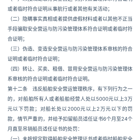
或者临时符合证明从事航行或者其他有关活动；
（二）隐瞒事实真相或者提供虚假材料或者以其他不正当
手段骗取安全营运与防污染管理体系符合证明或者临时符
合证明；
（三）伪造、变造安全营运与防污染管理体系审核的符合
证明或者临时符合证明；
（四）转让、买卖、租借、冒用安全营运与防污染管理体
系审核的符合证明或者临时符合证明。
第十二条 违反船舶安全营运管理秩序，有下列行为之一
的，对船舶所有人或者船舶经营人处以5000元以上3万
元以下罚款；对船长处以2000元以上2万元以下的罚
款，情节严重的，并给予扣留船员适任证书6个月至24个
月直至吊销船员适任证书的处罚：
（一）未按规定取得船舶安全管理证书或者临时船舶安全