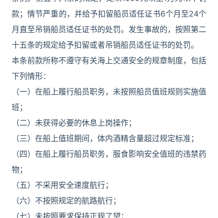
款；情节严重的，并给予扣留船员适任证书6个月至24个
月直至吊销船员适任证书的处罚。发生事故的，按照第二
十五条的规定给予扣留或者吊销船员适任证书的处罚。
本条前款所称不遵守有关海上交通安全的规章制度，包括
下列情形：
（一）在船上履行船员职务，未按照船员值班规则实施值
班；
（二）未获得必要的休息上岗操作；
（三）在船上值班期间，体内酒精含量超过规定标准；
（四）在船上履行船员职务，服食影响安全值班的违禁药
物；
（五）不采用安全速度航行；
（六）不按照规定的航路航行；
（七）未按照要求保持正规了望；