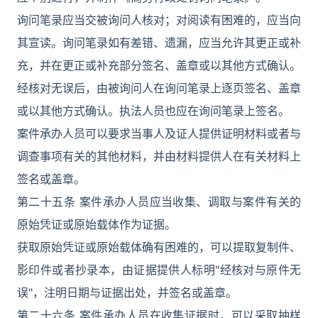
询问笔录应当交被询问人核对；对阅读有困难的，应当向
其宣读。询问笔录如有差错、遗漏，应当允许其更正或补
充，并在更正或补充部分签名、盖章或以其他方式确认。
经核对无误后，由被询问人在询问笔录上逐页签名、盖章
或以其他方式确认。执法人员也应在询问笔录上签名。
案件承办人员可以要求当事人及证人提供证明材料或者与
调查事项有关的其他材料，并由材料提供人在有关材料上
签名或盖章。
第二十五条 案件承办人员应当收集、调取与案件有关的
原始凭证或原始载体作为证据。
获取原始凭证或原始载体确有困难的，可以提取复制件、
影印件或者抄录本，由证据提供人标明"经核对与原件无
误"，注明日期与证据出处，并签名或盖章。
第二十六条 案件承办人员在收集证据时，可以采取抽样