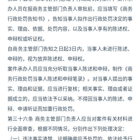
办人员在报商务主管部门负责人审批前，应当填写《商务
行政处罚告知书》，告知当事人拟作出行政处罚决定的事
实、理由、依据、处罚内容，以及当事人享有的陈述权、
申辩权或听证权。
自商务主管部门告知之日起3日内，当事人未进行陈述、
申辩的，视为放弃陈述权、申辩权。
案件承办人员应当充分听取当事人陈述和申辩，制作《商
务行政处罚当事人陈述和申辩笔录》。对当事人提出的事
实、理由和证据，应当进行复核；相关事实、理由或者证
据成立的，应当依法予以采纳。不得因当事人的陈述、申
辩、申请听证而加重行政处罚。
第三十六条 商务主管部门负责人应当对案件有关材料进
行全面审查，根据不同情况，分别作出下列处理决定：
（一）违法事实清楚、证据确凿应予处罚的，依法给予行