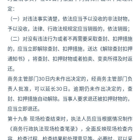
定：
（一）对违法事实清楚，依法应当予以没收的非法财物，
予以没收，法律、行政法规规定应当销毁的，依法销毁；
（二）对没有违法行为或者不再需要采取查封、扣押措施
的，应当立即解除查封、扣押措施，送达《解除查封扣押
通知书》，将查封、扣押财物或者拍卖、变卖所得及时返
还。
商务主管部门30日内未作出决定的，经商务主管部门负
责人批准，可以延长30日。逾期仍未作出决定的，查
封、扣押措施自动解除。当事人要求退还被扣押财物的，
应当立即退还。
第十九条 现场检查结束时，执法人员应当根据情况制作
《商务行政执法现场检查笔录》，全面反映现场检查内
容、检查过程、检查结果和处理意见等。必要时，可以采