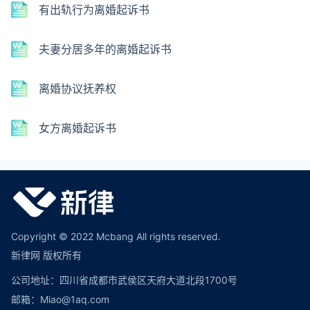
有出轨行为离婚起诉书
夫妻分居多年的离婚起诉书
离婚协议抚养权
女方离婚起诉书
Copyright © 2022 Mcbang All rights reserved.
新律网 版权所有
公司地址：四川省成都市武侯区天府大道北段1700号
邮箱：Miao@1aq.com