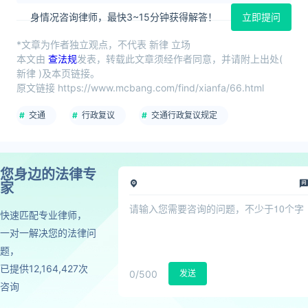
身情况咨询律师，最快3~15分钟获得解答！
立即提问
*文章为作者独立观点，不代表 新律 立场
本文由
查法规
发表，转载此文章须经作者同意，并请附上出处(
新律 )及本页链接。
原文链接 https://www.mcbang.com/find/xianfa/66.html
交通
行政复议
交通行政复议规定
您身边的法律专
家
快速匹配专业律师，
一对一解决您的法律问
题，
已提供12,164,427次
0
/500
发送
咨询