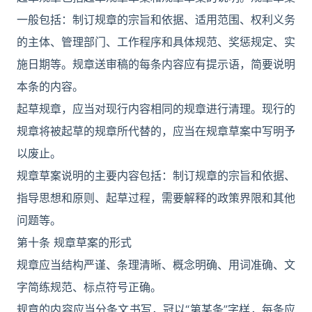
一般包括：制订规章的宗旨和依据、适用范围、权利义务
的主体、管理部门、工作程序和具体规范、奖惩规定、实
施日期等。规章送审稿的每条内容应有提示语，简要说明
本条的内容。
起草规章，应当对现行内容相同的规章进行清理。现行的
规章将被起草的规章所代替的，应当在规章草案中写明予
以废止。
规章草案说明的主要内容包括：制订规章的宗旨和依据、
指导思想和原则、起草过程，需要解释的政策界限和其他
问题等。
第十条 规章草案的形式
规章应当结构严谨、条理清晰、概念明确、用词准确、文
字简练规范、标点符号正确。
规章的内容应当分条文书写，冠以“第某条”字样，每条应