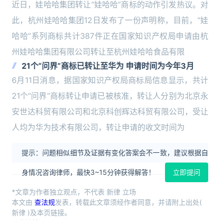
品公司
近日，娃哈哈集团转让“娃哈哈”商标的动作引发热议。对
此，杭州娃哈哈集团12日发布了一份声明称，目前，“娃
哈哈”系列商标共计387件正在国家知识产权局申请由杭
州娃哈哈集团有限公司转让至杭州娃哈哈食品有限
21个“问界”商标已转让至华为 申请时间为今年3月
6月11日消息，据国家知识产权局商标局信息显示，共计
21个“问界”商标转让申请已被核准，转让人分别为北京永
安世达科贸有限公司和北京科创辉达科贸有限公司，受让
人均为华为技术有限公司，转让申请的收文时间为
提示：问题相似细节及证据有变化答案会不一致，建议根据自
身情况咨询律师，最快3~15分钟获得解答！
立即提问
*文章为作者独立观点，不代表 新律 立场
本文由
查法规
发表，转载此文章须经作者同意，并请附上出处(
新律 )及本页链接。