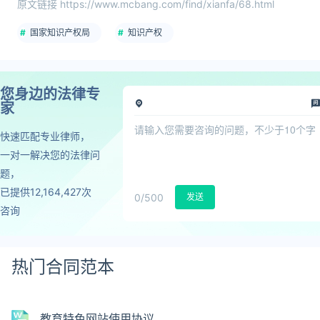
原文链接 https://www.mcbang.com/find/xianfa/68.html
国家知识产权局
知识产权
您身边的法律专
家
快速匹配专业律师，
一对一解决您的法律问
题，
已提供12,164,427次
0
/500
发送
咨询
热门合同范本
教育特色网站使用协议