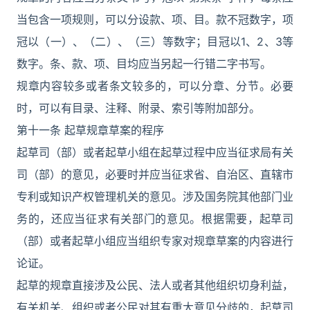
当包含一项规则，可以分设款、项、目。款不冠数字，项
冠以（一）、（二）、（三）等数字；目冠以1、2、3等
数字。条、款、项、目均应当另起一行错二字书写。
规章内容较多或者条文较多的，可以分章、分节。必要
时，可以有目录、注释、附录、索引等附加部分。
第十一条 起草规章草案的程序
起草司（部）或者起草小组在起草过程中应当征求局有关
司（部）的意见，必要时并应当征求省、自治区、直辖市
专利或知识产权管理机关的意见。涉及国务院其他部门业
务的，还应当征求有关部门的意见。根据需要，起草司
（部）或者起草小组应当组织专家对规章草案的内容进行
论证。
起草的规章直接涉及公民、法人或者其他组织切身利益，
有关机关、组织或者公民对其有重大意见分歧的，起草司